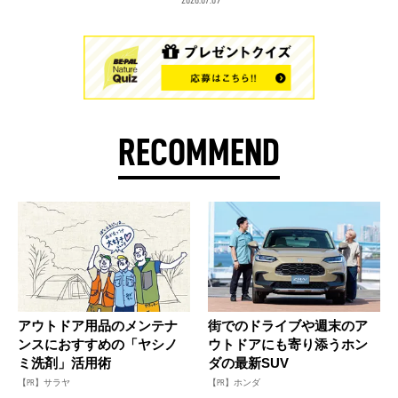
RECOMMEND
アウトドア用品のメンテナ
街でのドライブや週末のア
ンスにおすすめの「ヤシノ
ウトドアにも寄り添うホン
ミ洗剤」活用術
ダの最新SUV
【PR】サラヤ
【PR】ホンダ