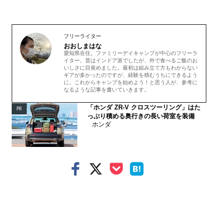
フリーライター
おおしまはな
愛知県在住。ファミリーデイキャンプが中心のフリーラ
イター。昔はインドア派でしたが、外で食べるご飯のお
いしさに目覚めました。最初は組み立て方もわからない
ギアが多かったのですが、経験を積むうちにできるよう
に。これからキャンプを始めよう！と思う人が、参考に
なるような記事を書いていきます。
「ホンダ ZR-V クロスツーリング」はた
PR
っぷり積める奥行きの長い荷室を装備
ホンダ