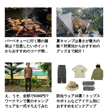
バーベキューに行く際の服
夏キャンプは暑さが最大の
装は？注意したいポイント
敵？対策法からおすすめの
からおすすめのコーデ例ま
グッズまで紹介！
で解説
え、うそ、全部で6300円!?
防虫ウェア16選！トップス
ワークマンで夏のキャンプ
やボトムなどアイテム別に
ウェアを一式そろえてみた
おすすめをピックアップ