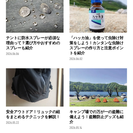
テントに防水スプレーが必須な
「ハッカ油」を使って虫除け対
理由って？選び方やおすすめの
策をしよう！カンタンな虫除け
スプレーも紹介
スプレーの作り方と注意ポイン
トを紹介
2026.06.06
2026.06.02
安全アウトドア！リュックの紐
キャンプ場での万が一の盗難に
をまとめるテクニックを解説！
備えよう！盗難防止グッズも紹
介
2026.05.22
2026.05.14