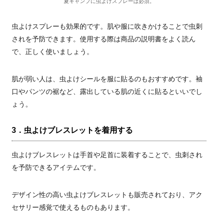
夏キャンプに虫よけスプレーは必須。
虫よけスプレーも効果的です。肌や服に吹きかけることで虫刺
されを予防できます。使用する際は商品の説明書をよく読ん
で、正しく使いましょう。
肌が弱い人は、虫よけシールを服に貼るのもおすすめです。袖
口やパンツの裾など、露出している肌の近くに貼るといいでし
ょう。
3．虫よけブレスレットを着用する
虫よけブレスレットは手首や足首に装着することで、虫刺され
を予防できるアイテムです。
デザイン性の高い虫よけブレスレットも販売されており、アク
セサリー感覚で使えるものもあります。