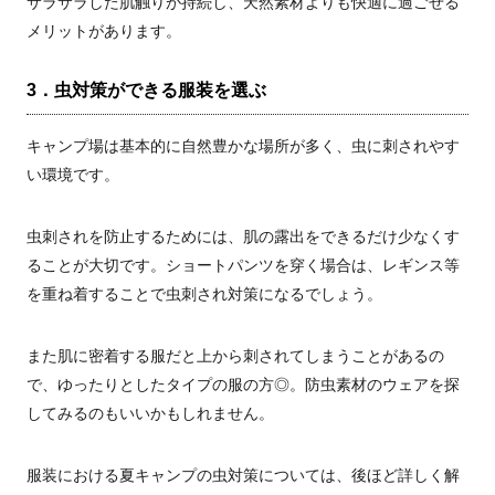
サラサラした肌触りが持続し、天然素材よりも快適に過ごせる
メリットがあります。
3．虫対策ができる服装を選ぶ
キャンプ場は基本的に自然豊かな場所が多く、虫に刺されやす
い環境です。
虫刺されを防止するためには、肌の露出をできるだけ少なくす
ることが大切です。ショートパンツを穿く場合は、レギンス等
を重ね着することで虫刺され対策になるでしょう。
また肌に密着する服だと上から刺されてしまうことがあるの
で、ゆったりとしたタイプの服の方◎。防虫素材のウェアを探
してみるのもいいかもしれません。
服装における夏キャンプの虫対策については、後ほど詳しく解