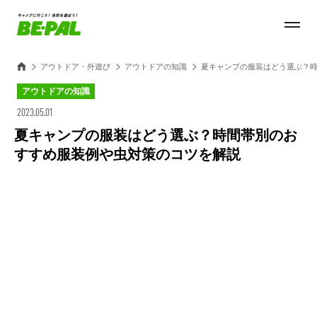
アウトドア・外遊び
アウトドアの知識
夏キャンプの服装はどう選ぶ？
アウトドアの知識
2023.05.01
夏キャンプの服装はどう選ぶ？時間帯別のお
すすめ服装例や虫対策のコツを解説
Loaded
:
100.00%
/
Unmute