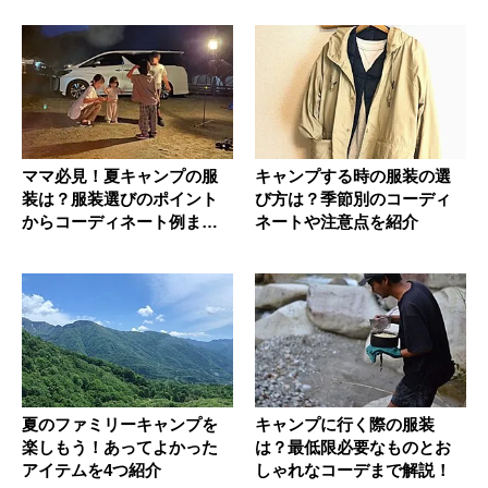
ママ必見！夏キャンプの服
キャンプする時の服装の選
装は？服装選びのポイント
び方は？季節別のコーディ
からコーディネート例まで
ネートや注意点を紹介
紹介
夏のファミリーキャンプを
キャンプに行く際の服装
楽しもう！あってよかった
は？最低限必要なものとお
アイテムを4つ紹介
しゃれなコーデまで解説！