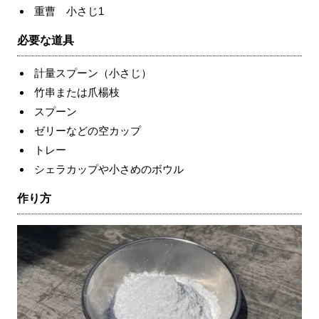
重曹 小さじ1
必要な道具
計量スプーン（小さじ）
竹串または爪楊枝
スプーン
ゼリーなどの空カップ
トレー
シェラカップや小さめのボウル
作り方