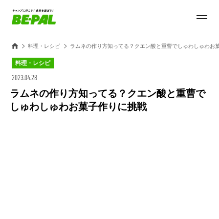
料理・レシピ
ラムネの作り方知ってる？クエン酸と重曹でしゅわしゅわお
料理・レシピ
2023.04.28
ラムネの作り方知ってる？クエン酸と重曹で
しゅわしゅわお菓子作りに挑戦
Loaded
:
100.00%
/
Unmute