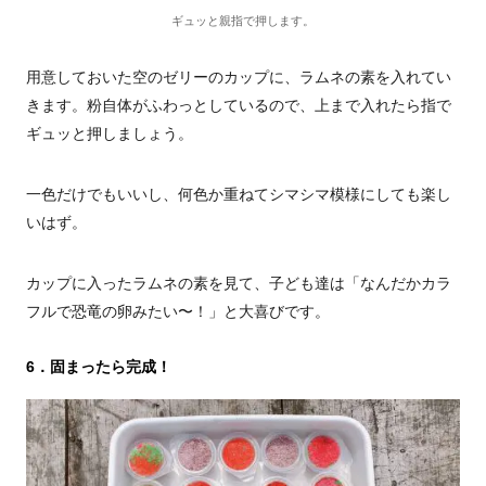
ギュッと親指で押します。
用意しておいた空のゼリーのカップに、ラムネの素を入れてい
きます。粉自体がふわっとしているので、上まで入れたら指で
ギュッと押しましょう。
一色だけでもいいし、何色か重ねてシマシマ模様にしても楽し
いはず。
カップに入ったラムネの素を見て、子ども達は「なんだかカラ
フルで恐竜の卵みたい〜！」と大喜びです。
6．固まったら完成！