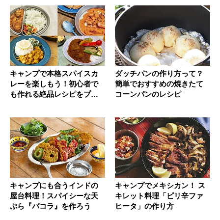
キャンプで本格スパイスカ
ダッチパンの作り方って？
レーを楽しもう！初心者で
簡単でおすすめの焼きたて
も作れる絶品レシピをプロ
コーンパンのレシピ
が伝授
キャンプにも合うインドの
キャンプでメキシカン！ ス
屋台料理！スパイシーな天
キレット料理「ピリ辛ファ
ぷら『パコラ』を作ろう
ヒータ」の作り方