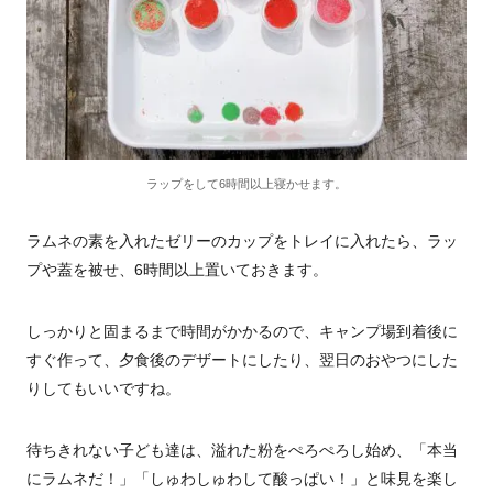
ラップをして6時間以上寝かせます。
ラムネの素を入れたゼリーのカップをトレイに入れたら、ラッ
プや蓋を被せ、6時間以上置いておきます。
しっかりと固まるまで時間がかかるので、キャンプ場到着後に
すぐ作って、夕食後のデザートにしたり、翌日のおやつにした
りしてもいいですね。
待ちきれない子ども達は、溢れた粉をぺろぺろし始め、「本当
にラムネだ！」「しゅわしゅわして酸っぱい！」と味見を楽し