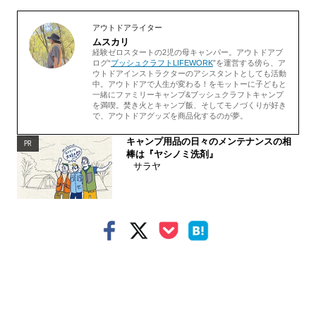
アウトドアライター
ムスカリ
経験ゼロスタートの2児の母キャンパー。アウトドアブ
ログ“
ブッシュクラフトLIFEWORK
”を運営する傍ら、ア
ウトドアインストラクターのアシスタントとしても活動
中。アウトドアで人生が変わる！をモットーに子どもと
一緒にファミリーキャンプ&ブッシュクラフトキャンプ
を満喫。焚き火とキャンプ飯、そしてモノづくりが好き
で、アウトドアグッズを商品化するのが夢。
キャンプ用品の日々のメンテナンスの相
PR
棒は『ヤシノミ洗剤』
サラヤ