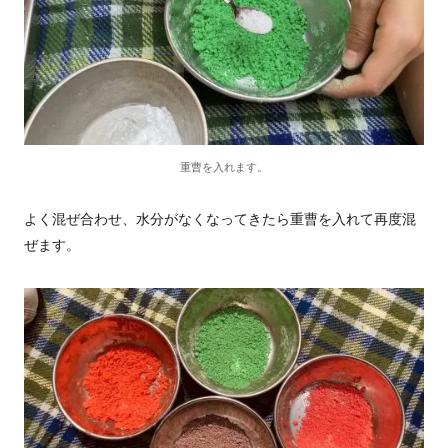
重曹を入れます。
よく混ぜ合わせ、水分がなくなってきたら重曹を入れて再度混
ぜます。