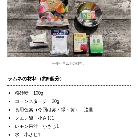
手作りラムネの材料。
ラムネの材料（約9個分）
粉砂糖 100g
コーンスターチ 20g
食用色素（今回は赤・緑・黄） 適量
クエン酸 小さじ1
レモン果汁 小さじ1
水 小さじ1