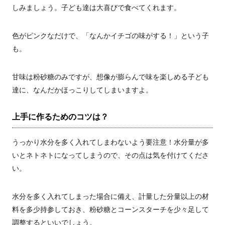
しみましょう。子ども達は大喜びで食べてくれます。
色がピンクなだけで、「なんかイチゴの味がする！」という子
も。
甘味は粉砂糖のみですが、想像が膨らんで味を楽しめる子ども
達に、なんだかほっこりしてしまいますよ。
上手に作るためのコツは？
うっかり水分を多く入れてしまわないよう要注意！水分量が多
いとネトネトになってしまうので、その点は気を付けてくださ
い。
水分を多く入れてしまった場合に備え、計量した分量以上の材
料を多少持参しておき、粉砂糖とコーンスターチを少々足して
調整するといいでしょう。