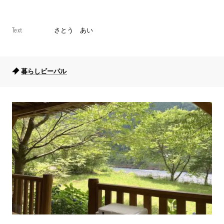
Text
さとう あい
暮らしビーパル