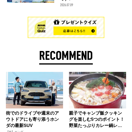
2026.07.09
RECOMMEND
街でのドライブや週末のア
親子でキャンプ飯クッキン
ウトドアにも寄り添うホン
グを楽しむ5つのポイント！
ダの最新SUV
野菜たっぷりカレー鍋レシ
ピも紹...
【PR】ホンダ