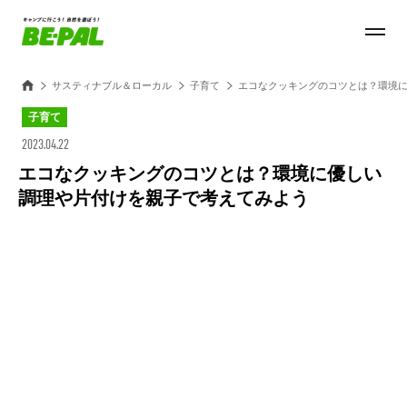
サスティナブル＆ローカル
子育て
エコなクッキングのコツとは？環境
子育て
2023.04.22
エコなクッキングのコツとは？環境に優しい
調理や片付けを親子で考えてみよう
Loaded
:
100.00%
/
Unmute