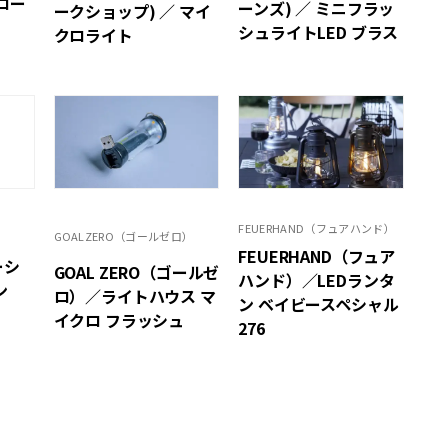
ロー
ーンズ) ／ ミニフラッ
ークショップ) ／ マイ
シュライトLED ブラス
クロライト
FEUERHAND（フュアハンド）
GOALZERO（ゴールゼロ）
FEUERHAND（フュア
ーシ
GOAL ZERO（ゴールゼ
ハンド）／LEDランタ
ン
ロ）／ライトハウス マ
ン ベイビースペシャル
イクロ フラッシュ
276