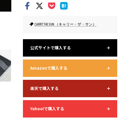
CARRY THE SUN （キャリー・ザ・サン）
スモールのハンドルはホワイト、オレンジ、ブラックの3色展開。
オン／オ
ようフラ
公式サイトで購入する
Amazonで購入する
楽天で購入する
Yahoo!で購入する