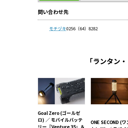
問い合わせ先
モチヅキ
0256（64）8282
「ランタン・
Goal Zero (ゴールゼ
ロ) ／ モバイルバッテ
ONE SECOND (
リー『Venture 35』＆