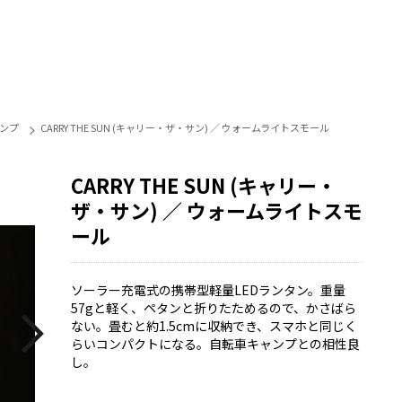
ンプ
CARRY THE SUN (キャリー・ザ・サン) ／ ウォームライトスモール
CARRY THE SUN (キャリー・
ザ・サン) ／ ウォームライトスモ
ール
ソーラー充電式の携帯型軽量LEDランタン。重量
57gと軽く、ペタンと折りたためるので、かさばら
ない。畳むと約1.5cmに収納でき、スマホと同じく
らいコンパクトになる。自転車キャンプとの相性良
し。