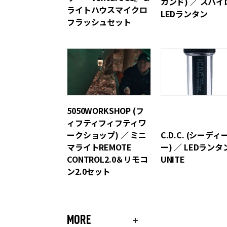
カンド) ／ スパイ
ライトハウスマイクロ
LEDランタン
フラッシュセット
5050WORKSHOP (フ
ィフティフィフティワ
ークショップ) ／ ミニ
C.D.C. (シーディ
マライトREMOTE
ー) ／ LEDランタ
CONTROL2.0＆リモコ
UNITE
ン2.0セット
MORE