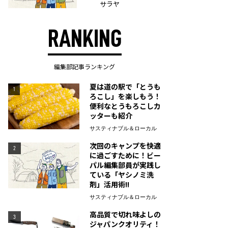
サラヤ
RANKING
編集部記事ランキング
夏は道の駅で「とうも
1
ろこし」を楽しもう！
便利なとうもろこしカ
ッターも紹介
サスティナブル＆ローカル
次回のキャンプを快適
2
に過ごすために！ビー
パル編集部員が実践し
ている「ヤシノミ洗
剤」活用術!!
サスティナブル＆ローカル
高品質で切れ味よしの
3
ジャパンクオリティ！