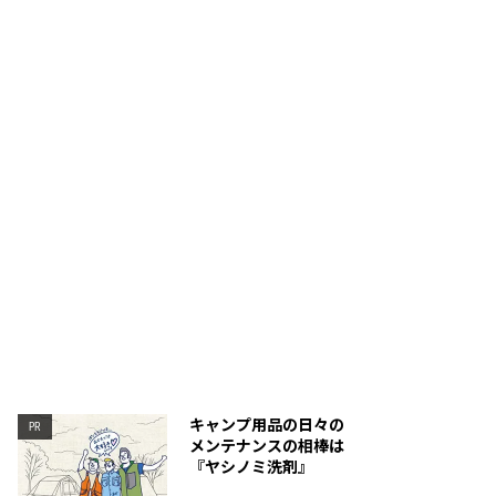
フのボタンはソーラーパネルの角に配置。誤操作しない
空気を抜いてコンパクトに
ットなボタンとなっている。
キャンプ用品の日々の
PR
メンテナンスの相棒は
『ヤシノミ洗剤』