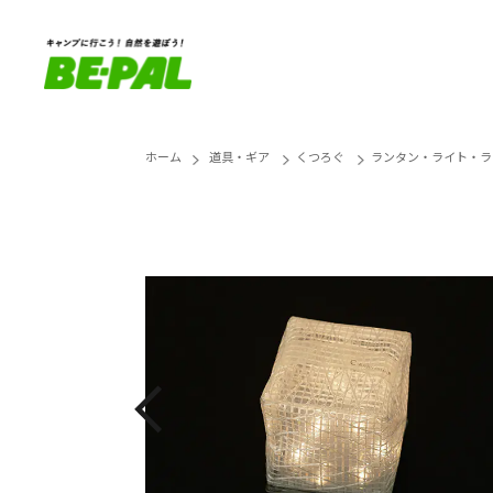
ホーム
道具・ギア
くつろぐ
ランタン・ライト・ラ