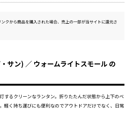
リンクから商品を購入された場合、売上の一部が当サイトに還元さ
ー・ザ・サン) ／ ウォームライトスモール の
灯するクリーンなランタン。折りたたんだ状態から上下のベ
。軽く持ち運びにも便利なのでアウトドアだけでなく、日常