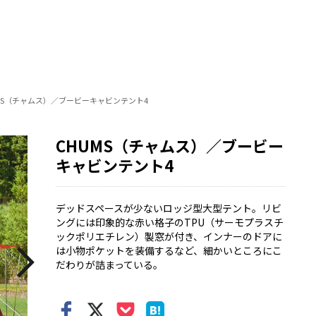
MS（チャムス）／ブービーキャビンテント4
CHUMS（チャムス）／ブービー
キャビンテント4
デッドスペースが少ないロッジ型大型テント。リビ
ングには印象的な赤い格子のTPU（サーモプラスチ
ックポリエチレン）製窓が付き、インナーのドアに
は小物ポケットを装備するなど、細かいところにこ
だわりが詰まっている。