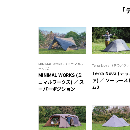
「
MINIMAL WORKS（ミニマルワ
Terra Nova （テラノヴ
ークス）
Terra Nova (テ
MINIMAL WORKS (ミ
ァ) ／ ソーラース
ニマルワークス) ／ ス
ム2
ーパーポジション