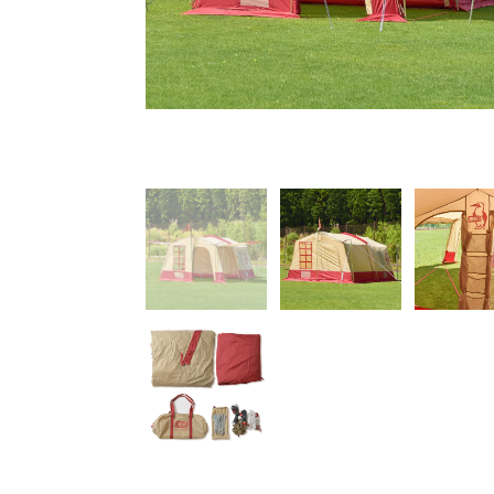
ングテープ、ポール、ペ
収納袋。