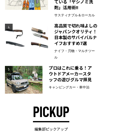
ている「ヤシノミ洗
剤」活用術!!
サスティナブル＆ローカル
高品質で切れ味よしの
4
ジャパンクオリティ！
日本製のサバイバルナ
イフおすすめ7選
ナイフ・刃物・マルチツー
ル
プロはこれに乗る！ア
5
ウトドアメーカースタ
ッフの遊びグルマ拝見
キャンピングカー・車中泊
PICKUP
編集部ピックアップ