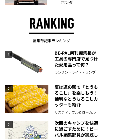
ホンダ
RANKING
編集部記事ランキング
BE-PAL創刊編集長が
1
工具の専門店で見つけ
た愛用品って何？
ランタン・ライト・ランプ
夏は道の駅で「とうも
2
ろこし」を楽しもう！
便利なとうもろこしカ
ッターも紹介
サスティナブル＆ローカル
次回のキャンプを快適
3
に過ごすために！ビー
パル編集部員が実践し