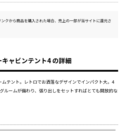
リンクから商品を購入された場合、売上の一部が当サイトに還元さ
ーキャビンテント4 の詳細
ームテント。レトロでお洒落なデザインでインパクト大。4
グルームが備わり、張り出しをセットすればとても開放的な