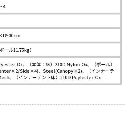
ト4
×D500cm
ポール11.75kg）
lyester-Ox、（本体：床）210D Nylon-Ox、（ポール）
Center×2/Side×4)、Steel(Canopy×2)、（インナーテ
r Mesh、（インナーテント床）210D Poylester-Ox