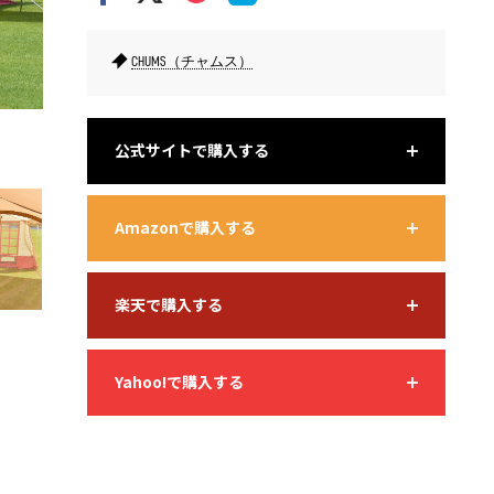
CHUMS（チャムス）
出入口パネルや窓をすべて閉めれば、大きなドーム状の室内空間
移動や着
に。ブービーフラッグが目印に！
公式サイトで購入する
小物ポケ
Amazonで購入する
楽天で購入する
Yahoo!で購入する