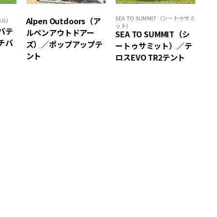
SEA TO SUMMIT（シートゥサミ
Alpen Outdoors（ア
カル）
ット）
サバテ
ルペンアウトドアー
SEA TO SUMMIT（シ
チバ
ズ）／ポップアップテ
ートゥサミット）／テ
ント
ロスEVO TR2テント