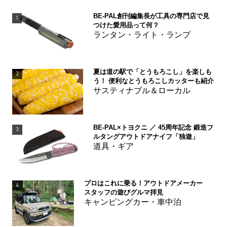
BE-PAL創刊編集長が工具の専門店で見
1
つけた愛用品って何？
ランタン・ライト・ランプ
夏は道の駅で「とうもろこし」を楽しも
2
う！ 便利なとうもろこしカッターも紹介
サスティナブル＆ローカル
BE-PAL×トヨクニ ／ 45周年記念 鍛造フ
3
ルタングアウトドアナイフ「独遊」
道具・ギア
プロはこれに乗る！アウトドアメーカー
4
スタッフの遊びグルマ拝見
キャンピングカー・車中泊