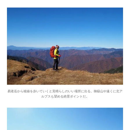
易老岳から稜線を歩いていくと見晴らしのいい場所に出る。御嶽山や遠くに北ア
ルプスも望める絶景ポイントだ。