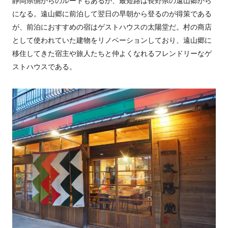
静岡県側からのルートもあるが、最短路は長野県の遠山郷から
になる。遠山郷に前泊して翌日の早朝から登るのが得策である
が、前泊におすすめの宿はゲストハウスの太陽堂だ。村の商店
として使われていた建物をリノベーションしており、遠山郷に
移住してきた宿主や旅人たちと仲よくなれるフレンドリーなゲ
ストハウスである。