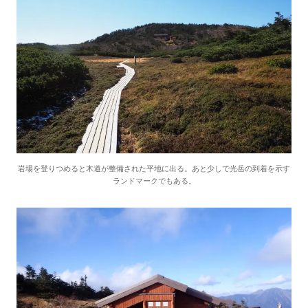
岩場を登りつめると木道が整備された平地に出る。あと少しで光岳の到着を示す
ランドマークでもある。