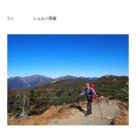
Text
シェルパ斉藤