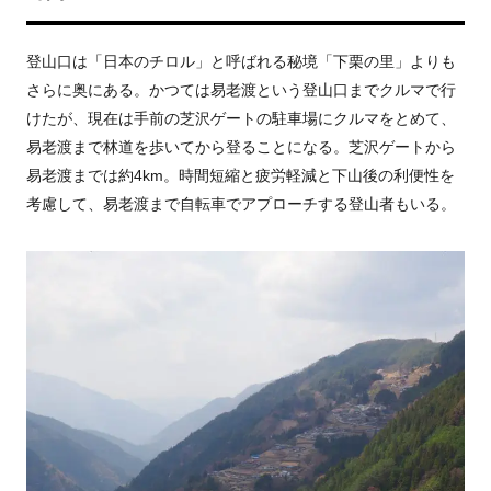
登山口は「日本のチロル」と呼ばれる秘境「下栗の里」よりも
さらに奥にある。かつては易老渡という登山口までクルマで行
けたが、現在は手前の芝沢ゲートの駐車場にクルマをとめて、
易老渡まで林道を歩いてから登ることになる。芝沢ゲートから
易老渡までは約
4km
。時間短縮と疲労軽減と下山後の利便性を
考慮して、易老渡まで自転車でアプローチする登山者もいる。