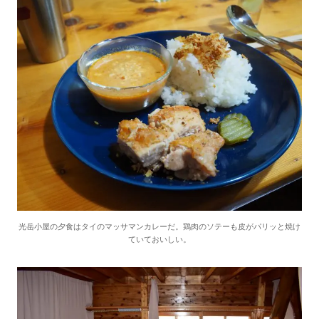
光岳小屋の夕食はタイのマッサマンカレーだ。鶏肉のソテーも皮がパリッと焼け
ていておいしい。