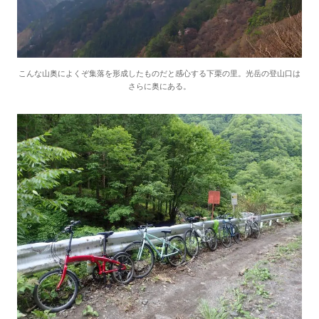
こんな山奥によくぞ集落を形成したものだと感心する下栗の里。光岳の登山口は
さらに奥にある。