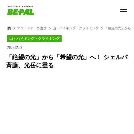
アウトドア・外遊び
山・ハイキング・クライミング
「絶望の光」から「
山・ハイキング・クライミング
2022.12.08
「絶望の光」から「希望の光」へ！ シェルパ
斉藤、光岳に登る
Loaded
:
100.00%
/
Unmute