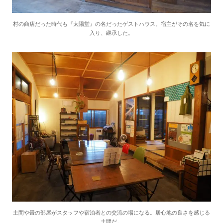
村の商店だった時代も『太陽堂』の名だったゲストハウス。宿主がその名を気に
入り、継承した。
土間や畳の部屋がスタッフや宿泊者との交流の場になる。居心地の良さを感じる
土間だ。