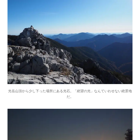
光岳山頂から少し下った場所にある光石。「絶望の光」なんていわせない絶景地
だ。