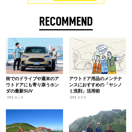
RECOMMEND
街でのドライブや週末のア
アウトドア用品のメンテナ
ウトドアにも寄り添うホン
ンスにおすすめの「ヤシノ
ダの最新SUV
ミ洗剤」活用術
【PR】ホンダ
【PR】サラヤ