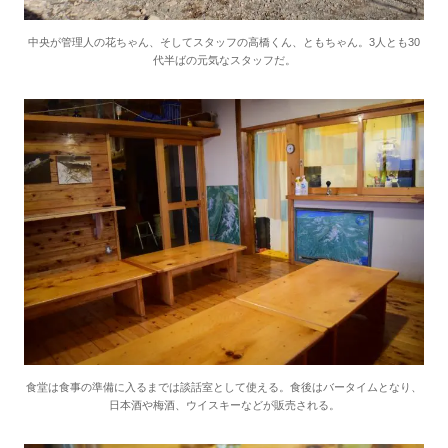
中央が管理人の花ちゃん、そしてスタッフの高橋くん、ともちゃん。3人とも30
代半ばの元気なスタッフだ。
食堂は食事の準備に入るまでは談話室として使える。食後はバータイムとなり、
日本酒や梅酒、ウイスキーなどが販売される。