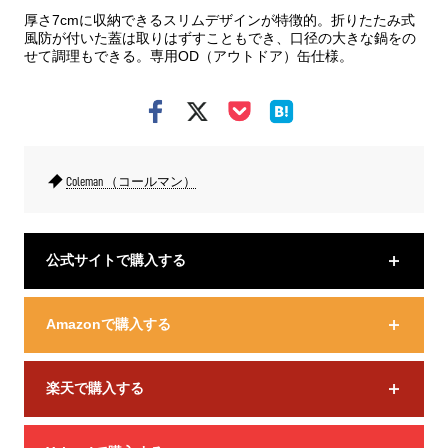
厚さ7cmに収納できるスリムデザインが特徴的。折りたたみ式
風防が付いた蓋は取りはずすこともでき、口径の大きな鍋をの
せて調理もできる。専用OD（アウトドア）缶仕様。
Coleman （コールマン）
公式サイトで購入する
Amazonで購入する
楽天で購入する