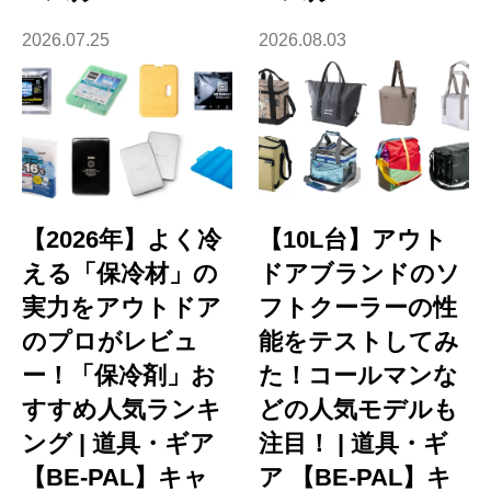
2026.07.25
2026.08.03
【2026年】よく冷
【10L台】アウト
える「保冷材」の
ドアブランドのソ
実力をアウトドア
フトクーラーの性
のプロがレビュ
能をテストしてみ
ー！「保冷剤」お
た！コールマンな
すすめ人気ランキ
どの人気モデルも
ング | 道具・ギア
注目！ | 道具・ギ
【BE-PAL】キャ
ア 【BE-PAL】キ