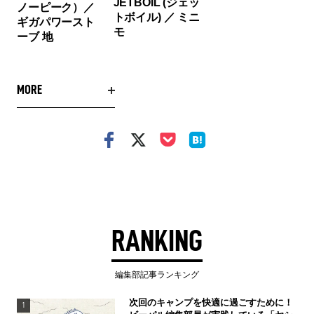
JETBOIL (ジェッ
ノーピーク）／
トボイル) ／ ミニ
ギガパワースト
モ
ーブ 地
MORE
RANKING
編集部記事ランキング
次回のキャンプを快適に過ごすために！
1