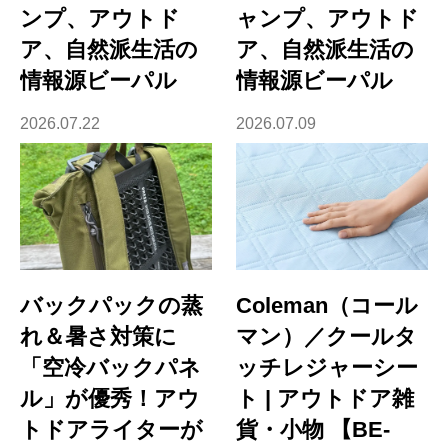
ンプ、アウトド
ャンプ、アウトド
ア、自然派生活の
ア、自然派生活の
情報源ビーパル
情報源ビーパル
2026.07.22
2026.07.09
バックパックの蒸
Coleman（コール
れ＆暑さ対策に
マン）／クールタ
「空冷バックパネ
ッチレジャーシー
ル」が優秀！アウ
ト | アウトドア雑
トドアライターが
貨・小物 【BE-