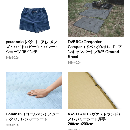
patagonia (パタゴニア)／メン
DVERG×Oregonian
ズ・ハイドロピーク・バレー・
Camper（ドベルグ×オレゴニア
ショーツ 16インチ
ンキャンパー）／WP Ground
Sheet
2026.08.06
2026.08.06
Coleman（コールマン）／クー
VASTLAND（ヴァストランド）
ルタッチレジャーシート
／レジャーシート厚手
200cm×200cm
2026.08.06
2026.08.06