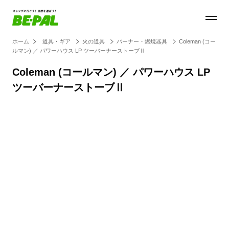
ホーム
道具・ギア
火の道具
バーナー・燃焼器具
Coleman (コー
ルマン) ／ パワーハウス LP ツーバーナーストーブⅡ
Coleman (コールマン) ／ パワーハウス LP
ツーバーナーストーブⅡ
Loaded
:
100.00%
/
Unmute