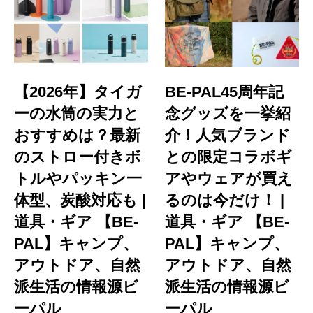
【2026年】タイガ
BE-PAL45周年記
ーの水筒の実力と
念グッズを一挙紹
おすすめは？最新
介！人気ブランド
のストロー付きボ
との限定コラボギ
トルやパッキン一
アやウェアが買え
体型、炭酸対応も |
るのは今だけ！ |
道具・ギア 【BE-
道具・ギア 【BE-
PAL】キャンプ、
PAL】キャンプ、
アウトドア、自然
アウトドア、自然
派生活の情報源ビ
派生活の情報源ビ
ーパル
ーパル