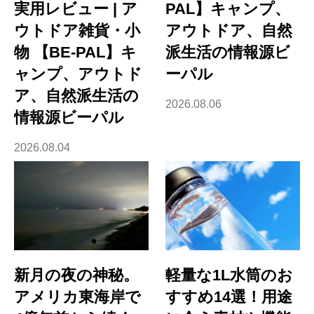
実用レビュー | ア
PAL】キャンプ、
ウトドア雑貨・小
アウトドア、自然
物 【BE-PAL】キ
派生活の情報源ビ
ャンプ、アウトド
ーパル
ア、自然派生活の
2026.08.06
情報源ビーパル
2026.08.04
新月の夜の神秘。
軽量な1L水筒のお
アメリカ東海岸で
すすめ14選！用途