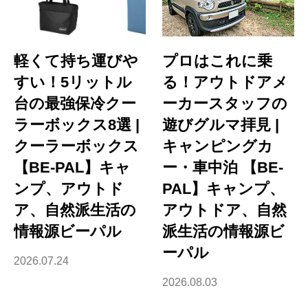
軽くて持ち運びや
プロはこれに乗
すい！5リットル
る！アウトドアメ
台の最強保冷クー
ーカースタッフの
ラーボックス8選 |
遊びグルマ拝見 |
クーラーボックス
キャンピングカ
【BE-PAL】キャ
ー・車中泊 【BE-
ンプ、アウトド
PAL】キャンプ、
ア、自然派生活の
アウトドア、自然
情報源ビーパル
派生活の情報源ビ
ーパル
2026.07.24
2026.08.03