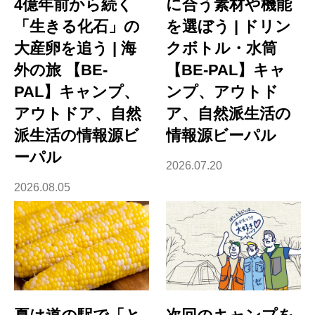
4億年前から続く
に合う素材や機能
「生きる化石」の
を選ぼう | ドリン
大産卵を追う | 海
クボトル・水筒
外の旅 【BE-
【BE-PAL】キャ
PAL】キャンプ、
ンプ、アウトド
アウトドア、自然
ア、自然派生活の
派生活の情報源ビ
情報源ビーパル
ーパル
2026.07.20
2026.08.05