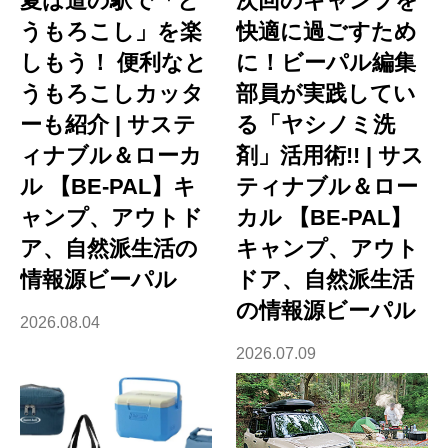
夏は道の駅で「と
次回のキャンプを
うもろこし」を楽
快適に過ごすため
しもう！ 便利なと
に！ビーパル編集
うもろこしカッタ
部員が実践してい
ーも紹介 | サステ
る「ヤシノミ洗
ィナブル＆ローカ
剤」活用術!! | サス
ル 【BE-PAL】キ
ティナブル＆ロー
ャンプ、アウトド
カル 【BE-PAL】
ア、自然派生活の
キャンプ、アウト
情報源ビーパル
ドア、自然派生活
の情報源ビーパル
2026.08.04
2026.07.09