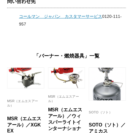
問い合わせ先
コールマン ジャパン カスタマーサービス
0120-111-
957
「バーナー・燃焼器具」一覧
MSR（エムエスアー
MSR（エムエスアー
ル）
ル）
MSR（エムエス
SOTO（ソト）
アール）／ウィ
MSR（エムエス
スパーライトイ
SOTO（ソト）／
アール）／XGK
ンターナショナ
EX
アミカス