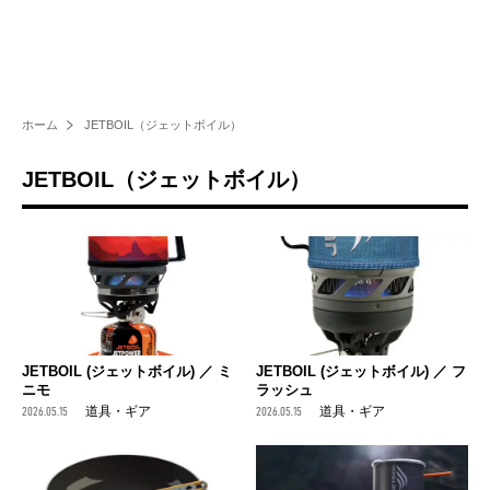
ホーム
JETBOIL（ジェットボイル）
JETBOIL（ジェットボイル）
JETBOIL (ジェットボイル) ／ ミ
JETBOIL (ジェットボイル) ／ フ
ニモ
ラッシュ
2026.05.15
道具・ギア
2026.05.15
道具・ギア