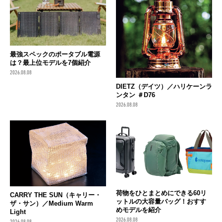
最強スペックのポータブル電源
は？最上位モデルを7個紹介
2026.08.08
DIETZ（デイツ）／ハリケーンラ
ンタン ＃D76
2026.08.08
荷物をひとまとめにできる60リ
CARRY THE SUN（キャリー・
ットルの大容量バッグ！おすす
ザ・サン）／Medium Warm
めモデルを紹介
Light
2026.08.08
2026.08.08