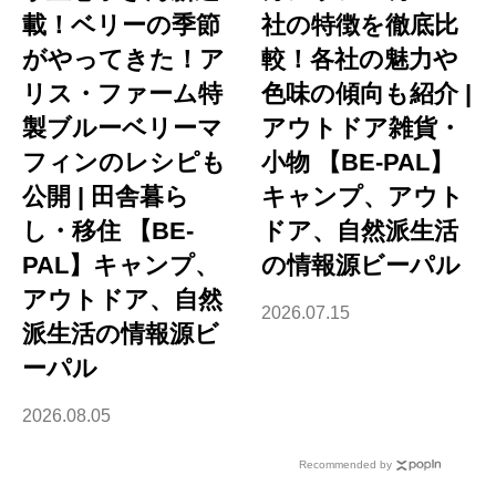
載！ベリーの季節
社の特徴を徹底比
がやってきた！ア
較！各社の魅力や
リス・ファーム特
色味の傾向も紹介 |
製ブルーベリーマ
アウトドア雑貨・
フィンのレシピも
小物 【BE-PAL】
公開 | 田舎暮ら
キャンプ、アウト
し・移住 【BE-
ドア、自然派生活
PAL】キャンプ、
の情報源ビーパル
アウトドア、自然
2026.07.15
派生活の情報源ビ
ーパル
2026.08.05
Recommended by