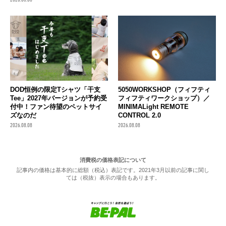
DOD恒例の限定Tシャツ「干支
5050WORKSHOP（フィフティ
Tee」2027年バージョンが予約受
フィフティワークショップ）／
付中！ファン待望のペットサイ
MINIMALight REMOTE
ズなのだ
CONTROL 2.0
2026.08.08
2026.08.08
消費税の価格表記について
記事内の価格は基本的に総額（税込）表記です。2021年3月以前の記事に関し
ては（税抜）表示の場合もあります。