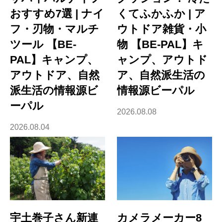
おすすめ7選 | ナイ
くてふかふか | ア
フ・刃物・マルチ
ウトドア雑貨・小
ツール 【BE-
物 【BE-PAL】キ
PAL】キャンプ、
ャンプ、アウトド
アウトドア、自然
ア、自然派生活の
派生活の情報源ビ
情報源ビーパル
ーパル
2026.08.08
2026.08.04
宇土巻子さん新連
カメラメーカー8