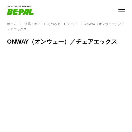
ホーム
道具・ギア
くつろぐ
チェア
ONWAY（オンウェー）／チ
ェアエックス
ONWAY（オンウェー）／チェアエックス
Loaded
:
27.14%
/
Unmute