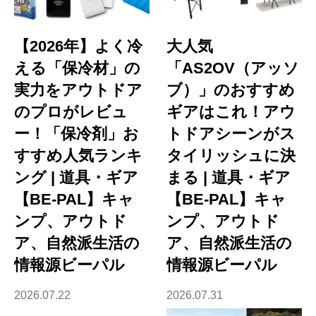
【2026年】よく冷
大人気
える「保冷材」の
「AS2OV（アッソ
実力をアウトドア
ブ）」のおすすめ
のプロがレビュ
ギアはこれ！アウ
ー！「保冷剤」お
トドアシーンがス
すすめ人気ランキ
タイリッシュに決
ング | 道具・ギア
まる | 道具・ギア
【BE-PAL】キャ
【BE-PAL】キャ
ンプ、アウトド
ンプ、アウトド
ア、自然派生活の
ア、自然派生活の
情報源ビーパル
情報源ビーパル
2026.07.22
2026.07.31