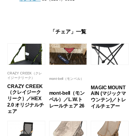
「チェア」一覧
CRAZY CREEK（クレ
イジークリーク）
mont-bell（モンベル）
CRAZY CREEK
MAGIC MOUNT
（クレイジーク
mont-bell（モン
AIN (マジックマ
リーク）／HEX
ベル）／L.W.ト
ウンテン)／トレ
2.0 オリジナルチ
レールチェア 26
イルチェアー
ェア