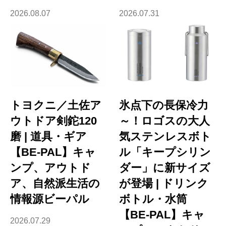
2026.08.07
2026.07.31
トヨクニ／土佐ア
氷点下の長保冷力
ウトドア剣鉈120
～！ロゴスの大人
磨 | 道具・ギア
気ステンレスボト
【BE-PAL】キャ
ル「キープシリン
ンプ、アウトド
ダー」に新サイズ
ア、自然派生活の
が登場 | ドリンク
情報源ビーパル
ボトル・水筒
【BE-PAL】キャ
2026.07.29