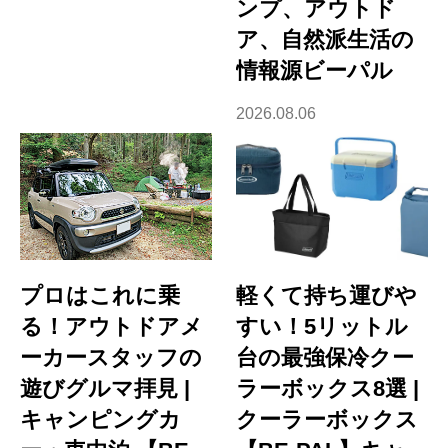
ンプ、アウトド
ア、自然派生活の
情報源ビーパル
2026.08.06
プロはこれに乗
軽くて持ち運びや
る！アウトドアメ
すい！5リットル
ーカースタッフの
台の最強保冷クー
遊びグルマ拝見 |
ラーボックス8選 |
キャンピングカ
クーラーボックス