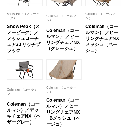
Snow Peak（スノーピ
Coleman （コールマ
Coleman （コールマ
ーク）
ン）
ン）
Snow Peak（ス
Coleman（コー
Coleman（コー
ノーピーク）／
ルマン） ／ヒー
ルマン） ／ヒー
メッシュローチ
リングチェアNX
リングチェアNX
ェア30 リッチブ
メッシュ（ベー
（グレージュ）
ラック
ジュ）
Coleman （コールマ
Coleman （コールマ
ン）
ン）
Coleman（コー
Coleman（コー
ルマン）／ヒー
ルマン）／デッ
リングチェアNX
キチェアNX（ヘ
HBメッシュ（ベ
ザーグレー）
ージュ）