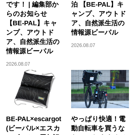
です！ | 編集部か
泊 【BE-PAL】キ
らのお知らせ
ャンプ、アウトド
【BE-PAL】キャ
ア、自然派生活の
ンプ、アウトド
情報源ビーパル
ア、自然派生活の
2026.08.07
情報源ビーパル
2026.08.07
BE-PAL×escargot
やっぱり快適！電
(ビーパル×エスカ
動自転車を買うな