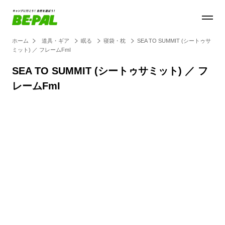
ホーム
道具・ギア
眠る
寝袋・枕
SEA TO SUMMIT (シートゥサ
ミット) ／ フレームFmI
SEA TO SUMMIT (シートゥサミット) ／ フ
レームFmI
Loaded
:
28.84%
/
Unmute