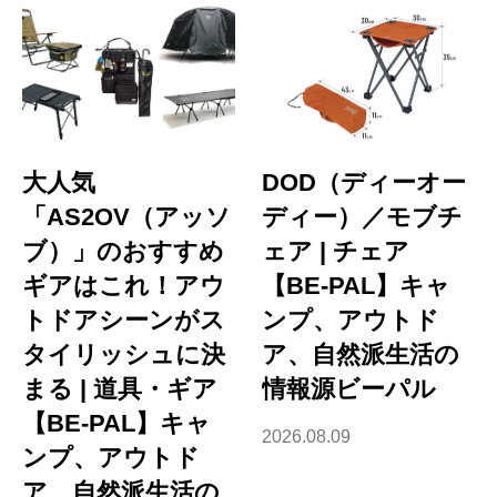
大人気
DOD（ディーオー
「AS2OV（アッソ
ディー）／モブチ
ブ）」のおすすめ
ェア | チェア
ギアはこれ！アウ
【BE-PAL】キャ
トドアシーンがス
ンプ、アウトド
タイリッシュに決
ア、自然派生活の
まる | 道具・ギア
情報源ビーパル
【BE-PAL】キャ
2026.08.09
ンプ、アウトド
ア、自然派生活の