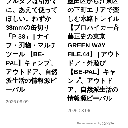
プルタブは引かず
墨田区から江東区
に、あえて使って
の下町エリアで楽
ほしい。わずか
しむ水路トレイル
38mmの缶切り
【プロハイカー斉
「P-38」 | ナイ
藤正史の東京
フ・刃物・マルチ
GREEN WAY
ツール 【BE-
FILE.44】 | アウト
PAL】キャンプ、
ドア・外遊び
アウトドア、自然
【BE-PAL】キャ
派生活の情報源ビ
ンプ、アウトド
ーパル
ア、自然派生活の
情報源ビーパル
2026.08.09
2026.08.06
Recommended by