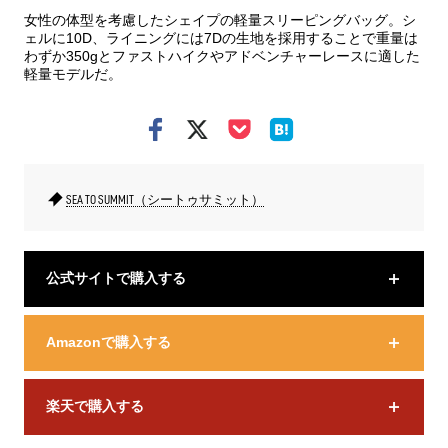
女性の体型を考慮したシェイプの軽量スリーピングバッグ。シ
ェルに10D、ライニングには7Dの生地を採用することで重量は
わずか350gとファストハイクやアドベンチャーレースに適した
軽量モデルだ。
SEA TO SUMMIT（シートゥサミット）
公式サイトで購入する
Amazonで購入する
楽天で購入する