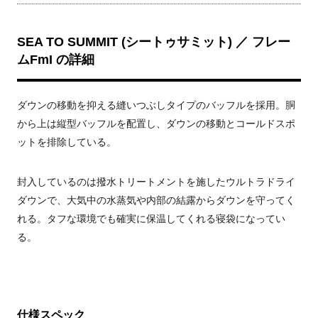
SEA TO SUMMIT (シートゥサミット) ／ フレー
ムFmI の詳細
ダウンの移動を抑える縫いつぶしタイプのバッフルを採用。胴
から上は縦型バッフルを配置し、ダウンの移動とコールドスポ
ットを排除している。
封入しているのは撥水トリートメントを施したウルトラドライ
ダウンで、大気中の水蒸気や内部の結露からダウンを守ってく
れる。タフな環境でも確実に保温してくれる寝袋になってい
る。
仕様スペック