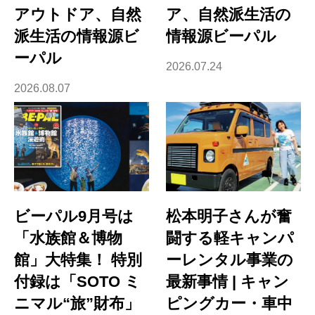
アウトドア、自然
ア、自然派生活の
派生活の情報源ビ
情報源ビーパル
ーパル
2026.07.24
2026.08.07
ビーパル9月号は
松本明子さんが奮
「水族館＆博物
闘する軽キャンパ
館」大特集！ 特別
ーレンタル事業の
付録は「SOTO ミ
最新事情 | キャン
ニマル“旅”財布」
ピングカー・車中