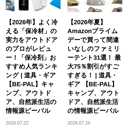
【2026年】よく冷
【2026年夏】
える「保冷材」の
Amazonプライム
実力をアウトドア
デーで買って間違
のプロがレビュ
いなしのファミリ
ー！「保冷剤」お
ーテント31選！ 最
すすめ人気ランキ
大75％割引がすご
ング | 道具・ギア
すぎる！ | 道具・
【BE-PAL】キャ
ギア 【BE-PAL】
ンプ、アウトド
キャンプ、アウト
ア、自然派生活の
ドア、自然派生活
情報源ビーパル
の情報源ビーパル
2026.07.22
2026.07.10