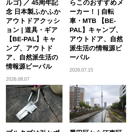
ルゴ) ／ 45周年記
らこのおすすめメ
念 日本製ふかふか
ーカー！ | 自転
アウトドアクッシ
車・MTB 【BE-
ョン | 道具・ギア
PAL】キャンプ、
【BE-PAL】キャ
アウトドア、自然
ンプ、アウトド
派生活の情報源ビ
ア、自然派生活の
ーパル
情報源ビーパル
2026.07.15
2026.08.07