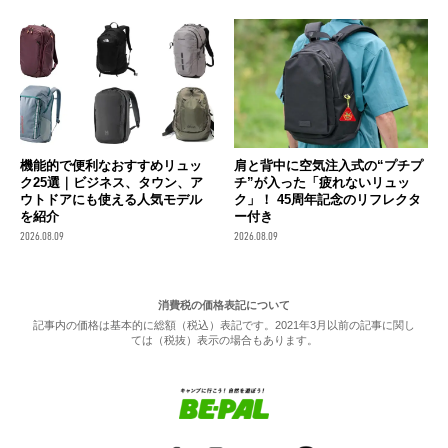
機能的で便利なおすすめリュッ
肩と背中に空気注入式の“プチプ
ク25選｜ビジネス、タウン、ア
チ”が入った「疲れないリュッ
ウトドアにも使える人気モデル
ク」！ 45周年記念のリフレクタ
を紹介
ー付き
2026.08.09
2026.08.09
消費税の価格表記について
記事内の価格は基本的に総額（税込）表記です。2021年3月以前の記事に関し
ては（税抜）表示の場合もあります。