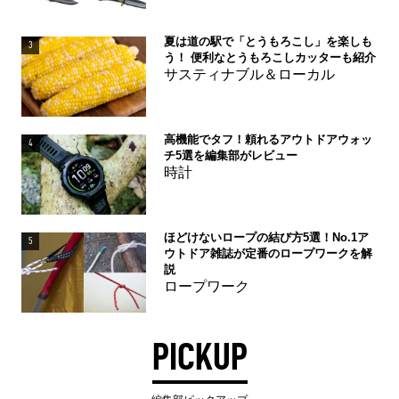
夏は道の駅で「とうもろこし」を楽しも
3
う！ 便利なとうもろこしカッターも紹介
サスティナブル＆ローカル
高機能でタフ！頼れるアウトドアウォッ
4
チ5選を編集部がレビュー
時計
ほどけないロープの結び方5選！No.1ア
5
ウトドア雑誌が定番のロープワークを解
説
ロープワーク
PICKUP