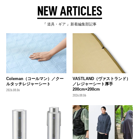
NEW ARTICLES
『 道具・ギア 』新着編集部記事
Coleman（コールマン）／クー
VASTLAND（ヴァストランド）
ルタッチレジャーシート
／レジャーシート厚手
200cm×200cm
2026.08.06
2026.08.06