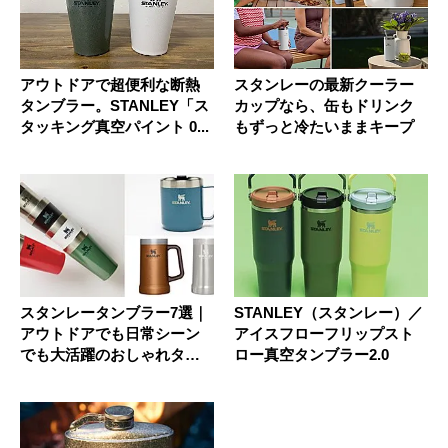
アウトドアで超便利な断熱
スタンレーの最新クーラー
タンブラー。STANLEY「ス
カップなら、缶もドリンク
タッキング真空パイント 0...
もずっと冷たいままキープ
スタンレータンブラー7選｜
STANLEY（スタンレー）／
アウトドアでも日常シーン
アイスフローフリップスト
でも大活躍のおしゃれタン
ロー真空タンブラー2.0
ブラー