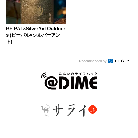
BE-PAL×SilverAnt Outdoor
s (ビーパル×シルバーアン
ト)...
Recommended by