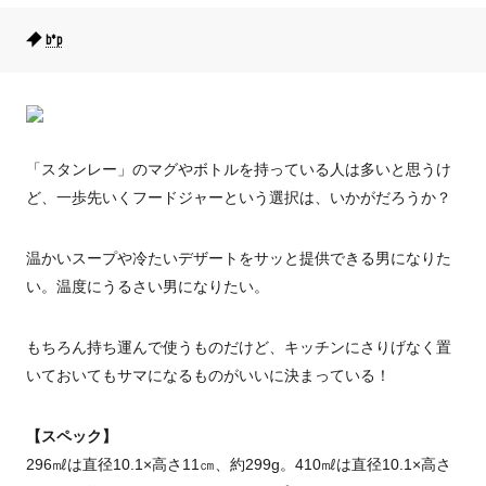
b*p
「スタンレー」のマグやボトルを持っている人は多いと思うけ
ど、一歩先いくフードジャーという選択は、いかがだろうか？
温かいスープや冷たいデザートをサッと提供できる男になりた
い。温度にうるさい男になりたい。
もちろん持ち運んで使うものだけど、キッチンにさりげなく置
いておいてもサマになるものがいいに決まっている！
【スペック】
296㎖は直径10.1×高さ11㎝、約299g。410㎖は直径10.1×高さ