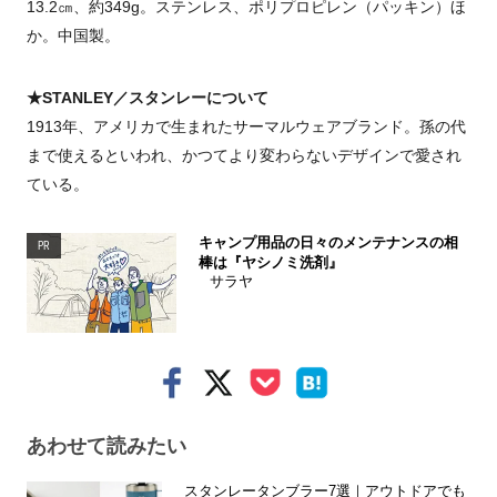
13.2㎝、約349g。ステンレス、ポリプロピレン（パッキン）ほ
か。中国製。
★STANLEY／スタンレーについて
1913年、アメリカで生まれたサーマルウェアブランド。孫の代
まで使えるといわれ、かつてより変わらないデザインで愛され
ている。
キャンプ用品の日々のメンテナンスの相
PR
棒は『ヤシノミ洗剤』
サラヤ
あわせて読みたい
スタンレータンブラー7選｜アウトドアでも