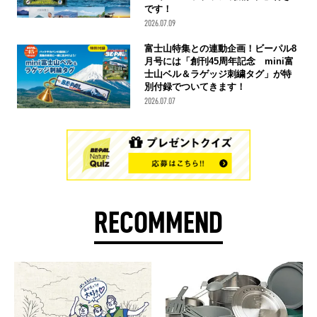
です！
2026.07.09
富士山特集との連動企画！ビーパル8
月号には「創刊45周年記念 mini富
士山ベル＆ラゲッジ刺繍タグ」が特
別付録でついてきます！
2026.07.07
RECOMMEND