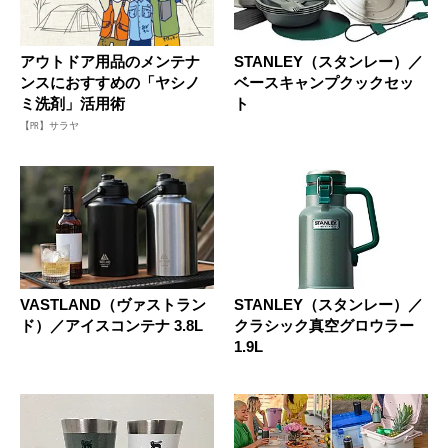
アウトドア用品のメンテナ
STANLEY（スタンレー）／
ンスにおすすめの「ヤシノ
ベースキャンプクックセッ
ミ洗剤」活用術
ト
【PR】サラヤ
VASTLAND（ヴァストラン
STANLEY（スタンレー）／
ド）／アイスコンテナ 3.8L
クラシック真空グロウラー
1.9L