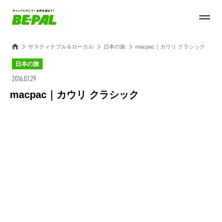
サスティナブル＆ローカル
日本の旅
macpac｜カウリ クラシック
日本の旅
2016.07.29
macpac｜カウリ クラシック