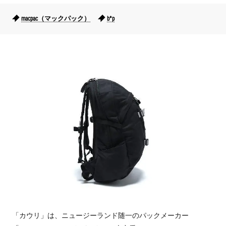
macpac（マックパック）
b*p
「カウリ」は、ニュージーランド随一のパックメーカー