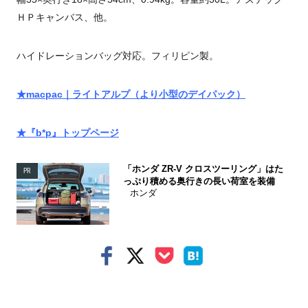
ＨＰキャンバス、他。
ハイドレーションバッグ対応。フィリピン製。
★macpac｜ライトアルプ（より小型のデイパック）
★『b*p』トップページ
「ホンダ ZR-V クロスツーリング」はた
PR
っぷり積める奥行きの長い荷室を装備
ホンダ