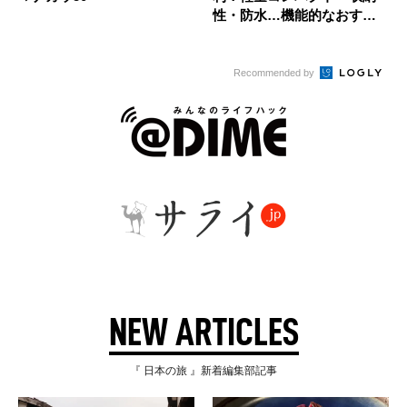
性・防水…機能的なおすす
め7選
Recommended by
NEW ARTICLES
『 日本の旅 』新着編集部記事