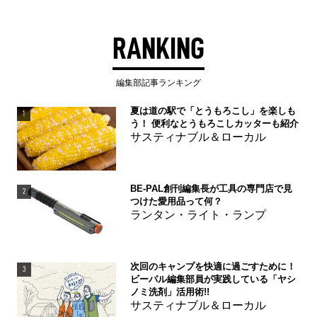
RANKING
編集部記事ランキング
夏は道の駅で「とうもろこし」を楽しも
1
う！ 便利なとうもろこしカッターも紹介
サスティナブル＆ローカル
BE-PAL創刊編集長が工具の専門店で見
2
つけた愛用品って何？
ランタン・ライト・ランプ
次回のキャンプを快適に過ごすために！
3
ビーパル編集部員が実践している「ヤシ
ノミ洗剤」活用術!!
サスティナブル＆ローカル