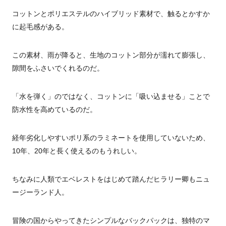
コットンとポリエステルのハイブリッド素材で、触るとかすか
に起毛感がある。
この素材、雨が降ると、生地のコットン部分が濡れて膨張し、
隙間をふさいでくれるのだ。
「水を弾く」のではなく、コットンに「吸い込ませる」ことで
防水性を高めているのだ。
経年劣化しやすいポリ系のラミネートを使用していないため、
10
年、
20
年と長く使えるのもうれしい。
ちなみに人類でエベレストをはじめて踏んだヒラリー卿もニュ
ージーランド人。
冒険の国からやってきたシンプルなバックパックは、独特のマ