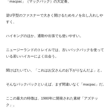
「macpac」（マックパック）の大定番。
逆
U
字型のファスナーで大きく開けるためモノを出し入れしや
すく、
ハイキングのほか、通勤や出張でも使いやすい。
ニュージーランドのトレイルでは、古いバックパックを使って
いる若いハイカーによく出会う。
聞けばたいてい、「これはお父さんのお下がりなんだよ」と。
そんなバックパックといえば、まず間違いなく「macpac」だ。
ここの最大の特徴は、
1980
年に開発された素材「アズテッ
ク」。