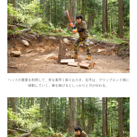
ヘッドの重量を利用して、斧を素早く振りおろす。右手は、グリップエンド側に
移動していく。膝を曲げるとしっかりと力が伝わる。