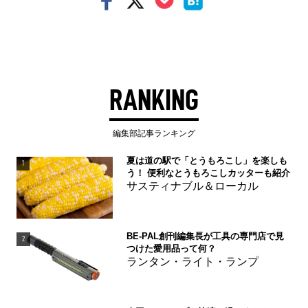
RANKING
編集部記事ランキング
夏は道の駅で「とうもろこし」を楽しも
1
う！ 便利なとうもろこしカッターも紹介
サスティナブル＆ローカル
BE-PAL創刊編集長が工具の専門店で見
2
つけた愛用品って何？
ランタン・ライト・ランプ