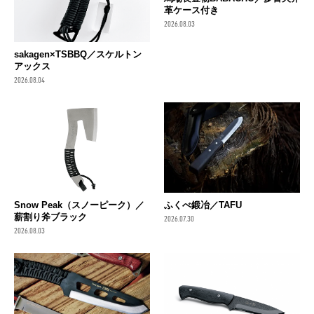
革ケース付き
2026.08.03
sakagen×TSBBQ／スケルトン
アックス
2026.08.04
Snow Peak（スノーピーク）／
ふくべ鍛冶／TAFU
薪割り斧ブラック
2026.07.30
2026.08.03