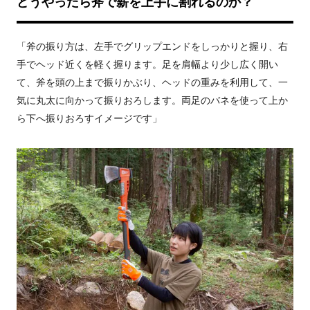
どうやったら斧で薪を上手に割れるのか？
「斧の振り方は、左手でグリップエンドをしっかりと握り、右
手でヘッド近くを軽く握ります。足を肩幅より少し広く開い
て、斧を頭の上まで振りかぶり、ヘッドの重みを利用して、一
気に丸太に向かって振りおろします。両足のバネを使って上か
ら下へ振りおろすイメージです」