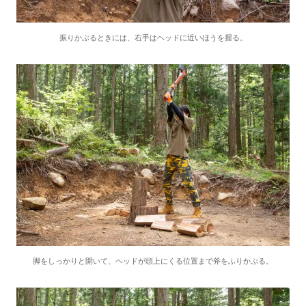
振りかぶるときには、右手はヘッドに近いほうを握る。
脚をしっかりと開いて、ヘッドが頭上にくる位置まで斧をふりかぶる。