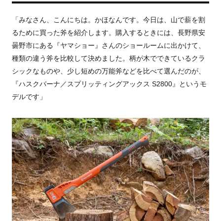
「みなさん、こんにちは。かほなんです。今日は、山で薪を割
るために買った斧を紹介します。購入するときには、長野県安
曇野市にある『ヤマショー』さんのショールームに出かけて、
種類の違う斧を比較して決めました。柄が木でできているクラ
シックなものや、少し短めの万能斧などを比べて選んだのが、
『ハスクバーナ／スプリッティングアックス S2800』というモ
デルです」