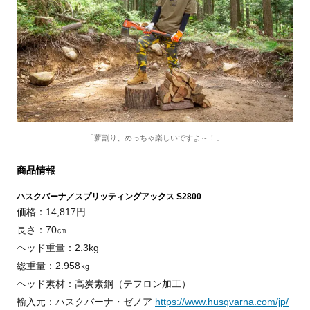
「薪割り、めっちゃ楽しいですよ～！」
商品情報
ハスクバーナ／スプリッティングアックス S2800
価格：14,817円
長さ：70㎝
ヘッド重量：2.3kg
総重量：2.958㎏
ヘッド素材：高炭素鋼（テフロン加工）
輸入元：ハスクバーナ・ゼノア
https://www.husqvarna.com/jp/