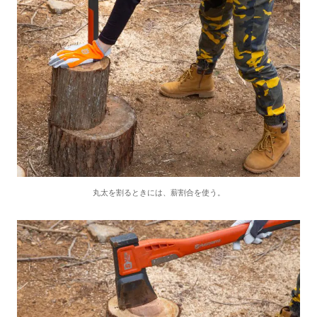
丸太を割るときには、薪割合を使う。