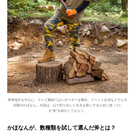
東海地方を中心に、テレビ難組ではレポーターを務め、イベント出演などでも大
活躍のかほなん。今回は、山で切り出した丸太を薪にするために使ってい
る”斧”を紹介してもらう。
かほなんが、数種類を試して選んだ斧とは？