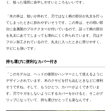
く、狙った場所に命中しやすいところもいいです」
「木の斧は、狙いが外れて、刃ではなく柄の部分が丸太を打っ
てしまったときに折れやすいそうです。この斧は、その弱い部
分に金属製のプロテクターが付いているので、誤って柄の部分
を丸太にあててしまっても壊れにくく作られています。刃はテ
フロン加工されているので、丸太に入ったときに滑りやすく、
サビにも強いです」
持ち運びに便利なカバー付き
「このモデルは、ヘッドの後部がハンマーとして使えるように
デザインされています。木のクサビを打ち込むときなどに便利
そうですね。そして、もうひとつ。カバーがよくできていま
す。刃でケガをしないようにするカバーをかけると、そこがグ
リップになっていて、持ち運びがとっても楽なんです」