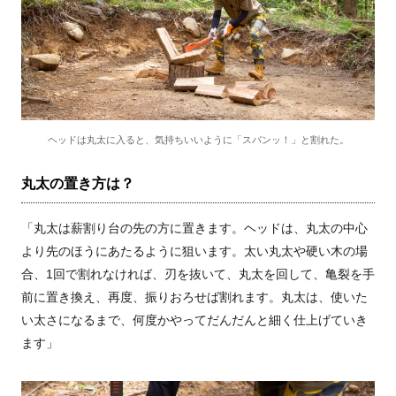
ヘッドは丸太に入ると、気持ちいいように「スパンッ！」と割れた。
丸太の置き方は？
「丸太は薪割り台の先の方に置きます。ヘッドは、丸太の中心
より先のほうにあたるように狙います。太い丸太や硬い木の場
合、1回で割れなければ、刃を抜いて、丸太を回して、亀裂を手
前に置き換え、再度、振りおろせば割れます。丸太は、使いた
い太さになるまで、何度かやってだんだんと細く仕上げていき
ます」