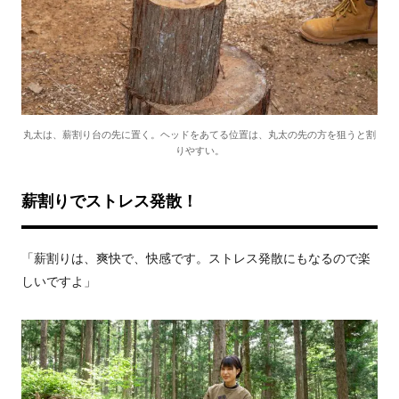
丸太は、薪割り台の先に置く。ヘッドをあてる位置は、丸太の先の方を狙うと割
りやすい。
薪割りでストレス発散！
「薪割りは、爽快で、快感です。ストレス発散にもなるので楽
しいですよ」