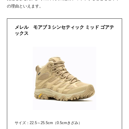
の理由といえます。
メレル モアブ 3 シンセティック ミッド ゴアテ
ックス
サイズ：22.5～25.5cm（0.5cmきざみ）