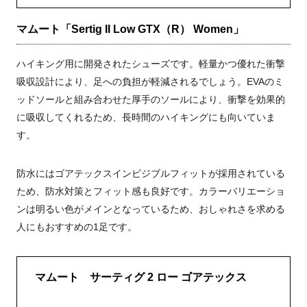
マムート「Sertig II Low GTX（R） Women」
ハイキング用に開発されたシューズです。軽量かつ優れた衝撃
吸収設計により、足への負担が軽減されるでしょう。EVAのミ
ッドソールと組み合わせた厚手のソールにより、衝撃を効果的
に吸収してくれるため、長時間のハイキングにも向いていま
す。
防水にはゴアテックスインビジブルフィットが採用されている
ため、防水対策とフィット感も良好です。カラーバリエーショ
ンは明るい色がメインとなっているため、おしゃれさを求める
人にもおすすめの1足です。
マムート サーティグ 2 ロー ゴアテックス