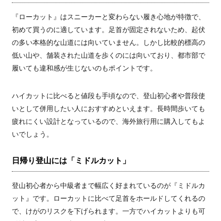
『ローカット』はスニーカーと変わらない履き心地が特徴で、
初めて買うのに適しています。足首が固定されないため、起伏
の多い本格的な山道には向いていません。しかし比較的標高の
低い山や、舗装された山道を歩くのには向いており、都市部で
履いても違和感が生じないのもポイントです。
ハイカットに比べると値段も手頃なので、登山初心者や普段使
いとして併用したい人におすすめといえます。長時間歩いても
疲れにくい設計となっているので、海外旅行用に購入してもよ
いでしょう。
日帰り登山には「ミドルカット」
登山初心者から中級者まで幅広く好まれているのが『ミドルカ
ット』です。ローカットに比べて足首をホールドしてくれるの
で、けがのリスクを下げられます。一方でハイカットよりも可