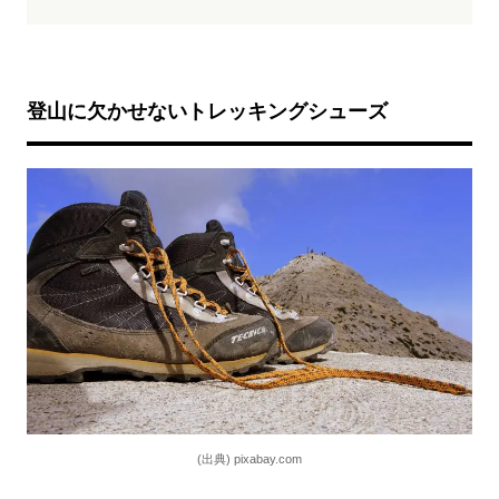
登山に欠かせないトレッキングシューズ
(出典) pixabay.com