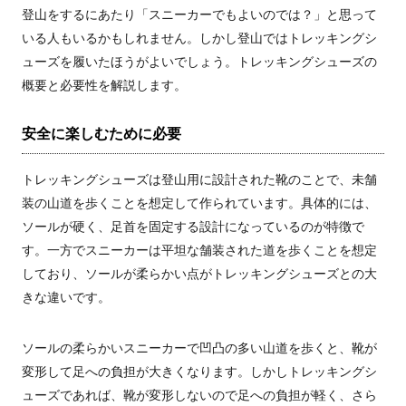
登山をするにあたり「スニーカーでもよいのでは？」と思って
いる人もいるかもしれません。しかし登山ではトレッキングシ
ューズを履いたほうがよいでしょう。トレッキングシューズの
概要と必要性を解説します。
安全に楽しむために必要
トレッキングシューズは登山用に設計された靴のことで、未舗
装の山道を歩くことを想定して作られています。具体的には、
ソールが硬く、足首を固定する設計になっているのが特徴で
す。一方でスニーカーは平坦な舗装された道を歩くことを想定
しており、ソールが柔らかい点がトレッキングシューズとの大
きな違いです。
ソールの柔らかいスニーカーで凹凸の多い山道を歩くと、靴が
変形して足への負担が大きくなります。しかしトレッキングシ
ューズであれば、靴が変形しないので足への負担が軽く、さら