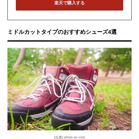
楽天で購入する
ミドルカットタイプのおすすめシューズ4選
(出典) photo-ac.com