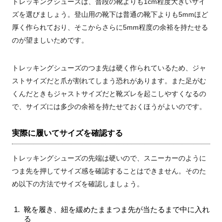
トレッキングシューズは、普段の靴よりも1cm程度大きいサイ
ズを選びましょう。登山用の靴下は普通の靴下よりも5mmほど
厚く作られており、そこからさらに5mm程度の余裕を持たせる
のが望ましいためです。
トレッキングシューズのつま先は硬く作られているため、ジャ
ストサイズだと爪が割れてしまう恐れがあります。また足がむ
くんだときもジャストサイズだと靴ズレを起こしやすくなるの
で、サイズには多少の余裕を持たせておくほうがよいのです。
実際に履いてサイズを確認する
トレッキングシューズの先端は硬いので、スニーカーのように
つま先を押してサイズ感を確認することはできません。そのた
め以下の方法でサイズを確認しましょう。
靴を履き、紐を緩めたままつま先が当たるまで中に入れ
る