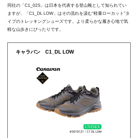
同社の「C1_02S」は日本を代表する登山靴として知られてい
ますが、「C1_DL LOW」はその流れを汲む“軽量ローカット”タ
イプのトレッキングシューズです。より柔らかな履き心地で気
軽な山歩きにぴったりです。
キャラバン C1_DL LOW