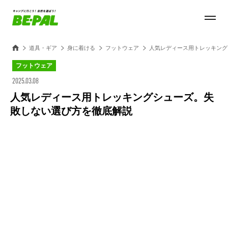
道具・ギア
身に着ける
フットウェア
人気レディース用トレッキング
フットウェア
2025.03.08
人気レディース用トレッキングシューズ。失
敗しない選び方を徹底解説
Loaded
:
28.84%
/
Unmute