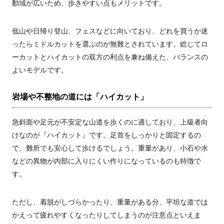
動域が広いため、歩きやすい点もメリットです。
低山や日帰り登山、フェスなどに向いており、どれを買うか迷
ったらミドルカットを選ぶのが無難とされています。総じてロ
ーカットとハイカットの双方の利点を兼ね備えた、バランスの
よいモデルです。
岩場や不整地の道には「ハイカット」
急斜面や足元が不安定な山道を歩くのに適しており、上級者向
けなのが『ハイカット』です。足首をしっかりと固定するの
で、難所でも安心して歩けるでしょう。重量があり、小石や水
などの異物が内部に入りにくい作りになっているのも特徴で
す。
ただし、着脱がしづらかったり、重量がある分、平坦な道では
かえって疲れやすくなったりしてしまうのが注意点といえま