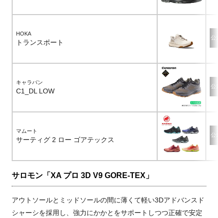
HOKA
公
トランスポート
キャラバン
公
C1_DL LOW
マムート
公
サーティグ 2 ロー ゴアテックス
サロモン「XA プロ 3D V9 GORE-TEX」
アウトソールとミッドソールの間に薄くて軽い3Dアドバンスド
シャーシを採用し、強力にかかとをサポートしつつ正確で安定