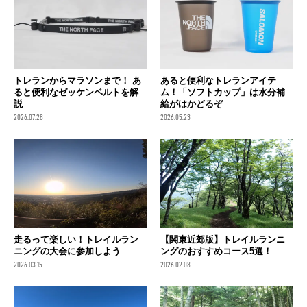
トレランからマラソンまで！ あ
あると便利なトレランアイテ
ると便利なゼッケンベルトを解
ム！「ソフトカップ」は水分補
説
給がはかどるぞ
2026.07.28
2026.05.23
走るって楽しい！トレイルラン
【関東近郊版】トレイルランニ
ニングの大会に参加しよう
ングのおすすめコース5選！
2026.03.15
2026.02.08