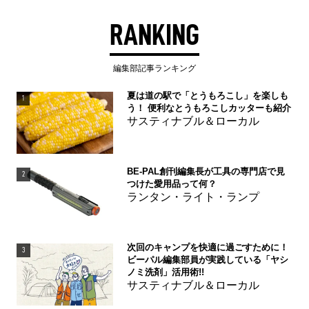
RANKING
編集部記事ランキング
夏は道の駅で「とうもろこし」を楽しも
1
う！ 便利なとうもろこしカッターも紹介
サスティナブル＆ローカル
BE-PAL創刊編集長が工具の専門店で見
2
つけた愛用品って何？
ランタン・ライト・ランプ
次回のキャンプを快適に過ごすために！
3
ビーパル編集部員が実践している「ヤシ
ノミ洗剤」活用術!!
サスティナブル＆ローカル