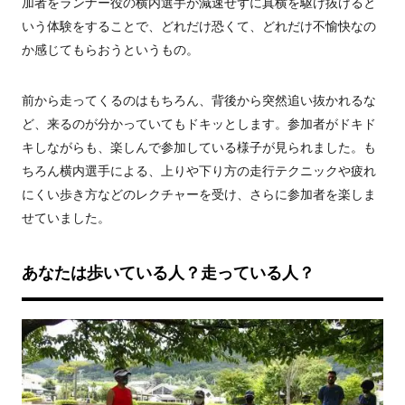
加者をランナー役の横内選手が減速せずに真横を駆け抜けると
いう体験をすることで、どれだけ恐くて、どれだけ不愉快なの
か感じてもらおうというもの。
前から走ってくるのはもちろん、背後から突然追い抜かれるな
ど、来るのが分かっていてもドキッとします。参加者がドキド
キしながらも、楽しんで参加している様子が見られました。も
ちろん横内選手による、上りや下り方の走行テクニックや疲れ
にくい歩き方などのレクチャーを受け、さらに参加者を楽しま
せていました。
あなたは歩いている人？走っている人？