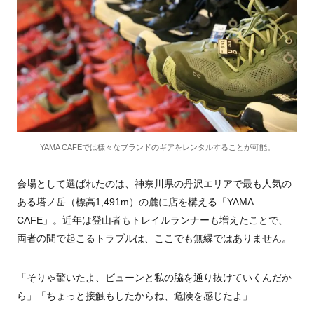
YAMA CAFEでは様々なブランドのギアをレンタルすることが可能。
会場として選ばれたのは、神奈川県の丹沢エリアで最も人気の
ある塔ノ岳（標高1,491m）の麓に店を構える「YAMA
CAFE」。近年は登山者もトレイルランナーも増えたことで、
両者の間で起こるトラブルは、ここでも無縁ではありません。
「そりゃ驚いたよ、ビューンと私の脇を通り抜けていくんだか
ら」「ちょっと接触もしたからね、危険を感じたよ」