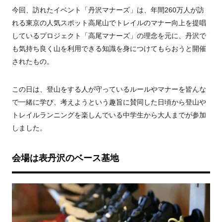
今回、訪れたイベント「丹沢マナーズ」は、年間260万人が訪
れる東京の人気スポット高尾山でトレイルのマナー向上を提唱
しているプロジェクト「高尾マナーズ」の理念を元に、丹沢で
も気持ち良く山を利用できる知識を身につけてもらおうと開催
されたもの。
この日は、登山をする人が守っているルールやマナーを皆んな
で一緒に学び、考えようという趣旨に賛同した日頃から登山や
トレイルランニングを楽しんでいる中学生から大人までが参加
しました。
会場は表丹沢のベース基地