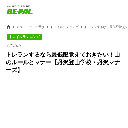
アウトドア・外遊び
トレイルランニング
トレランするなら最低限覚え
トレイルランニング
2021.09.02
トレランするなら最低限覚えておきたい！山
のルールとマナー【丹沢登山学校・丹沢マナ
ーズ】
Loaded
:
27.14%
/
Unmute