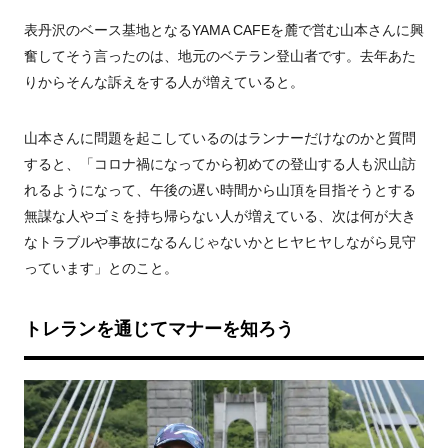
表丹沢のベース基地となるYAMA CAFEを麓で営む山本さんに興
奮してそう言ったのは、地元のベテラン登山者です。去年あた
りからそんな訴えをする人が増えていると。
山本さんに問題を起こしているのはランナーだけなのかと質問
すると、「コロナ禍になってから初めての登山する人も沢山訪
れるようになって、午後の遅い時間から山頂を目指そうとする
無謀な人やゴミを持ち帰らない人が増えている、次は何が大き
なトラブルや事故になるんじゃないかとヒヤヒヤしながら見守
っています」とのこと。
トレランを通じてマナーを知ろう