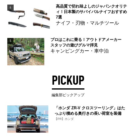
高品質で切れ味よしのジャパンクオリテ
4
ィ！日本製のサバイバルナイフおすすめ
7選
ナイフ・刃物・マルチツール
プロはこれに乗る！アウトドアメーカー
5
スタッフの遊びグルマ拝見
キャンピングカー・車中泊
PICKUP
編集部ピックアップ
「ホンダ ZR-V クロスツーリング」はた
っぷり積める奥行きの長い荷室を装備
【PR】ホンダ