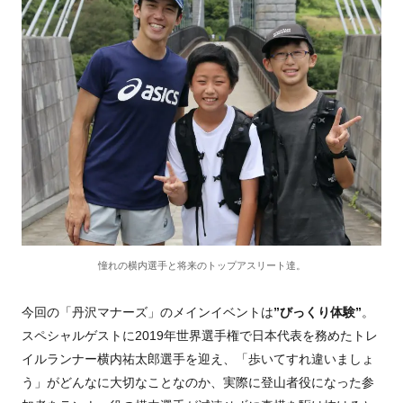
憧れの横内選手と将来のトップアスリート達。
今回の「丹沢マナーズ」のメインイベントは
”びっくり体験”
。
スペシャルゲストに2019年世界選手権で日本代表を務めたトレ
イルランナー横内祐太郎選手を迎え、「歩いてすれ違いましょ
う」がどんなに大切なことなのか、実際に登山者役になった参