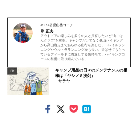
JSPO公認山岳コーチ
岸 正夫
アウトドアの楽しみを多くの人と共有したいと“山ごは
んクラブ”を主宰。キャンプだけでなく低山ハイキング
から高山縦走まであらゆる山行を楽しむ。トレイルラン
ニングやウルトラランニング歴も長い。遊ばせてもらっ
ているフィールドに恩返しする気持ちで、ハイキングコ
ースの整備に取り組んでいる。
キャンプ用品の日々のメンテナンスの相
PR
棒は『ヤシノミ洗剤』
サラヤ