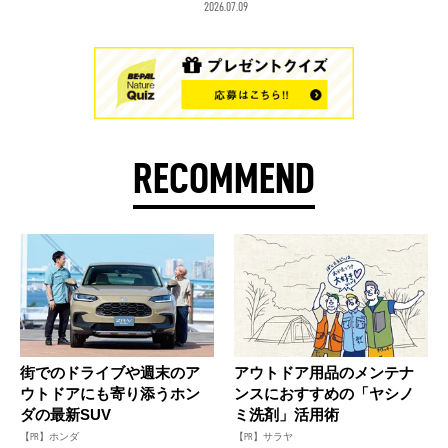
2026.07.09
RECOMMEND
街でのドライブや週末のア
アウトドア用品のメンテナ
ウトドアにも寄り添うホン
ンスにおすすめの「ヤシノ
ダの最新SUV
ミ洗剤」活用術
【PR】ホンダ
【PR】サラヤ