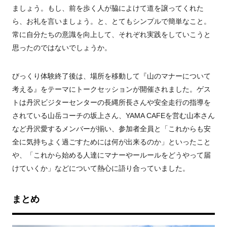
ましょう。もし、前を歩く人が脇によけて道を譲ってくれた
ら、お礼を言いましょう。と、とてもシンプルで簡単なこと。
常に自分たちの意識を向上して、それぞれ実践をしていこうと
思ったのではないでしょうか。
びっくり体験終了後は、場所を移動して『山のマナーについて
考える』をテーマにトークセッションが開催されました。ゲス
トは丹沢ビジターセンターの長縄所長さんや安全走行の指導を
されている山岳コーチの坂上さん、YAMA CAFEを営む山本さん
など丹沢愛するメンバーが揃い、参加者全員と「これからも安
全に気持ちよく過ごすためには何が出来るのか」といったこと
や、「これから始める人達にマナーやールールをどうやって届
けていくか」などについて熱心に語り合っていました。
まとめ