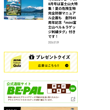
8月号は富士山大特
集！夏の危険生物
完全防御マニュア
ル企画も 創刊45
周年記念「mini富
士山ベル＆ラゲッ
ジ刺繍タグ」付き
です！
2026.07.09