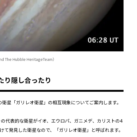
d The Hubble HeritageTeam）
たり隠し合ったり
の衛星「ガリレオ衛星」の相互現象についてご案内します。
その代表的な衛星がイオ、エウロパ、ガニメデ、カリストの4
けて発見した衛星なので、「ガリレオ衛星」と呼ばれます。