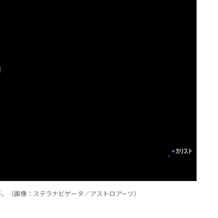
様子。（画像：ステラナビゲータ／アストロアーツ）