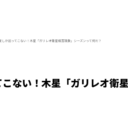
度しか巡ってこない！木星「ガリレオ衛星相互現象」シーズンって何だ？
てこない！木星「ガリレオ衛
/