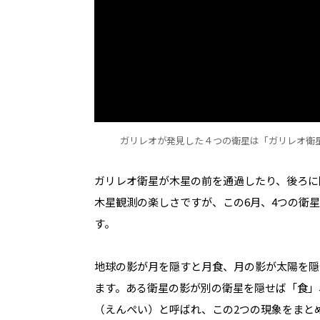
ガリレオが発見した４つの衛星は「ガリレオ衛
ガリレオ衛星が木星の前を通過したり、後ろに
木星観測の楽しさですが、この6月、4つの衛
す。
地球の影が月を隠すと月食、月の影が太陽を隠
ます。
ある衛星の
影が別の衛星を隠せば「食」
（えんぺい）と呼ばれ、この
2
つの現象をまと