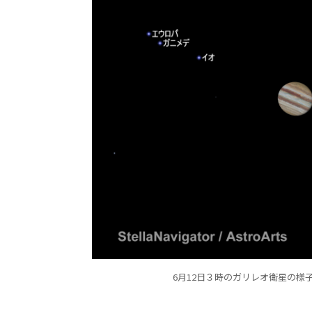
6月12日３時のガリレオ衛星の