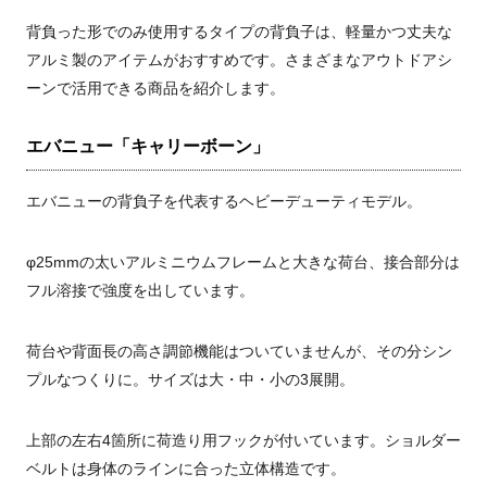
背負った形でのみ使用するタイプの背負子は、軽量かつ丈夫な
アルミ製のアイテムがおすすめです。さまざまなアウトドアシ
ーンで活用できる商品を紹介します。
エバニュー「キャリーボーン」
エバニューの背負子を代表するヘビーデューティモデル。
φ25mmの太いアルミニウムフレームと大きな荷台、接合部分は
フル溶接で強度を出しています。
荷台や背面長の高さ調節機能はついていませんが、その分シン
プルなつくりに。サイズは大・中・小の3展開。
上部の左右4箇所に荷造り用フックが付いています。ショルダー
ベルトは身体のラインに合った立体構造です。