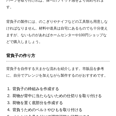
パーツを取り付ければ、体へのフィット感をより高められま
す。
背負子の製作には、のこぎりやナイフなどの工具類も用意しな
ければなりません。材料や道具は自宅にあるものでも十分使え
ますが、ないものがあればホームセンターや100円ショップな
どで購入しましょう。
背負子の作り方
背負子を自作する大まかな流れを紹介します。市販品を参考
に、自分でアレンジを加えながら製作するのがおすすめです。
背負子の枠組みを作成する
荷物が背中に当たらないための仕切りを取り付ける
荷物を置く底部分を作成する
背負うためのベルトやひもを取り付ける