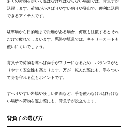
多くの荷物を歩いて運ばなければならない場面では、背負子が
活躍します。荷物がかさばりやすい釣りや登山で、便利に活用
できるアイテムです。
駐車場から目的地まで距離がある場合、何度も往復するとそれ
だけで疲れてしまいます。悪路や坂道では、キャリーカートも
使いにくいでしょう。
背負子で荷物を運べば両手がフリーになるため、バランスがと
りやすく安全性も高まります。万が一転んだ際にも、手をつい
て身を守れる点もポイントです。
すべりやすい岩場や険しい斜面など、手を使わなければ行けな
い場所へ荷物を運ぶ際にも、背負子が役立ちます。
背負子の選び方