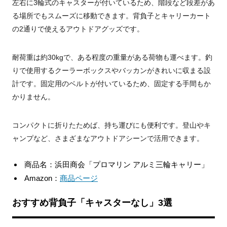
左右に3輪式のキャスターが付いているため、階段など段差があ
る場所でもスムーズに移動できます。背負子とキャリーカート
の2通りで使えるアウトドアグッズです。
耐荷重は約30kgで、ある程度の重量がある荷物も運べます。釣
りで使用するクーラーボックスやバッカンがきれいに収まる設
計です。固定用のベルトが付いているため、固定する手間もか
かりません。
コンパクトに折りたためば、持ち運びにも便利です。登山やキ
ャンプなど、さまざまなアウトドアシーンで活用できます。
商品名：浜田商会「プロマリン アルミ三輪キャリー」
Amazon：
商品ページ
おすすめ背負子「キャスターなし」3選