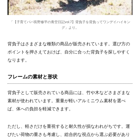
「【子育てパパ長野修平の青空日記vol.7】背負子を背負ってワンデイハイキン
グ」より。
背負子はさまざまな種類の商品が販売されています。選び方の
ポイントを押さえておけば、自分に合った背負子を探しやすく
なります。
フレームの素材と形状
背負子として販売されている商品には、竹や木などさまざまな
素材が使われています。重量が軽いアルミニウム素材を選べ
ば、体への負担を軽減できます。
ただし、軽さだけを重視すると耐久性が損なわれがちです。運
びたい荷物の重さも考慮し、総合的な視点から選ぶ必要があり