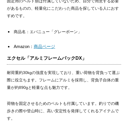
固定用のベルト類は付属していないため、自分で用意する必要
があるものの、軽量化にこだわった商品を探している人におす
すめです。
商品名：エバニュー「グレーボーン」
Amazon：
商品ページ
エクセル「アルミフレームパックDX」
耐荷重約30kgの強度を実現しており、重い荷物を背負って運ぶ
際に役立ちます。フレームにアルミを採用し、背負子自体の重
量が約890gと軽量な点も魅力です。
荷物を固定させるためのベルトも付属しています。釣りでの磯
歩きの際や登山時に、高い安定性を発揮してくれるアイテムで
す。