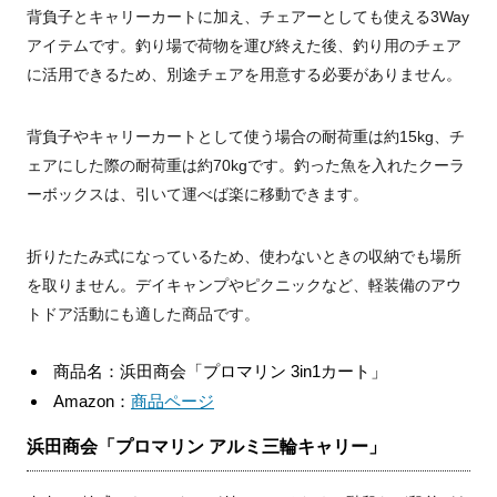
背負子とキャリーカートに加え、チェアーとしても使える3Way
アイテムです。釣り場で荷物を運び終えた後、釣り用のチェア
に活用できるため、別途チェアを用意する必要がありません。
背負子やキャリーカートとして使う場合の耐荷重は約15kg、チ
ェアにした際の耐荷重は約70kgです。釣った魚を入れたクーラ
ーボックスは、引いて運べば楽に移動できます。
折りたたみ式になっているため、使わないときの収納でも場所
を取りません。デイキャンプやピクニックなど、軽装備のアウ
トドア活動にも適した商品です。
商品名：浜田商会「プロマリン 3in1カート」
Amazon：
商品ページ
浜田商会「プロマリン アルミ三輪キャリー」