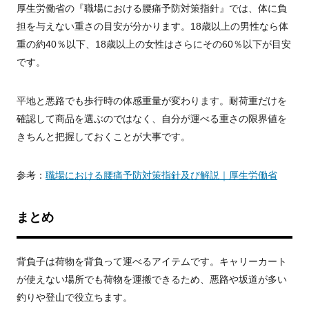
厚生労働省の『職場における腰痛予防対策指針』では、体に負
担を与えない重さの目安が分かります。18歳以上の男性なら体
重の約40％以下、18歳以上の女性はさらにその60％以下が目安
です。
平地と悪路でも歩行時の体感重量が変わります。耐荷重だけを
確認して商品を選ぶのではなく、自分が運べる重さの限界値を
きちんと把握しておくことが大事です。
参考：
職場における腰痛予防対策指針及び解説｜厚生労働省
まとめ
背負子は荷物を背負って運べるアイテムです。キャリーカート
が使えない場所でも荷物を運搬できるため、悪路や坂道が多い
釣りや登山で役立ちます。