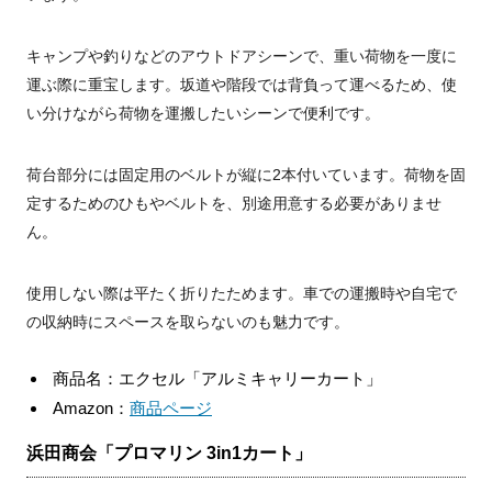
キャンプや釣りなどのアウトドアシーンで、重い荷物を一度に
運ぶ際に重宝します。坂道や階段では背負って運べるため、使
い分けながら荷物を運搬したいシーンで便利です。
荷台部分には固定用のベルトが縦に2本付いています。荷物を固
定するためのひもやベルトを、別途用意する必要がありませ
ん。
使用しない際は平たく折りたためます。車での運搬時や自宅で
の収納時にスペースを取らないのも魅力です。
商品名：エクセル「アルミキャリーカート」
Amazon：
商品ページ
浜田商会「プロマリン 3in1カート」