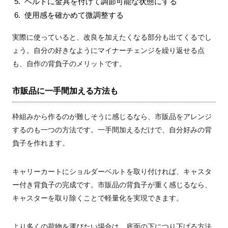
ベルトに金具を付けて調節可能な状態にする
使用感を確かめて微調整する
実際に使っていると、改良を加えたくなる部分も出てくるでし
ょう。自分の好きなようにマイナーチェンジを繰り返せる点
も、自作の背負子のメリットです。
市販品に一手間加える方法も
枠組みから作るのが難しそうに感じるなら、市販品をアレンジ
するのも一つの方法です。一手間加えるだけで、自分好みの背
負子を作れます。
キャリーカートにショルダーベルトを取り付ければ、キャスタ
ー付き背負子の完成です。市販品の背負子が重く感じるなら、
キャスターを取り除くことで軽量化を実現できます。
より多くの荷物を運びたい場合は、底面の下につり下げる方法