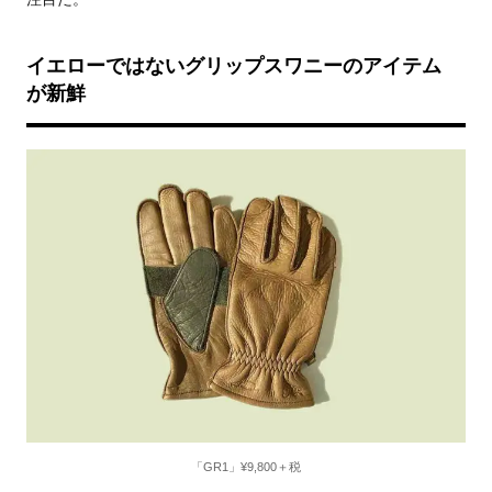
イエローではないグリップスワニーのアイテム
が新鮮
「GR1」¥9,800＋税