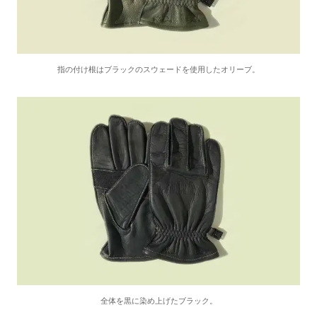
指の付け根はブラックのスウェードを使用したオリーブ。
全体を黒に染め上げたブラック。