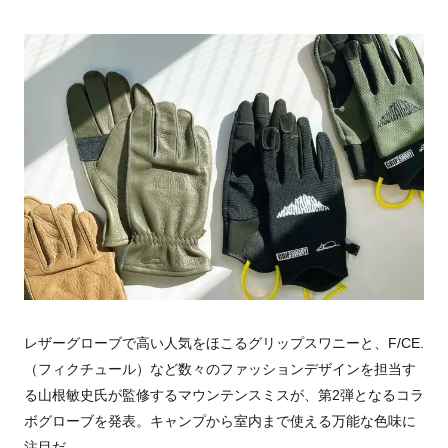
レザーグローブで高い人気をほこるグリップスワニーと、
F/CE.
（フィクチュール）など数々のファッションデザインを担当す
る山根敏史氏が監修するマウンテンスミスが、第2弾となるコラ
ボグローブを発表。キャンプから室内まで使える万能な色味に
注目だ。