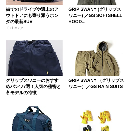
街でのドライブや週末のア
GRIP SWANY (グリップス
ウトドアにも寄り添うホン
ワニー) ／GS SOFTSHELL
ダの最新SUV
HOOD...
【PR】ホンダ
グリップスワニーのおすす
GRIP SWANY （グリップス
めパンツ7選！人気の秘密と
ワニー）／GS RAIN SUITS
各モデルの特徴