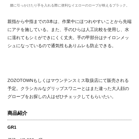
腰に引っかけたり手を入れる際に便利なイエローのロープが映えるブラック。
親指から中指までの3本は、作業中にほつれやすいことから先端
にアテを施している。また、手のひらは人工比較を使用し、水
に濡れてもシミができにくく丈夫。手の甲部分はナイロンメッ
シュになっているので通気性もありムレも防止できる。
ZOZOTOWN
もしくはマウンテンスミス取扱店にて販売される
予定。クラシカルなグリップスワニーとはまた違った大人顔の
グローブをお探しの人はぜひチェックしてもらいたい。
商品紹介
GR1