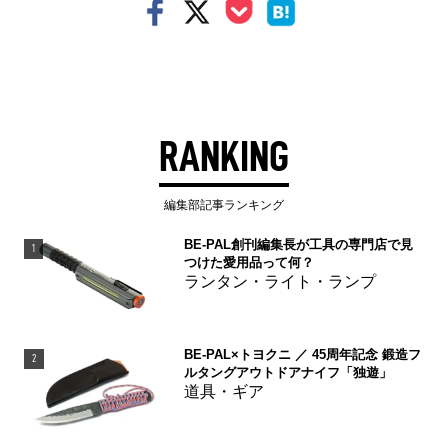
RANKING
編集部記事ランキング
BE-PAL創刊編集長が工具の専門店で見
1
つけた愛用品って何？
ランタン・ライト・ランプ
BE-PAL×トヨクニ ／ 45周年記念 鍛造フ
2
ルタングアウトドアナイフ「独遊」
道具・ギア