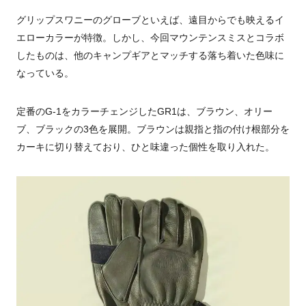
グリップスワニーのグローブといえば、遠目からでも映えるイ
エローカラーが特徴。しかし、今回マウンテンスミスとコラボ
したものは、他のキャンプギアとマッチする落ち着いた色味に
なっている。
定番の
G-1
をカラーチェンジした
GR1
は、ブラウン、オリー
ブ、ブラックの3色を展開。ブラウンは親指と指の付け根部分を
カーキに切り替えており、ひと味違った個性を取り入れた。