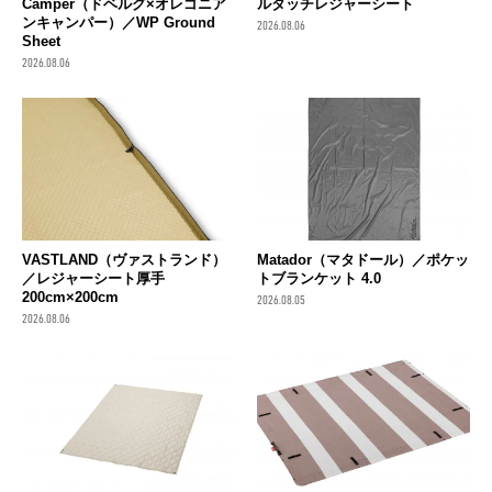
Camper（ドベルグ×オレゴニア
ルタッチレジャーシート
ンキャンパー）／WP Ground
2026.08.06
Sheet
2026.08.06
VASTLAND（ヴァストランド）
Matador（マタドール）／ポケッ
／レジャーシート厚手
トブランケット 4.0
200cm×200cm
2026.08.05
2026.08.06