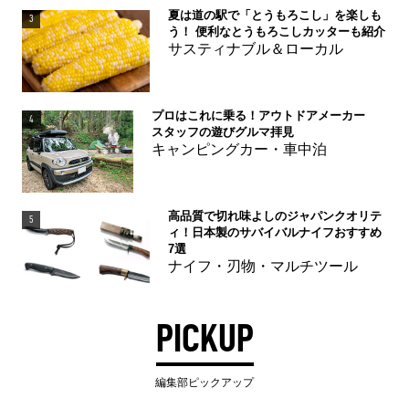
夏は道の駅で「とうもろこし」を楽しも
3
う！ 便利なとうもろこしカッターも紹介
サスティナブル＆ローカル
プロはこれに乗る！アウトドアメーカー
4
スタッフの遊びグルマ拝見
キャンピングカー・車中泊
高品質で切れ味よしのジャパンクオリテ
5
ィ！日本製のサバイバルナイフおすすめ
7選
ナイフ・刃物・マルチツール
PICKUP
編集部ピックアップ