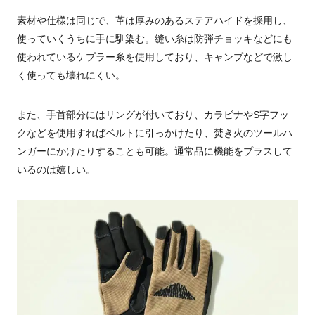
素材や仕様は同じで、革は厚みのあるステアハイドを採用し、
使っていくうちに手に馴染む。縫い糸は防弾チョッキなどにも
使われているケプラー糸を使用しており、キャンプなどで激し
く使っても壊れにくい。
また、手首部分にはリングが付いており、カラビナや
S
字フッ
クなどを使用すればベルトに引っかけたり、焚き火のツールハ
ンガーにかけたりすることも可能。通常品に機能をプラスして
いるのは嬉しい。