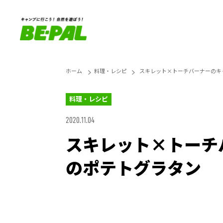
ホーム
料理・レシピ
スキレット×トーチバーナーのキ
料理・レシピ
2020.11.04
スキレット×トーチ
のポテトグラタン
Loaded
:
25.45%
Unmute