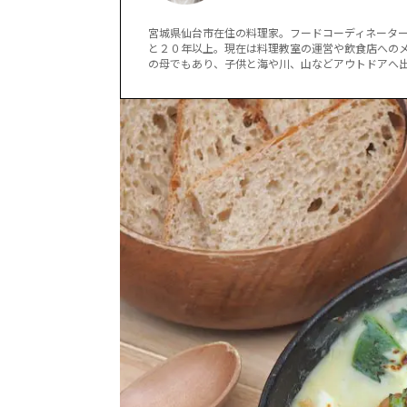
宮城県仙台市在住の料理家。
フードコーディネータ
と２０年以上。
現在は料理教室の運営や飲食店へのメ
の母でもあり、子供と海や川、山などアウトドアへ