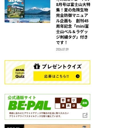
8月号は富士山大特
集！夏の危険生物
完全防御マニュア
ル企画も 創刊45
周年記念「mini富
士山ベル＆ラゲッ
ジ刺繍タグ」付き
です！
2026.07.09