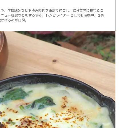
ーや、学校講師など下積み時代を東京で過ごし、飲食業界に携わるこ
ニュー提案などをする傍ら、レシピライター としても活動中。
２児
出かけるのが日課。