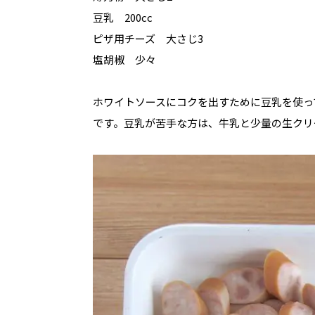
豆乳 200cc
ピザ用チーズ 大さじ3
塩胡椒 少々
ホワイトソースにコクを出すために豆乳を使っ
です。豆乳が苦手な方は、牛乳と少量の生クリ