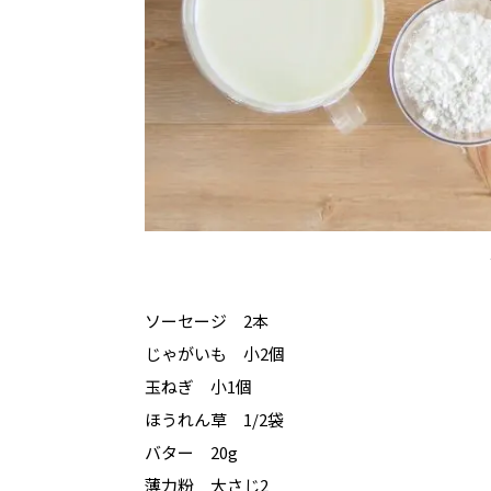
ソーセージ 2本
じゃがいも 小2個
玉ねぎ 小1個
ほうれん草 1/2袋
バター 20g
薄力粉 大さじ2