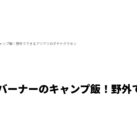
ャンプ飯！野外でできるアツアツのポテトグラタン
バーナーのキャンプ飯！野外
/