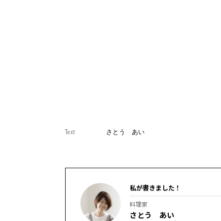
Text
さとう あい
私が書きました！
料理家
さとう あい