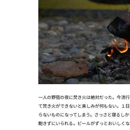
一人の野宿の夜に焚き火は絶対だった。今流行
て焚き火ができないと楽しみが何もない。１日
らないものになってしまう。さっさと寝るしか
飽きずにいられる。ビールがずっとおいしくな