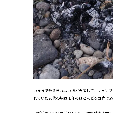
いままで数えきれないほど野宿して、キャンプ
れていた20代の頃は１年のほとんどを野宿で