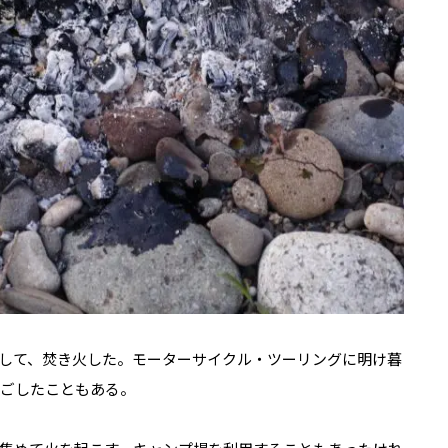
して、焚き火した。モーターサイクル・ツーリングに明け暮
過ごしたこともある。