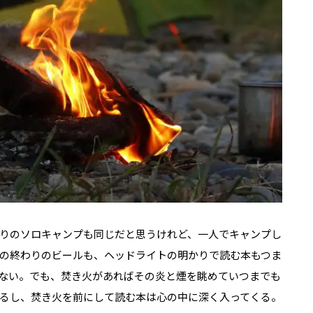
りのソロキャンプも同じだと思うけれど、一人でキャンプし
の終わりのビールも、ヘッドライトの明かりで読む本もつま
ない。でも、焚き火があればその炎と煙を眺めていつまでも
るし、焚き火を前にして読む本は心の中に深く入ってくる。