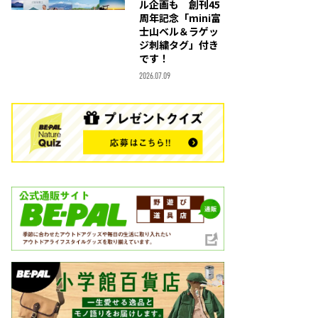
ル企画も 創刊45
周年記念「mini富
士山ベル＆ラゲッ
ジ刺繍タグ」付き
です！
2026.07.09