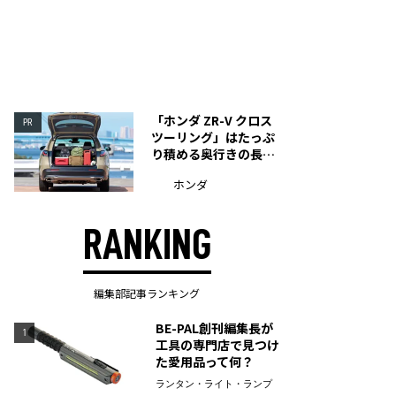
「ホンダ ZR-V クロス
PR
ツーリング」はたっぷ
り積める奥行きの長い
荷室を装備
ホンダ
RANKING
編集部記事ランキング
BE-PAL創刊編集長が
1
工具の専門店で見つけ
た愛用品って何？
ランタン・ライト・ランプ