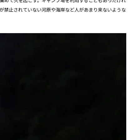
集めて火を起こす。キャンプ場を利用することもあったけれ
が禁止されていない河原や海岸など人があまり来ないような