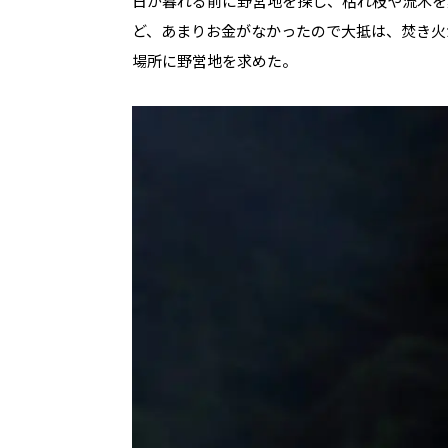
日が暮れる前に野営地を探し、枯れ枝や流木を
ど、あまりお金がなかったので大抵は、焚き火
場所に野営地を求めた。