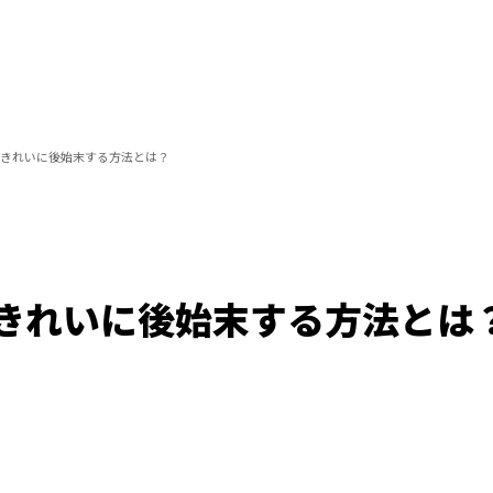
きれいに後始末する方法とは？
きれいに後始末する方法とは
Loaded
:
100.00%
/