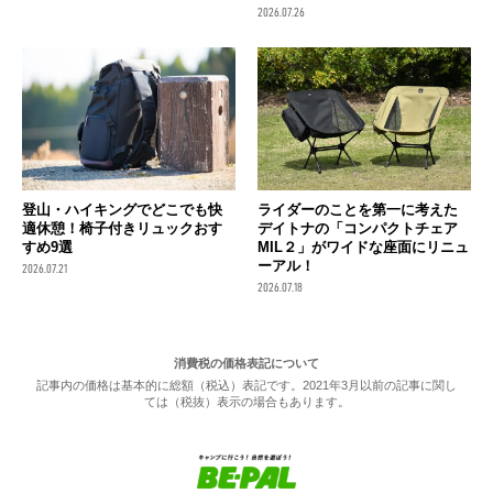
2026.07.26
ライダーのことを第一に考えた
登山・ハイキングでどこでも快
デイトナの「コンパクトチェア
適休憩！椅子付きリュックおす
MIL２」がワイドな座面にリニュ
すめ9選
ーアル！
2026.07.21
2026.07.18
消費税の価格表記について
記事内の価格は基本的に総額（税込）表記です。2021年3月以前の記事に関し
ては（税抜）表示の場合もあります。