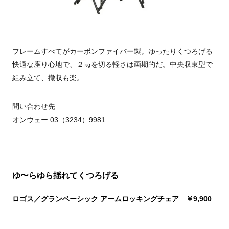
フレームすべてがカーボンファイバー製。ゆったりくつろげる
快適な座り心地で、２㎏を切る軽さは画期的だ。中央収束型で
組み立て、撤収も楽。
問い合わせ先
オンウェー 03（3234）9981
ゆ〜らゆら揺れてくつろげる
ロゴス／グランベーシック アームロッキングチェア ￥9,900