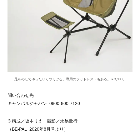
足をのせてゆったりくつろげる、専用のフットレストもある。￥3,900。
問い合わせ先
キャンパルジャパン 0800-800-7120
※構成／坂本りえ 撮影／永易量行
（BE-PAL 2020年8月号より）