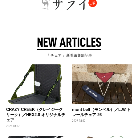
NEW ARTICLES
『 チェア 』新着編集部記事
CRAZY CREEK（クレイジーク
mont-bell（モンベル）／L.W.ト
リーク）／HEX2.0 オリジナルチ
レールチェア 26
ェア
2026.08.07
2026.08.07