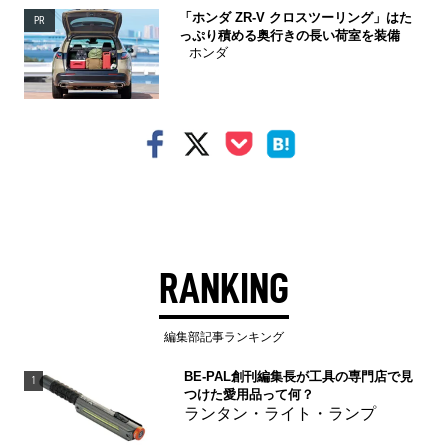
「ホンダ ZR-V クロスツーリング」はた
PR
っぷり積める奥行きの長い荷室を装備
ホンダ
RANKING
編集部記事ランキング
BE-PAL創刊編集長が工具の専門店で見
1
つけた愛用品って何？
ランタン・ライト・ランプ