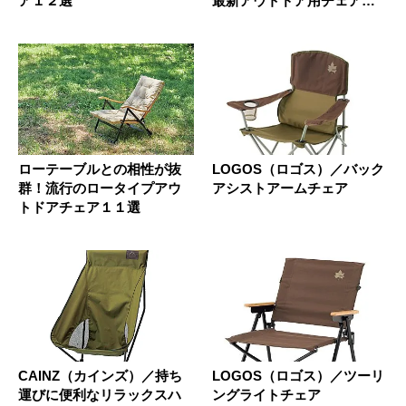
ア１２選
最新アウトドア用チェア・
ベン...
ローテーブルとの相性が抜
LOGOS（ロゴス）／バック
群！流行のロータイプアウ
アシストアームチェア
トドアチェア１１選
CAINZ（カインズ）／持ち
LOGOS（ロゴス）／ツーリ
運びに便利なリラックスハ
ングライトチェア