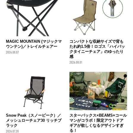
MAGIC MOUNTAIN (マジックマ
コンパクトな収納サイズで背も
ウンテン)／トレイルチェアー
たれ約1.5倍！ロゴス「ハイバッ
クタイニーチェア」のゆったり
2026.08.07
感
2026.08.01
Snow Peak（スノーピーク）／
スターバックス×BEAMS×コール
メッシュローチェア30 リッチブ
マンがコラボ！限定アウトドア
ラック
ギアが欲しくなるデザインすぎ
る！
2026.07.28