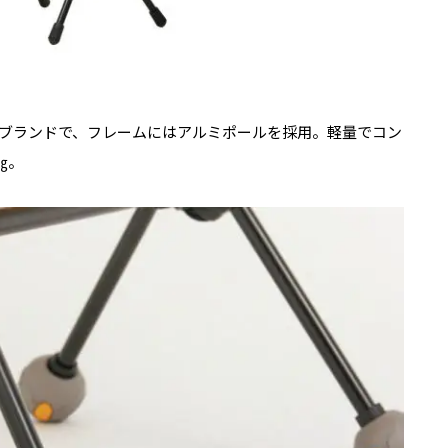
トブランドで、フレームにはアルミポールを採用。軽量でコン
㎏。