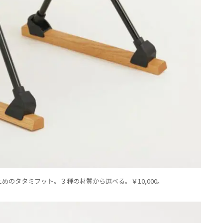
めのタタミフット。３種の材質から選べる。￥10,000。