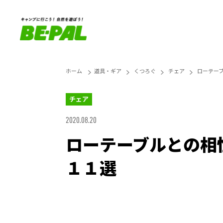
ホーム
道具・ギア
くつろぐ
チェア
ローテー
チェア
2020.08.20
ローテーブルとの相
１１選
Unmute