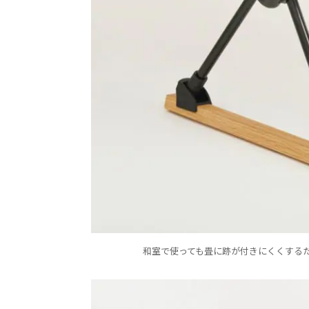
和室で使っても畳に跡が付きにくくするた