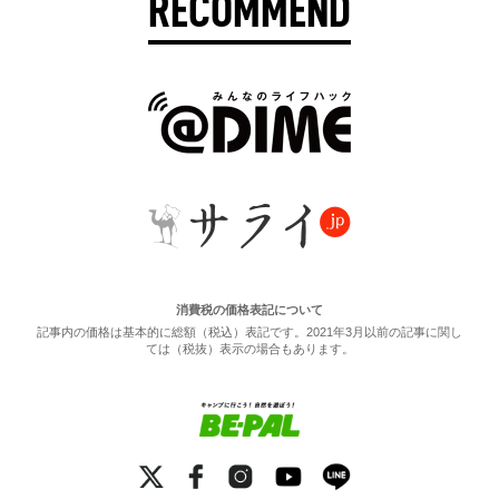
RECOMMEND
消費税の価格表記について
記事内の価格は基本的に総額（税込）表記です。2021年3月以前の記事に関し
ては（税抜）表示の場合もあります。