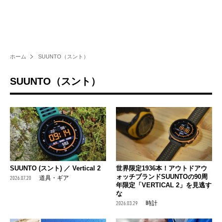
ホーム
SUUNTO（スント）
SUUNTO（スント）
SUUNTO (スント) ／ Vertical 2
世界限定1936本！アウトドアウ
ォッチブランドSUUNTOの90周
2026.07.20
道具・ギア
年限定「VERTICAL 2」を見逃す
な
2026.03.29
時計