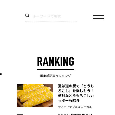
RANKING
編集部記事ランキング
夏は道の駅で「とうも
1
ろこし」を楽しもう！
便利なとうもろこしカ
ッターも紹介
サスティナブル＆ローカル