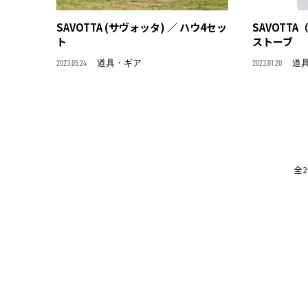
SAVOTTA (サヴォッタ) ／ ハウ4セッ
SAVOTT
ト
ストーブ
2023.05.24
道具・ギア
2023.01.20
道
全