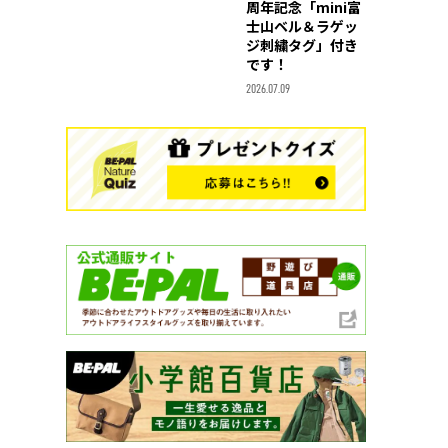
周年記念「mini富
士山ベル＆ラゲッ
ジ刺繍タグ」付き
です！
2026.07.09