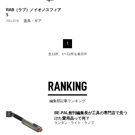
RAB（ラブ）／イオノスフィア
5
2024.03.18
道具・ギア
1
全11件、1〜11件を表示中
RANKING
編集部記事ランキング
BE-PAL創刊編集長が工具の専門店で見つ
1
けた愛用品って何？
ランタン・ライト・ランプ