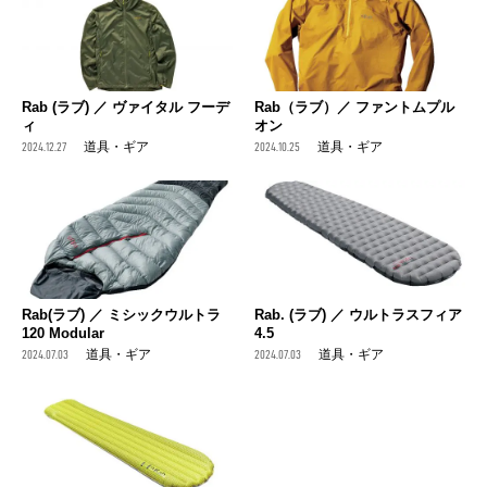
Rab (ラブ) ／ ヴァイタル フーデ
Rab（ラブ）／ ファントムプル
ィ
オン
2024.12.27
道具・ギア
2024.10.25
道具・ギア
Rab(ラブ) ／ ミシックウルトラ
Rab. (ラブ) ／ ウルトラスフィア
120 Modular
4.5
2024.07.03
道具・ギア
2024.07.03
道具・ギア