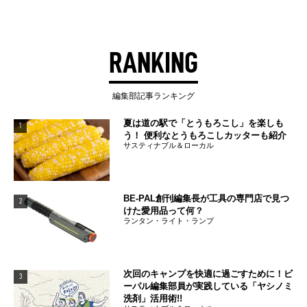
RANKING
編集部記事ランキング
夏は道の駅で「とうもろこし」を楽しも
1
う！ 便利なとうもろこしカッターも紹介
サスティナブル＆ローカル
BE-PAL創刊編集長が工具の専門店で見つ
2
けた愛用品って何？
ランタン・ライト・ランプ
次回のキャンプを快適に過ごすために！ビ
3
ーパル編集部員が実践している「ヤシノミ
洗剤」活用術!!