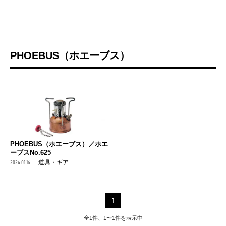
PHOEBUS（ホエーブス）
PHOEBUS（ホエーブス）／ホエ
ーブスNo.625
2024.01.16
道具・ギア
1
全1件、1〜1件を表示中