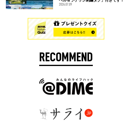
ベル＆ラゲッジ刺繍タグ」付きです！
2026.07.09
RECOMMEND