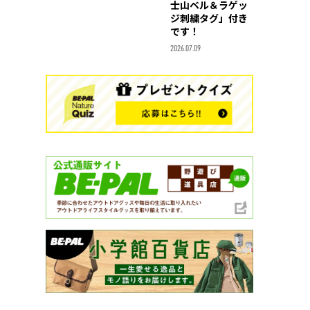
士山ベル＆ラゲッ
ジ刺繍タグ」付き
です！
2026.07.09