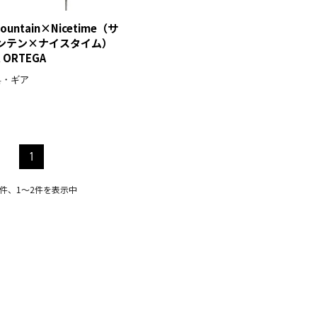
mountain×Nicetime（サ
ンテン×ナイスタイム）
l ORTEGA
具・ギア
1
2件、1〜2件を表示中