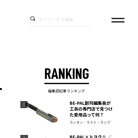
RANKING
編集部記事ランキング
BE-PAL創刊編集長が
1
工具の専門店で見つけ
た愛用品って何？
ランタン・ライト・ランプ
BE-PAL×トヨクニ ／