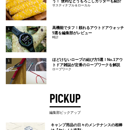
う！ 便利なとうもろこしカッターも紹介
サスティナブル＆ローカル
高機能でタフ！頼れるアウトドアウォッチ
4
5選を編集部がレビュー
時計
ほどけないロープの結び方5選！No.1アウ
5
トドア雑誌が定番のロープワークを解説
ロープワーク
PICKUP
編集部ピックアップ
キャンプ用品の日々のメンテナンスの相棒