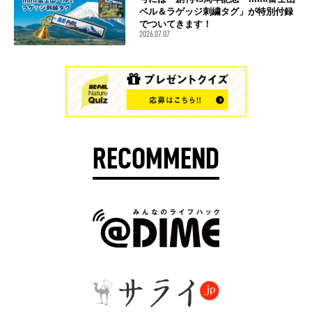
ベル＆ラゲッジ刺繍タグ」が特別付録
でついてきます！
2026.07.07
RECOMMEND