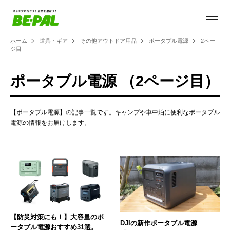
ホーム
道具・ギア
その他アウトドア用品
ポータブル電源
2ペー
ジ目
ポータブル電源 （2ページ目）
【ポータブル電源】の記事一覧です。キャンプや車中泊に便利なポータブル
電源の情報をお届けします。
【防災対策にも！】大容量のポ
DJIの新作ポータブル電源
ータブル電源おすすめ31選。