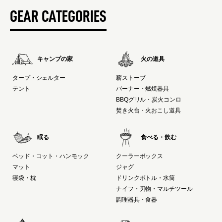
GEAR CATEGORIES
キャンプの家
火の道具
タープ・シェルター
薪ストーブ
テント
バーナー・燃焼器具
BBQグリル・炭火コンロ
焚き火台・火おこし道具
眠る
食べる・飲む
ベッド・コット・ハンモック
クーラーボックス
マット
ジャグ
寝袋・枕
ドリンクボトル・水筒
ナイフ・刃物・マルチツール
調理器具・食器