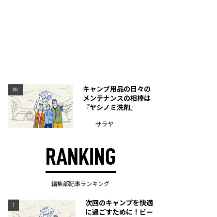
キャンプ用品の日々の
PR
メンテナンスの相棒は
『ヤシノミ洗剤』
サラヤ
RANKING
編集部記事ランキング
次回のキャンプを快適
1
に過ごすために！ビー