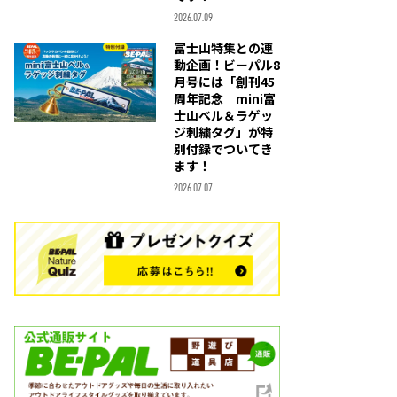
2026.07.09
富士山特集との連
動企画！ビーパル8
月号には「創刊45
周年記念 mini富
士山ベル＆ラゲッ
ジ刺繍タグ」が特
別付録でついてき
ます！
2026.07.07