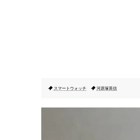
スマートウォッチ
河原塚英信