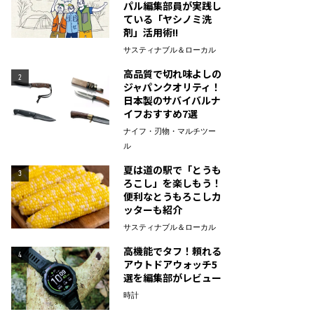
パル編集部員が実践し
ている「ヤシノミ洗
剤」活用術!!
サスティナブル＆ローカル
高品質で切れ味よしの
2
ジャパンクオリティ！
日本製のサバイバルナ
イフおすすめ7選
ナイフ・刃物・マルチツー
ル
夏は道の駅で「とうも
3
ろこし」を楽しもう！
便利なとうもろこしカ
ッターも紹介
サスティナブル＆ローカル
高機能でタフ！頼れる
4
アウトドアウォッチ5
選を編集部がレビュー
時計