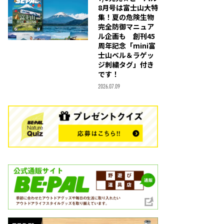
8月号は富士山大特
集！夏の危険生物
完全防御マニュア
ル企画も 創刊45
周年記念「mini富
士山ベル＆ラゲッ
ジ刺繍タグ」付き
です！
2026.07.09