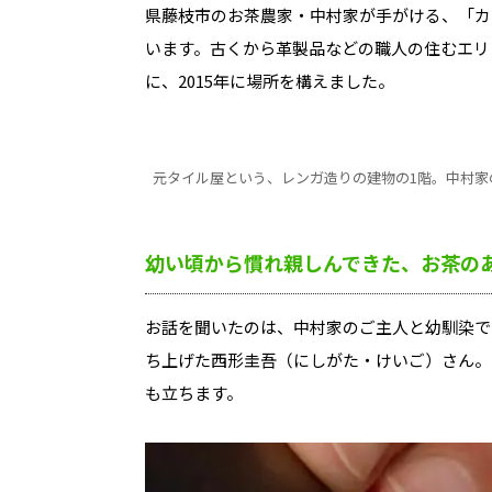
県藤枝市のお茶農家・中村家が手がける、「カ
います。古くから革製品などの職人の住むエリ
に、2015年に場所を構えました。
元タイル屋という、レンガ造りの建物の1階。中村家
幼い頃から慣れ親しんできた、お茶の
お話を聞いたのは、中村家のご主人と幼馴染であり、20
ち上げた西形圭吾（にしがた・けいご）さん。
も立ちます。