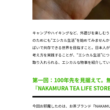
キャンプやハイキングなど、外遊びを楽しむう
のためにも“エシカル生活”を始めてみません
ばいで共存できる世界を目指すこと。
日本人が
考え方を実践することが、“エシカル生活”に
取り入れられる、
エシカル
な物事を紹介してい
第一回：100年先を見据えて。
『NAKAMURA TEA LIFE STOR
今回お邪魔したのは、お茶ブランド『NAKAMURA 