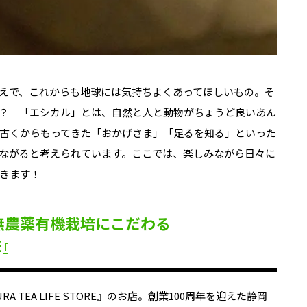
えで、これからも地球には気持ちよくあってほしいもの。そ
か？
「エシカル」とは、自然と人と動物がちょうど良いあん
古くからもってきた「おかげさま」「足るを知る」といった
つながると考えられています。
ここでは、楽しみながら日々に
きます！
無農薬有機栽培にこだわる
E』
TEA LIFE STORE』のお店。創業100周年を迎えた
静岡