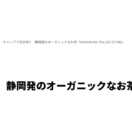
キャンプで日本茶!? 静岡発のオーガニックなお茶『NAKAMURA TEA LIFE STORE』
 静岡発のオーガニックなお茶『
Loaded
:
100.00%
/