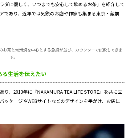
ラダに優しく、いつまでも安心して飲めるお茶」を紹介して
アであり、近年では気鋭のお店や作家も集まる東京・蔵前
のお茶と常滑焼を中心とする急須が並び、カウンターで試飲もできま
す。
ある生活を伝えたい
13年に『NAKAMURA TEA LIFE STORE』を共に立
パッケージやWEBサイトなどのデザインを手がけ、お店に