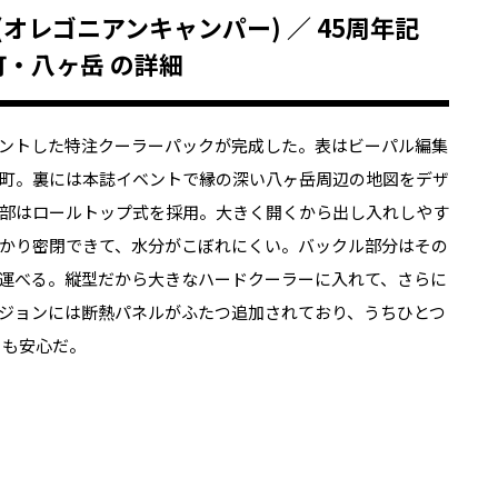
per (オレゴニアンキャンパー) ／ 45周年記
町・八ヶ岳 の詳細
ントした特注クーラーパックが完成した。表はビーパル編集
町。裏には本誌イベントで縁の深い八ヶ岳周辺の地図をデザ
部はロールトップ式を採用。大きく開くから出し入れしやす
かり密閉できて、水分がこぼれにくい。バックル部分はその
運べる。縦型だから大きなハードクーラーに入れて、さらに
ジョンには断熱パネルがふたつ追加されており、うちひとつ
日も安心だ。