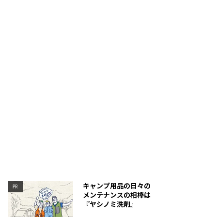
開閉はロールトップ式。
キャンプ用品の日々の
PR
メンテナンスの相棒は
『ヤシノミ洗剤』