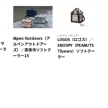
LOGOS（ロゴス）
Alpen Outdoors（ア
）
LOGOS（ロゴス）／
ルマ
ルペンアウトドアー
SNOOPY（PEANUTS
ーラ
ズ）／高保冷ソフトク
75years）ソフトクー
ーラー15
ラー