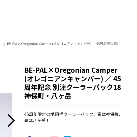
BE-PAL×Oregonian Camper (オレゴニアンキャンパー) ／ 45周年記念 別注
BE-PAL×Oregonian Camper
(オレゴニアンキャンパー) ／ 45
周年記念 別注クーラーパック18
神保町・八ヶ岳
45周年限定の地図柄クーラーバック。表は神保町、
裏は八ヶ岳！