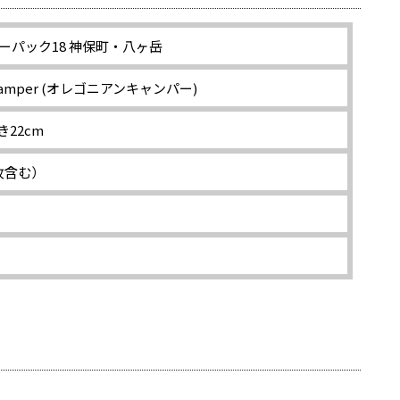
ーパック18 神保町・八ヶ岳
n Camper (オレゴニアンキャンパー)
き22cm
枚含む）