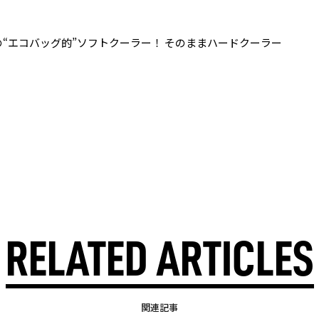
“エコバッグ的”ソフトクーラー！ そのままハードクーラー
RELATED ARTICLES
関連記事