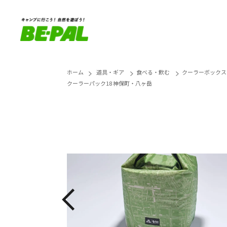
ホーム
道具・ギア
食べる・飲む
クーラーボックス
クーラーパック18 神保町・八ヶ岳