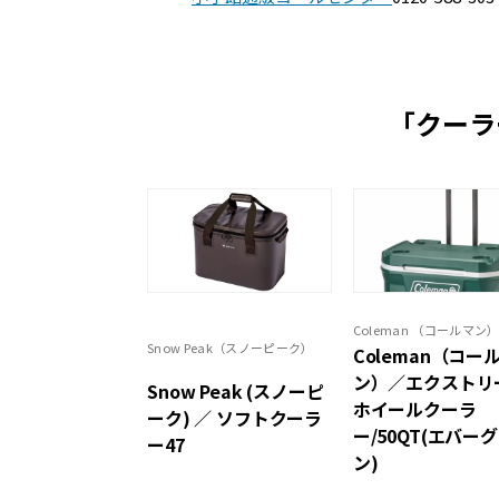
「クーラ
Coleman （コールマン
Snow Peak（スノーピーク）
Coleman（コー
ン）／エクストリ
Snow Peak (スノーピ
ホイールクーラ
ーク) ／ ソフトクーラ
ー/50QT(エバー
ー47
ン)