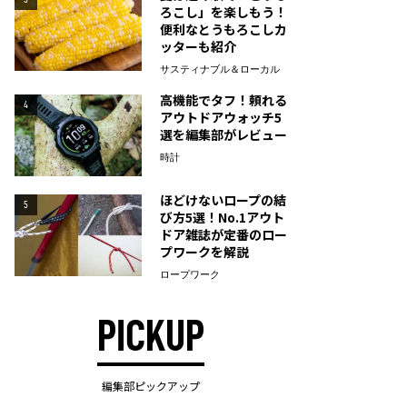
ろこし」を楽しもう！
便利なとうもろこしカ
ッターも紹介
サスティナブル＆ローカル
高機能でタフ！頼れる
4
アウトドアウォッチ5
選を編集部がレビュー
時計
ほどけないロープの結
5
び方5選！No.1アウト
ドア雑誌が定番のロー
プワークを解説
ロープワーク
PICKUP
編集部ピックアップ