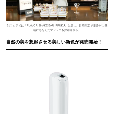
B1フロアでは「FLAVOR SHAKE BAR IPPUKU」と題し、日時限定で開発中*1 銘
柄にちなんだマジックも披露される。
自然の美を想起させる美しい新色が発売開始！