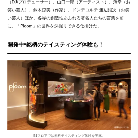
（DJ/プロデューサー）、山口一郎（アーティスト）、薄幸（お
笑い芸人）、鈴木涼美（作家）、ドンデコルテ 渡辺銀次（お笑
い芸人）ほか、各界の創造性あふれる著名人たちの言葉を前
に、「Ploom」の世界を深掘りできる仕掛けだ。
開発中*銘柄のテイスティング体験も！
B1フロアでは無料テイスティング体験を実施。