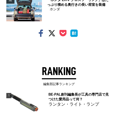
PR
っぷり積める奥行きの長い荷室を装備
ホンダ
RANKING
編集部記事ランキング
BE-PAL創刊編集長が工具の専門店で見
1
つけた愛用品って何？
ランタン・ライト・ランプ