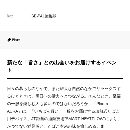
Text
BE-PAL編集部
Ploom
新たな「旨さ」との出会いをお届けするイベン
ト
日々の暮らしのなかで、また雄大な自然のなかでリラックスす
るひとときは、明日への活力へとつながる。そんなとき、至福
の一服を楽しむ人も多いのではないだろうか。「Ploom
AURA」は、「いちばん旨い」一服をお届けする加熱式たばこ
用デバイス。JT独自の過熱技術“SMART HEATFLOW”により、
かつてない満足感と、たばこ本来の味を愉しめる。ま