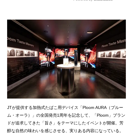
Mute
JTが提供する加熱式たばこ用デバイス「Ploom AURA（プルー
ム・オーラ）」の全国発売1周年を記念して、「Ploom」ブラン
ドが追求してきた「旨さ」をテーマにしたイベントが開催。芳
醇な自然の味わいを感じさせる、実りある内容になっている。