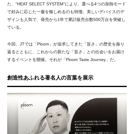
た、“HEAT SELECT SYSTEM”により、選べる4つの加熱モード
で好みに応じた一服を愉しめるのも特徴。美しいデバイスのデ
ザインも人気で、発売から1年で累計販売台数500万台を突破し
ている。
今回、JTでは「Ploom」が追求してきた「旨さ」の歴史を振り
返るとともに、これからの新たな「旨さ」との出会いをお届け
するイベントを開催。それが「Ploom Taste Journey」だ。
創造性あふれる著名人の言葉を展示