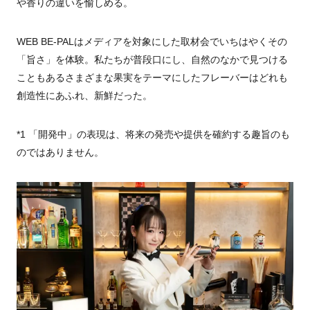
や香りの違いを愉しめる。
WEB BE-PALはメディアを対象にした取材会でいちはやくその
「旨さ」を体験。私たちが普段口にし、自然のなかで見つける
こともあるさまざまな果実をテーマにしたフレーバーはどれも
創造性にあふれ、新鮮だった。
*1 「開発中」の表現は、将来の発売や提供を確約する趣旨のも
のではありません。