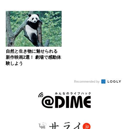
場！
に発...
自然と生き物に魅せられる
新作映画2選！ 劇場で感動体
験しよう
Recommended by