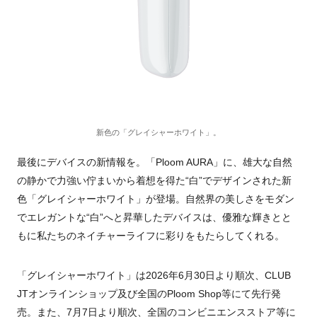
新色の「グレイシャーホワイト」。
最後にデバイスの新情報を。「Ploom AURA」に、雄大な自然
の静かで力強い佇まいから着想を得た“白”でデザインされた新
色「グレイシャーホワイト」が登場。自然界の美しさをモダン
でエレガントな“白”へと昇華したデバイスは、優雅な輝きとと
もに私たちのネイチャーライフに彩りをもたらしてくれる。
「グレイシャーホワイト」は2026年6月30日より順次、CLUB
JTオンラインショップ及び全国のPloom Shop等にて先行発
売。また、7月7日より順次、全国のコンビニエンスストア等に