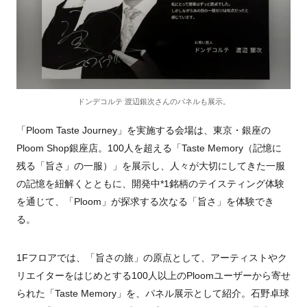
ドンデコルテ 渡辺銀次さんのパネルも展示。
「Ploom Taste Journey」を実施する会場は、東京・銀座の
Ploom Shop銀座店。100人を超える「Taste Memory（記憶に
残る「旨さ」の一服）」を展示し、人々が大切にしてきた一服
の記憶を紐解くとともに、開発中*1銘柄のテイスティング体験
を通じて、「Ploom」が探求する次なる「旨さ」を体験でき
る。
1Fフロアでは、「旨さの旅」の原点として、アーティストやク
リエイターをはじめとする100人以上のPloomユーザーから寄せ
られた「Taste Memory」を、パネル展示として紹介。石野卓球