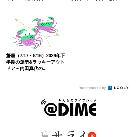
蟹座（7/17～8/16）2026年下
半期の運勢&ラッキーアウト
ドア～内田真代の...
Recommended by