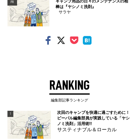
キャンプ用品の日々のメンテナンスの相
PR
棒は『ヤシノミ洗剤』
サラヤ
RANKING
編集部記事ランキング
次回のキャンプを快適に過ごすために！
1
ビーパル編集部員が実践している「ヤシ
ノミ洗剤」活用術!!
サスティナブル＆ローカル