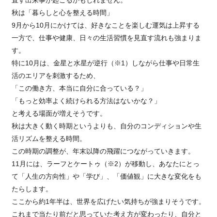
直す出来事が起こるかもしれません。
秋は「暮らしと心を整える時間」
9月から10月にかけては、好きなことを楽しむ運気は上昇する
一方で、仕事や健康、日々の生活習慣を見直す流れも強まりま
す。
特に10月は、金星と水星が逆行（※1）しながら仕事や日常生
活のエリアを刺激するため、
「この働き方、本当に自分に合っている？」
「もっと効率よく続けられる方法はないかな？」
と考える場面が増えそうです。
秋は大きく動く時期というよりも、自分のコンディションや生
活リズムを整える時間。
この時期の調整が、年末以降の飛躍につながっていきます。
11月には、ラーフとケートゥ（※2）が移動し、あなたにとっ
て「人生の方向性」や「学び」、「価値観」に大きな変化をも
たらします。
ここから約1年半は、世界を広げたい気持ちが強まりそうです。
これまで当たり前だと思っていた考え方が変わったり、自分と