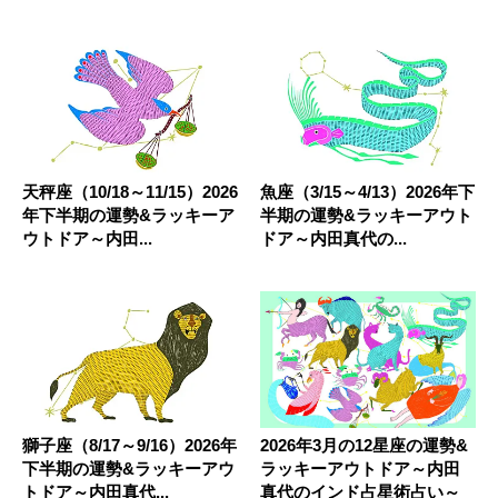
天秤座（10/18～11/15）2026
魚座（3/15～4/13）2026年下
年下半期の運勢&ラッキーア
半期の運勢&ラッキーアウト
ウトドア～内田...
ドア～内田真代の...
獅子座（8/17～9/16）2026年
2026年3月の12星座の運勢&
下半期の運勢&ラッキーアウ
ラッキーアウトドア～内田
トドア～内田真代...
真代のインド占星術占い～