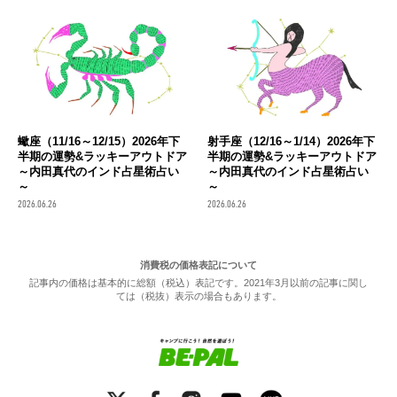
蠍座（11/16～12/15）2026年下
射手座（12/16～1/14）2026年下
半期の運勢&ラッキーアウトドア
半期の運勢&ラッキーアウトドア
～内田真代のインド占星術占い
～内田真代のインド占星術占い
～
～
2026.06.26
2026.06.26
消費税の価格表記について
記事内の価格は基本的に総額（税込）表記です。2021年3月以前の記事に関し
ては（税抜）表示の場合もあります。