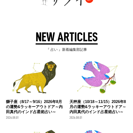
NEW ARTICLES
『 占い 』新着編集部記事
獅子座（8/17～9/16）2026年8月
天秤座（10/18～11/15）2026年8
の運勢&ラッキーアウトドア～内
月の運勢&ラッキーアウトドア～
田真代のインド占星術占い～
内田真代のインド占星術占い～
2026.08.01
2026.08.01