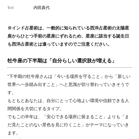
Text
内田真代
※インド占星術は、一般的に知られている西洋占星術の太陽星
座からひとつ手前の星座にずれるため、星座に該当する誕生日
も西洋占星術とは違っていますのでご注意ください。
牡牛座の下半期は「自分らしい選択肢が増える」
“下半期の牡牛座さんは「今いる場所を守ること」から「新しい
世界へ一歩踏み出すこと」へと意識が切り替わっていきそうで
す。
もともとあなたは、自分にとって心地よい環境や信頼できる人
間関係を大切にするタイプ。
でもこの半年は、「安心できる場所に留まること」よりも「ま
だ見たことのない景色を見に行くこと」がテーマになっていき
ます。