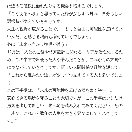
は違う価値観に触れたりする機会も増えるでしょう。
「こうあるべき」と思っていた枠が少しずつ外れ、自分らしい
選択肢が増えていきそうです。
人生の視野が広がることで、「もっと自由に可能性を広げてい
いんだ」と感じる場面も増えていくでしょう。
冬は「未来へ向かう準備が整う」
12月は、人とのご縁や将来設計に関わるエリアが活性化するた
め、この半年で出会った人や学んだことが、これからの方向性
につながっていきそうです。新しい人間関係や経験を通して、
「これから進みたい道」が少しずつ見えてくる人も多いでしょ
う。
この下半期は、「未来の可能性を広げる種をまく半年」。
安心できる場所を守ることも大切ですが、この半年は少しだけ
勇気を出して新しい世界へ足を踏み入れてみてください。その
一歩が、これから数年の人生を大きく豊かにしてくれそうで
す。”