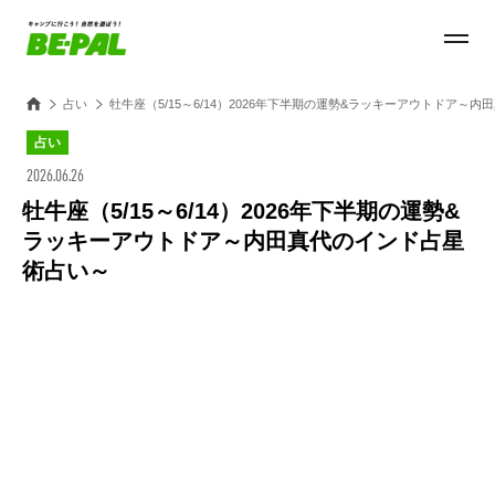
占い
牡牛座（5/15～6/14）2026年下半期の運勢&ラッキーアウトドア～
占い
2026.06.26
牡牛座（5/15～6/14）2026年下半期の運勢&
ラッキーアウトドア～内田真代のインド占星
術占い～
Loaded
:
25.45%
/
Unmute