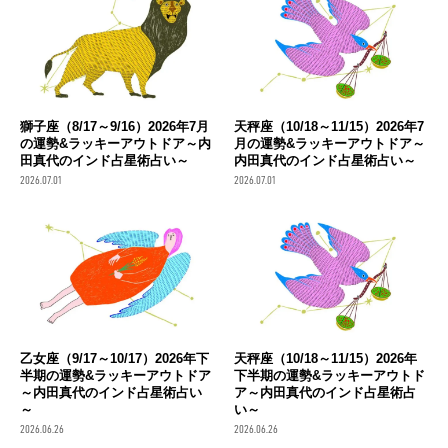
獅子座（8/17～9/16）2026年7月
天秤座（10/18～11/15）2026年7
の運勢&ラッキーアウトドア～内
月の運勢&ラッキーアウトドア～
田真代のインド占星術占い～
内田真代のインド占星術占い～
2026.07.01
2026.07.01
乙女座（9/17～10/17）2026年下
天秤座（10/18～11/15）2026年
半期の運勢&ラッキーアウトドア
下半期の運勢&ラッキーアウトド
～内田真代のインド占星術占い
ア～内田真代のインド占星術占
～
い～
2026.06.26
2026.06.26