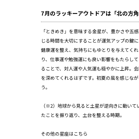
7月のラッキーアウトドアは「北の方
「ときめき」を意味する金星が、豊かさや五感を
じる時間を大切にすることが運気アップの鍵に
健康運を整え、気持ちにもゆとりを与えてくれ
り、仕事運や勉強運にも良い影響をもたらして
ることで、対人運や人気運も穏やかに上昇。会
を深めてくれるはずです。初夏の風を感じなが
う。
（※2）地球から見ると土星が逆向きに動いて
たことを振り返り、土台を整える時期。
その他の星座はこちら