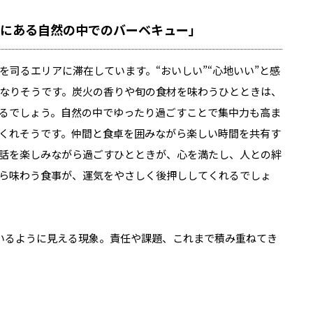
角にある自然の中でのバーベキュー」
司るエリアに滞在しています。“おいしい”“心地いい”と感
なりそうです。炭火の香りや旬の食材を味わうひとときは、
るでしょう。自然の中でゆったり過ごすことで集中力も高ま
くれそうです。仲間と食卓を囲みながら楽しい時間を共有す
話を楽しみながら過ごすひとときが、心を満たし、人との絆
ら味わう食事が、運気をやさしく後押ししてくれるでしょ
いるように見える現象。責任や課題、これまで積み重ねてき