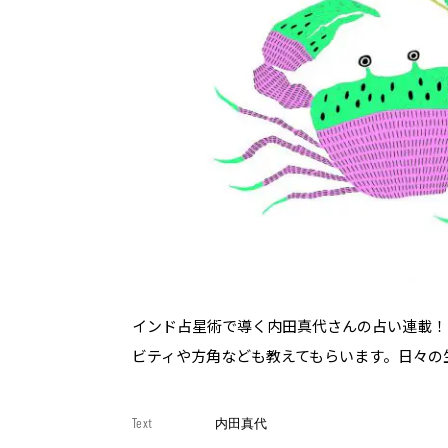
インド占星術で導く内田真代さんの占い連載！
ビティや方角なども教えてもらいます。日々の
Text
内田真代