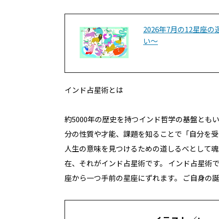
2026年7月の12星
い～
インド占星術とは
約5000年の歴史を持つインド哲学の基盤とも
分の性質や才能、課題を知ることで「自分を受
人生の意味を見つけるための道しるべとして魂
在、それがインド占星術です。 インド占星術
座から一つ手前の星座にずれます。 ご自身の