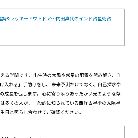
座の運勢&ラッキーアウトドア～内田真代のインド占星術占
いえる学問です。 出生時の太陽や惑星の配置を読み解き、自
け入れる」手助けをし、 未来予測だけでなく、自己探求や
の成長を促します。 心に寄り添うあったかい光のような存
では多くの人が、一般的に知られている西洋占星術の太陽星
誕生日と照らし合わせてご確認ください。