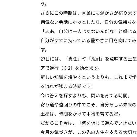
う。
さらにこの時期は、言葉にも温かさが宿ります
何気ない会話にホッとしたり、自分の気持ちを
「ああ、自分は一人じゃないんだな」と感じる
自分がすでに持っている豊かさに目を向けてみ
す。
27日には、「責任」や「忍耐」を意味する土
アで逆行（※2）を始めます。
新しい知識を増やすというよりも、これまで学
る流れが強まる時期です。
今は答えを探すよりも、問いを育てる時間。
寄り道や遠回りの中でこそ、自分らしい未来の
土星は、時間をかけて本物を育てる星。
だからこそ今は、「何を信じて進んでいきたい
今月の気づきが、この先の人生を支える大切な