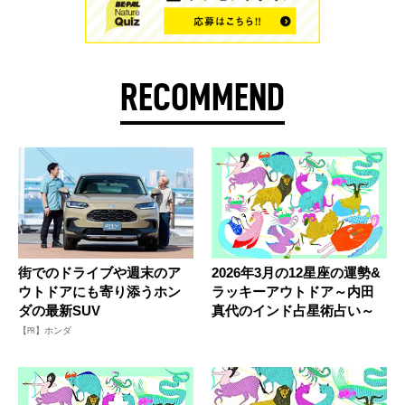
RECOMMEND
街でのドライブや週末のア
2026年3月の12星座の運勢&
ウトドアにも寄り添うホン
ラッキーアウトドア～内田
ダの最新SUV
真代のインド占星術占い～
【PR】ホンダ