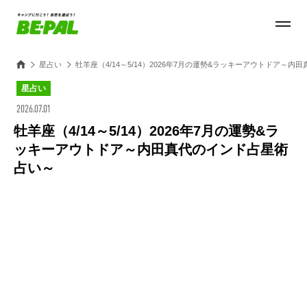
星占い
牡羊座（4/14～5/14）2026年7月の運勢&ラッキーアウトドア～
星占い
2026.07.01
牡羊座（4/14～5/14）2026年7月の運勢&ラ
ッキーアウトドア～内田真代のインド占星術
占い～
Loaded
:
27.14%
/
Unmute