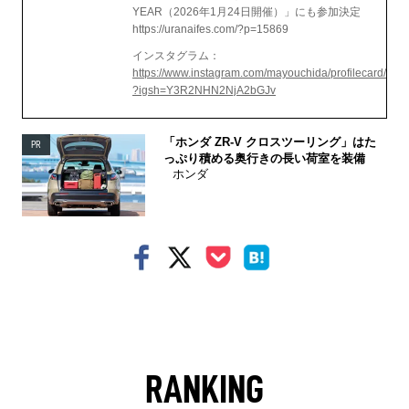
YEAR（2026年1月24日開催）」にも参加決定
https://uranaifes.com/?p=15869
インスタグラム：
https://www.instagram.com/mayouchida/profilecard/
?igsh=Y3R2NHN2NjA2bGJv
「ホンダ ZR-V クロスツーリング」はた
PR
っぷり積める奥行きの長い荷室を装備
ホンダ
RANKING