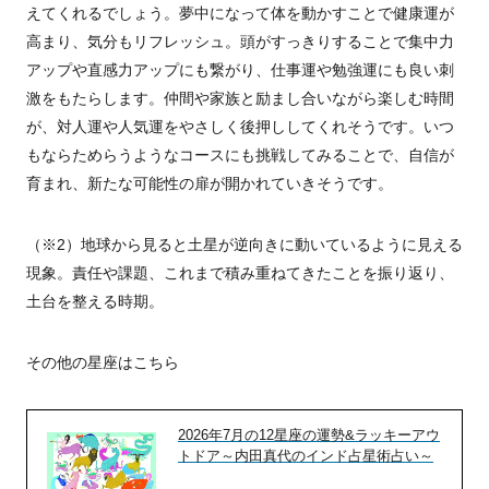
えてくれるでしょう。夢中になって体を動かすことで健康運が
高まり、気分もリフレッシュ。頭がすっきりすることで集中力
アップや直感力アップにも繋がり、仕事運や勉強運にも良い刺
激をもたらします。仲間や家族と励まし合いながら楽しむ時間
が、対人運や人気運をやさしく後押ししてくれそうです。いつ
もならためらうようなコースにも挑戦してみることで、自信が
育まれ、新たな可能性の扉が開かれていきそうです。
（※2）地球から見ると土星が逆向きに動いているように見える
現象。責任や課題、これまで積み重ねてきたことを振り返り、
土台を整える時期。
その他の星座はこちら
2026年7月の12星座の運勢&ラッキーアウ
トドア～内田真代のインド占星術占い～