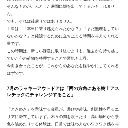
そんなものが、ふとした瞬間に顔を出してくるかもしれませ
ん。
でも、それは後戻りではありません。
土星は、「本当に乗り越えられたかな？」「まだ無理をしてい
ないかな？」と確認するために立ち止まる時間を与えてくれる
星です。
この時期は、新しい課題に取り組むよりも、過去から持ち越し
ていた心の荷物を整理することで運気も上昇。
今向き合ったことが、これからのあなたを軽やかにしてくれる
はずです。
7月のラッキーアウトドアは「西の方角にある樹上アス
レチックにチャレンジすること」
「ときめき」を意味する金星が、遊びや趣味、創造性を司るエ
リアに滞在しています。木々の間を渡ったり、高い場所から景
色を眺めたりする体験は、日常では味わえないワクワク感を与