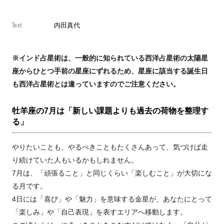
Text
内田真代
※インド占星術は、一般的に知られている西洋占星術の太陽星
座からひとつ手前の星座にずれるため、星座に該当する誕生日
も西洋占星術とは違っていますのでご注意ください。
牡羊座の7月は「新しい課題よりも過去の荷物を整理す
る」
やりたいことも、やるべきこともたくさんあって、気づけば走
り続けていた人もいるかもしれません。
7月は、「頑張ること」と同じくらい「楽しむこと」が大切にな
る月です。
4日には「喜び」や「魅力」を意味する金星が、あなたにとって
「楽しみ」や「自己表現」を表すエリアへ移動します。