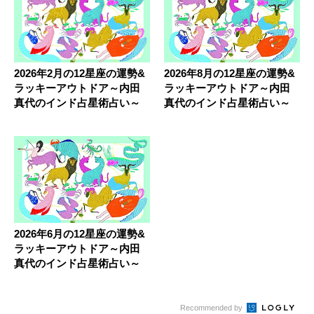
2026年2月の12星座の運勢&
2026年8月の12星座の運勢&
ラッキーアウトドア～内田
ラッキーアウトドア～内田
真代のインド占星術占い～
真代のインド占星術占い～
2026年6月の12星座の運勢&
ラッキーアウトドア～内田
真代のインド占星術占い～
Recommended by