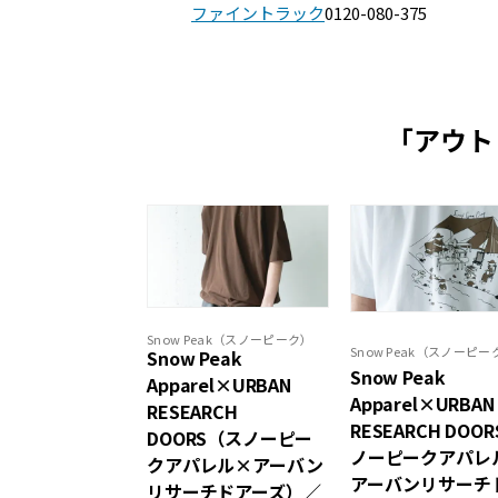
ファイントラック
0120-080-375
「アウト
Snow Peak（スノーピーク）
Snow Peak（スノーピー
Snow Peak
Snow Peak
Apparel×URBAN
Apparel×URBAN
RESEARCH
RESEARCH DOO
DOORS（スノーピー
ノーピークアパレ
クアパレル×アーバン
アーバンリサーチ
リサーチドアーズ）／