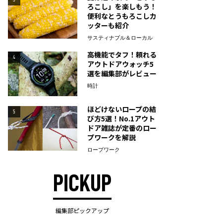
ろこし」を楽しもう！
便利なとうもろこしカ
ッターも紹介
サスティナブル＆ローカル
高機能でタフ！頼れる
4
アウトドアウォッチ5
選を編集部がレビュー
時計
ほどけないロープの結
5
び方5選！No.1アウト
ドア雑誌が定番のロー
プワークを解説
ロープワーク
PICKUP
編集部ピックアップ