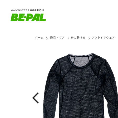
ホーム
道具・ギア
身に着ける
アウトドアウェア