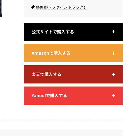
finetrack（ファイントラック）
公式サイトで購入する
Amazonで購入する
楽天で購入する
Yahoo!で購入する