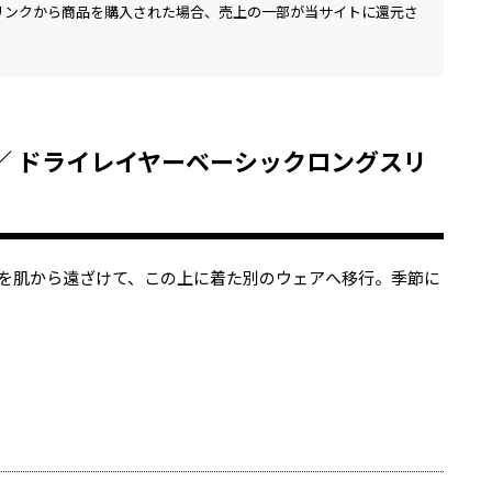
リンクから商品を購入された場合、売上の一部が当サイトに還元さ
ック) ／ ドライレイヤーベーシックロングスリ
を肌から遠ざけて、この上に着た別のウェアへ移行。季節に