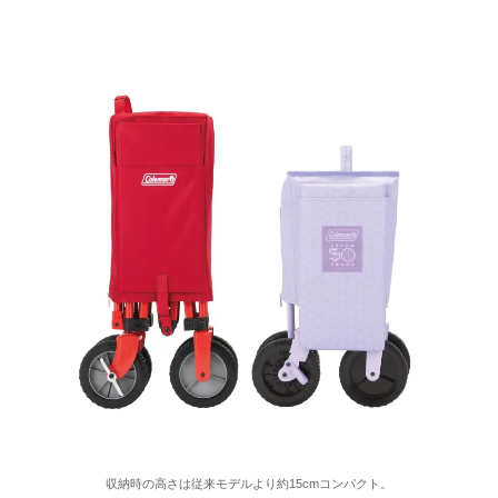
収納時の高さは従来モデルより約15cmコンパクト。