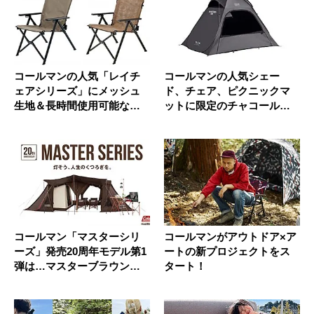
コールマンの人気「レイチ
コールマンの人気シェー
ェアシリーズ」にメッシュ
ド、チェア、ピクニックマ
生地＆長時間使用可能なモ
ットに限定のチャコールカ
デルが追...
ラーが出た...
コールマン「マスターシリ
コールマンがアウトドア×ア
ーズ」発売20周年モデル第1
ートの新プロジェクトをス
弾は…マスターブラウン一
タート！
色で...