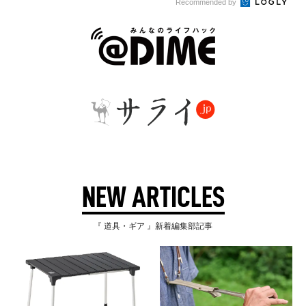
Recommended by
NEW ARTICLES
『 道具・ギア 』新着編集部記事