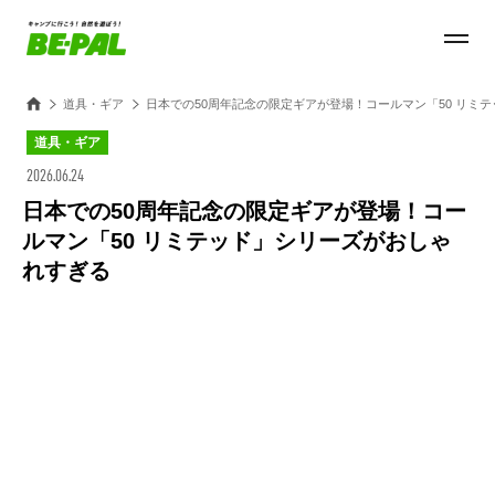
道具・ギア
日本での50周年記念の限定ギアが登場！コールマン「50 リミ
道具・ギア
2026.06.24
日本での50周年記念の限定ギアが登場！コー
ルマン「50 リミテッド」シリーズがおしゃ
れすぎる
Loaded
:
100.00%
/
Unmute