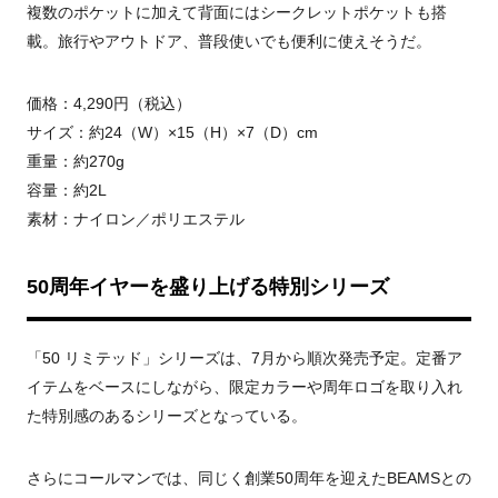
複数のポケットに加えて背面にはシークレットポケットも搭
載。旅行やアウトドア、普段使いでも便利に使えそうだ。
価格：4,290円（税込）
サイズ：約24（W）×15（H）×7（D）cm
重量：約270g
容量：約2L
素材：ナイロン／ポリエステル
50周年イヤーを盛り上げる特別シリーズ
「50 リミテッド」シリーズは、7月から順次発売予定。定番ア
イテムをベースにしながら、限定カラーや周年ロゴを取り入れ
た特別感のあるシリーズとなっている。
さらにコールマンでは、同じく創業50周年を迎えたBEAMSとの