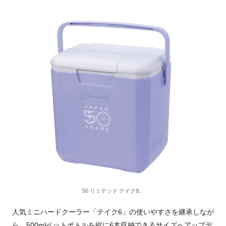
50 リミテッド テイク9。
人気ミニハードクーラー「テイク6」の使いやすさを継承しなが
ら、500mlペットボトルを縦に6本収納できるサイズへアップデ