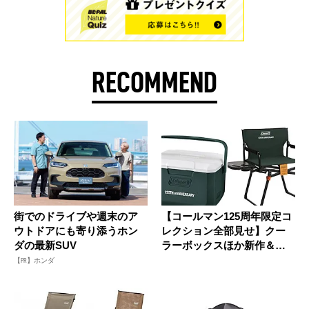
RECOMMEND
街でのドライブや週末のア
【コールマン125周年限定コ
ウトドアにも寄り添うホン
レクション全部見せ】クー
ダの最新SUV
ラーボックスほか新作＆特
別ア...
【PR】ホンダ