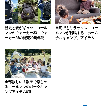
歴史と愛がギュッ！コール
自宅でもリラックス！コー
マンのウォーカー33、ウォ
ルマンが提唱する「ホーム
ーカー25の発売20周年記念
チルキャンプ」アイテムっ
特...
て？
全部欲しい！親子で楽しめ
るコールマンのパークキャ
ンプアイテム6選