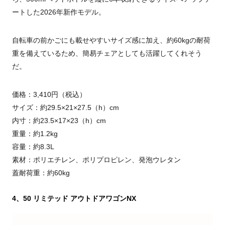
ートした2026年新作モデル。
自転車の前かごにも載せやすいサイズ感に加え、約60kgの耐荷
重を備えているため、簡易チェアとしても活躍してくれそう
だ。
価格：3,410円（税込）
サイズ：約29.5×21×27.5（h）cm
内寸：約23.5×17×23（h）cm
重量：約1.2kg
容量：約8.3L
素材：ポリエチレン、ポリプロピレン、発泡ウレタン
蓋耐荷重：約60kg
4、50 リミテッド アウトドアワゴンNX