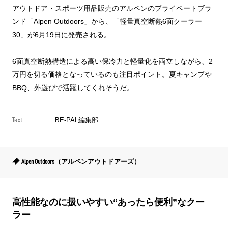
アウトドア・スポーツ用品販売のアルペンのプライベートブラ
ンド「Alpen Outdoors」から、「軽量真空断熱6面クーラー
30」が6月19日に発売される。
6面真空断熱構造による高い保冷力と軽量化を両立しながら、2
万円を切る価格となっているのも注目ポイント。夏キャンプや
BBQ、外遊びで活躍してくれそうだ。
Text
BE-PAL編集部
Alpen Outdoors（アルペンアウトドアーズ）
高性能なのに扱いやすい“あったら便利”なクー
ラー