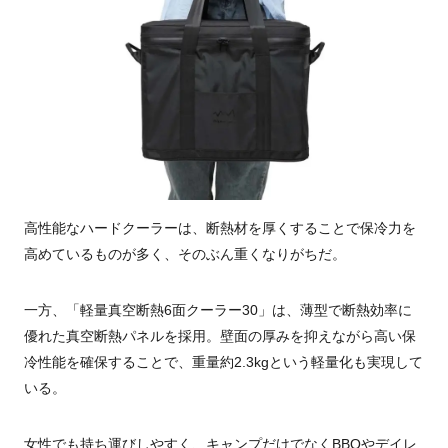
高性能なハードクーラーは、断熱材を厚くすることで保冷力を
高めているものが多く、そのぶん重くなりがちだ。
一方、「軽量真空断熱6面クーラー30」は、薄型で断熱効率に
優れた真空断熱パネルを採用。壁面の厚みを抑えながら高い保
冷性能を確保することで、重量約2.3kgという軽量化も実現して
いる。
女性でも持ち運びしやすく、キャンプだけでなくBBQやデイレ