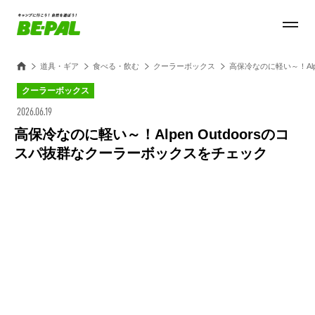
道具・ギア
食べる・飲む
クーラーボックス
高保冷なのに軽い～！Alp
クーラーボックス
2026.06.19
高保冷なのに軽い～！Alpen Outdoorsのコ
スパ抜群なクーラーボックスをチェック
Loaded
:
27.14%
/
Unmute