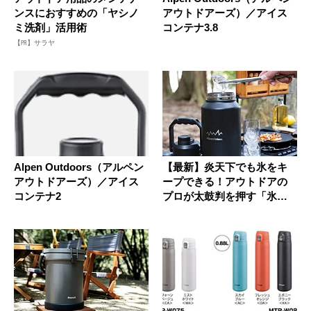
ンスにおすすめの「ヤシノ
アウトドアーズ）／アイス
ミ洗剤」活用術
コンテナ3.8
【PR】サラヤ
Alpen Outdoors（アルペン
【最新】炎天下でも氷をキ
アウトドアーズ）／アイス
ープできる！アウトドアの
コンテナ2
プロが太鼓判を押す「氷入
れ」7選