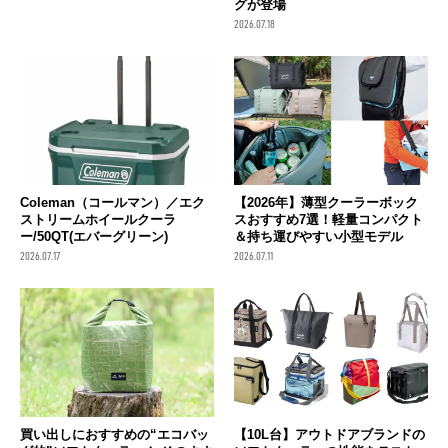
グが登場
2026.07.18
Coleman（コールマン）／エク
【2026年】薄型クーラーボック
ストリームホイールクーラ
スおすすめ7選！軽量コンパクト
ー/50QT(エバーグリーン)
＆持ち運びやすい小型モデル
2026.07.17
2026.07.11
買い出しにおすすめの“エコバッ
【10L台】アウトドアブランドの