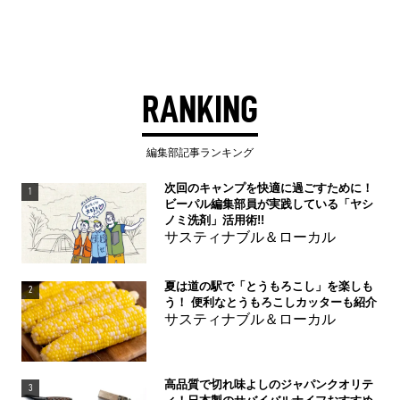
RANKING
編集部記事ランキング
次回のキャンプを快適に過ごすために！
1
ビーパル編集部員が実践している「ヤシ
ノミ洗剤」活用術!!
サスティナブル＆ローカル
夏は道の駅で「とうもろこし」を楽しも
2
う！ 便利なとうもろこしカッターも紹介
サスティナブル＆ローカル
高品質で切れ味よしのジャパンクオリテ
3