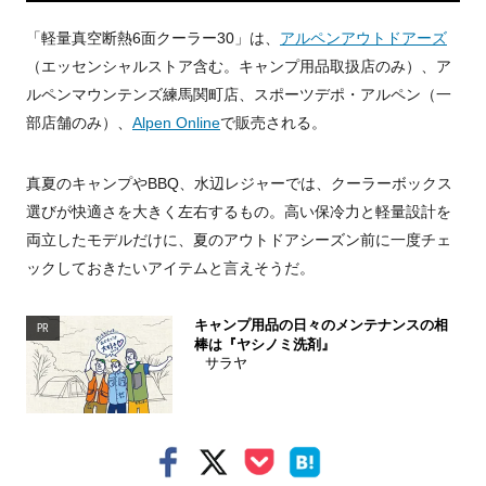
「軽量真空断熱6面クーラー30」は、
アルペンアウトドアーズ
（エッセンシャルストア含む。キャンプ用品取扱店のみ）、ア
ルペンマウンテンズ練馬関町店、スポーツデポ・アルペン（一
部店舗のみ）、
Alpen Online
で販売される。
真夏のキャンプやBBQ、水辺レジャーでは、クーラーボックス
選びが快適さを大きく左右するもの。高い保冷力と軽量設計を
両立したモデルだけに、夏のアウトドアシーズン前に一度チェ
ックしておきたいアイテムと言えそうだ。
キャンプ用品の日々のメンテナンスの相
PR
棒は『ヤシノミ洗剤』
サラヤ