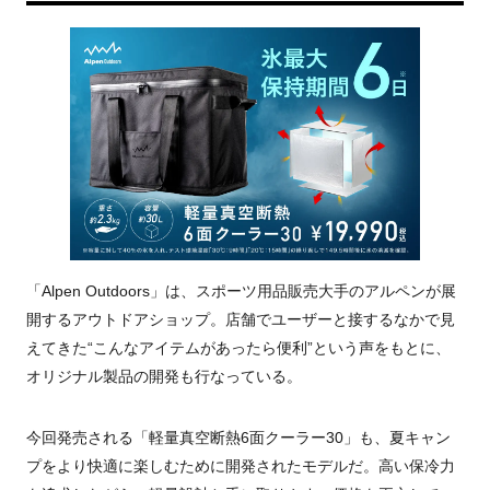
「Alpen Outdoors」は、スポーツ用品販売大手のアルペンが展
開するアウトドアショップ。店舗でユーザーと接するなかで見
えてきた“こんなアイテムがあったら便利”という声をもとに、
オリジナル製品の開発も行なっている。
今回発売される「軽量真空断熱6面クーラー30」も、夏キャン
プをより快適に楽しむために開発されたモデルだ。高い保冷力