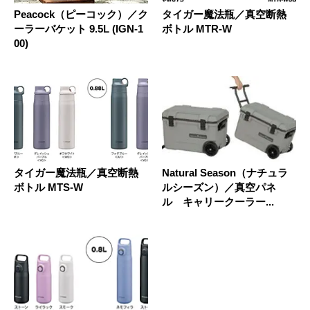
Peacock（ピーコック）／ク
タイガー魔法瓶／真空断熱
ーラーバケット 9.5L (IGN-1
ボトル MTR-W
00)
タイガー魔法瓶／真空断熱
Natural Season（ナチュラ
ボトル MTS-W
ルシーズン）／真空パネ
ル キャリークーラー...