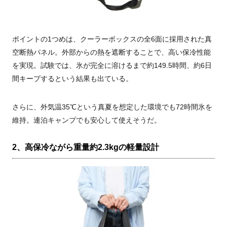
ポイントの1つめは、クーラーボックスの全6面に採用された真
空断熱パネル。外部からの熱を遮断することで、高い保冷性能
を実現。試験では、氷が完全に溶けるまで約149.5時間、約6日
間キープするという結果も出ている。
さらに、外気温35℃という真夏を想定した環境でも72時間氷を
維持。連泊キャンプでも安心して使えそうだ。
2、高保冷ながら重量約2.3kgの軽量設計