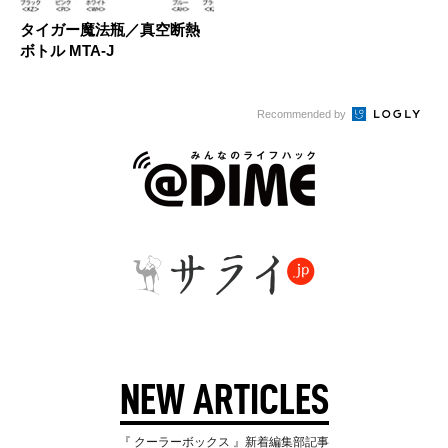
タイガー魔法瓶／真空断熱
ボトル MTA-J
Recommended by
NEW ARTICLES
『 クーラーボックス 』新着編集部記事