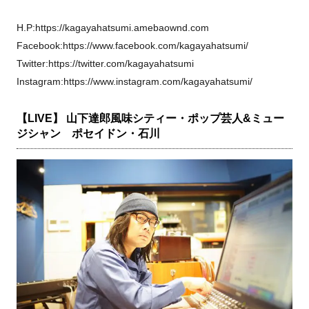
H.P:https://kagayahatsumi.amebaownd.com
Facebook:https://www.facebook.com/kagayahatsumi/
Twitter:https://twitter.com/kagayahatsumi
Instagram:https://www.instagram.com/kagayahatsumi/
【LIVE】 山下達郎風味シティー・ポップ芸人&ミュー
ジシャン ポセイドン・石川