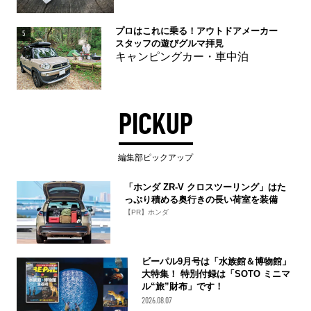
プロはこれに乗る！アウトドアメーカー
5
スタッフの遊びグルマ拝見
キャンピングカー・車中泊
PICKUP
編集部ピックアップ
「ホンダ ZR-V クロスツーリング」はた
っぷり積める奥行きの長い荷室を装備
【PR】ホンダ
ビーパル9月号は「水族館＆博物館」
大特集！ 特別付録は「SOTO ミニマ
ル“旅”財布」です！
2026.08.07