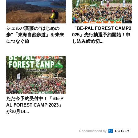
シェルパ斉藤の“はじめの一
「BE-PAL FOREST CAMP2
歩”「東海自然歩道」を未来
025」先行抽選予約開始！申
につなぐ旅
し込み締め切...
ただ今予約受付中！「BE-P
AL FOREST CAMP 2023」
が10月14...
Recommended by