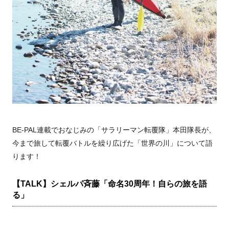
BE-PAL連載でおなじみの「サラリーマン転覆隊」本田隊長が、
今まで旅して転覆バトルを繰り広げた「世界の川」について語
ります！
【TALK】シェルパ斉藤「命名30周年！自らの旅を語
る」