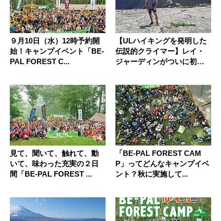
９月10日（水）12時予約開
【ULハイキングを発明した
始！キャンプイベント「BE-
伝説的クライマー】レイ・
PAL FOREST C...
ジャーディンがついに初来
日！ ...
見て、聞いて、触れて、動
「BE-PAL FOREST CAM
いて、味わった充実の２日
P」ってどんなキャンプイベ
間「BE-PAL FOREST ...
ント？秋に実施して...