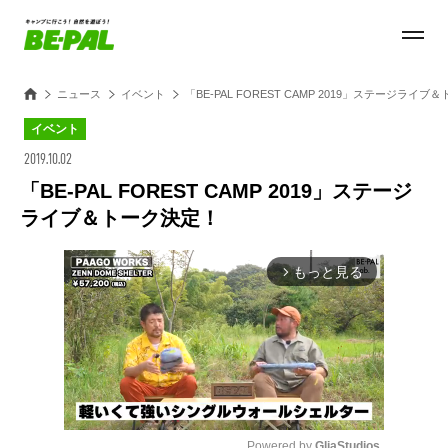
ニュース
イベント
「BE-PAL FOREST CAMP 2019」ステージライ
イベント
2019.10.02
「BE-PAL FOREST CAMP 2019」ステージ
ライブ＆トーク決定！
もっと見る
arrow_forward_ios
Powered by 
GliaStudios