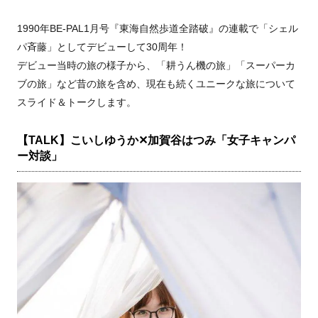
1990年BE-PAL1月号『東海自然歩道全踏破』の連載で「シェル
パ斉藤」としてデビューして30周年！
デビュー当時の旅の様子から、「耕うん機の旅」「スーパーカ
ブの旅」など昔の旅を含め、現在も続くユニークな旅について
スライド＆トークします。
【TALK】こいしゆうか✕加賀谷はつみ「女子キャンパ
ー対談」