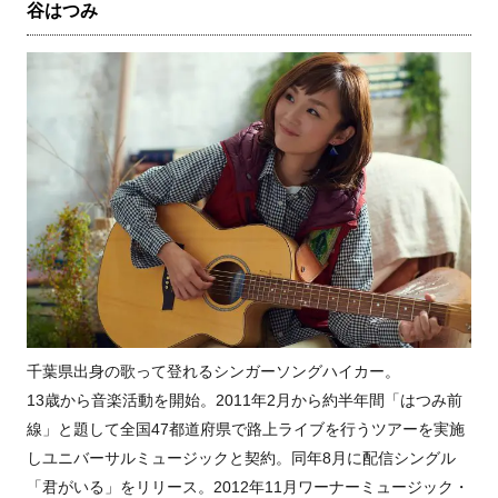
谷はつみ
千葉県出身の歌って登れるシンガーソングハイカー。
13歳から音楽活動を開始。2011年2月から約半年間「はつみ前
線」と題して全国47都道府県で路上ライブを行うツアーを実施
しユニバーサルミュージックと契約。同年8月に配信シングル
「君がいる」をリリース。2012年11月ワーナーミュージック・