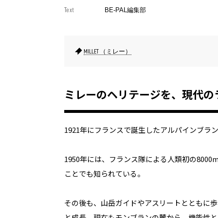
Text
BE-PAL編集部
MILLET （ミレー）
ミレーのヘリテージを、現代の
1921年にフランスで誕生したアルパインブラ
1950年には、フランス隊による人類初の80
ことでも知られている。
その後も、山岳ガイドやアスリートとともに歩
と成長。現在もモンブランの麓から、機能性と