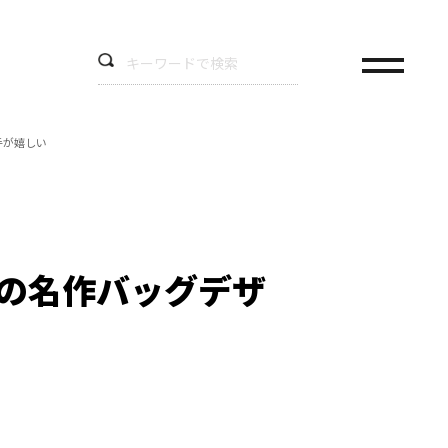
手が嬉しい
代の名作バッグデザ