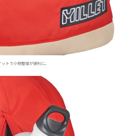
ケットで小物整理が便利に。