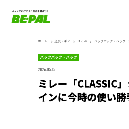
ホーム
道具・ギア
はこぶ
バックパック・バッグ
バックパック・バッグ
2026.05.15
ミレー「CLASSI
インに今時の使い勝
Unmute