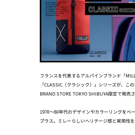
フランスを代表するアルパインブランド「MIL
「CLASSIC（クラシック）」シリーズが、こ
BRAND STORE TOKYO SHIBUYA限定で発
1970〜80年代のデザインやカラーリングを
プラス。ミレーらしいヘリテージ感と実用性を