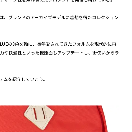
ーズは、ブランドのアーカイブモデルに着想を得たコレクション
ON BLUEの3色を軸に、長年愛されてきたフォルムを現代的に再
力や快適性といった機能面もアップデートし、街使いからラ
イテムを紹介していこう。