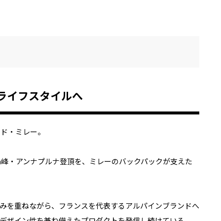
ライフスタイルへ
ンド・ミレー。
00m峰・アンナプルナ登頂を、ミレーのバックパックが支えた
みを重ねながら、フランスを代表するアルパインブランドへ
デザイン性を兼ね備えたプロダクトを発信し続けている。