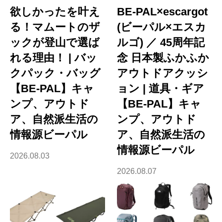
欲しかったを叶え
BE-PAL×escargot
る！マムートのザ
(ビーパル×エスカ
ックが登山で選ば
ルゴ) ／ 45周年記
れる理由！ | バッ
念 日本製ふかふか
クパック・バッグ
アウトドアクッシ
【BE-PAL】キャ
ョン | 道具・ギア
ンプ、アウトド
【BE-PAL】キャ
ア、自然派生活の
ンプ、アウトド
情報源ビーパル
ア、自然派生活の
情報源ビーパル
2026.08.03
2026.08.07