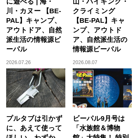
に遊べる | 海・
山・ハイキング・
川・カヌー 【BE-
クライミング
PAL】キャンプ、
【BE-PAL】キャ
アウトドア、自然
ンプ、アウトド
派生活の情報源ビ
ア、自然派生活の
ーパル
情報源ビーパル
2026.07.26
2026.08.07
プルタブは引かず
ビーパル9月号は
に、あえて使って
「水族館＆博物
ほしい。わずか
館」大特集！ 特別