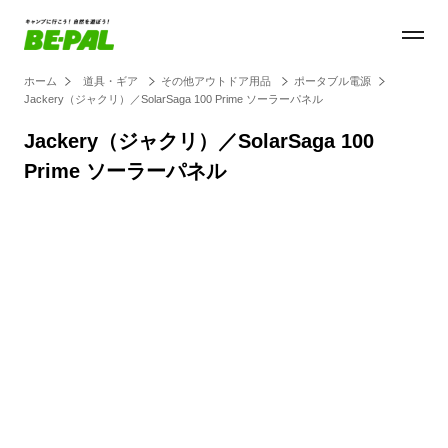
ホーム
道具・ギア
その他アウトドア用品
ポータブル電源
Jackery（ジャクリ）／SolarSaga 100 Prime ソーラーパネル
Jackery（ジャクリ）／SolarSaga 100
Prime ソーラーパネル
Loaded
:
44.11%
/
Unmute