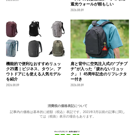
遮光ウォールが頼もしい
2026.08.09
機能的で便利なおすすめリュッ
肩と背中に空気注入式の“プチプ
ク25選｜ビジネス、タウン、ア
チ”が入った「疲れないリュッ
ウトドアにも使える人気モデル
ク」！ 45周年記念のリフレクタ
を紹介
ー付き
2026.08.09
2026.08.09
消費税の価格表記について
記事内の価格は基本的に総額（税込）表記です。2021年3月以前の記事に関し
ては（税抜）表示の場合もあります。