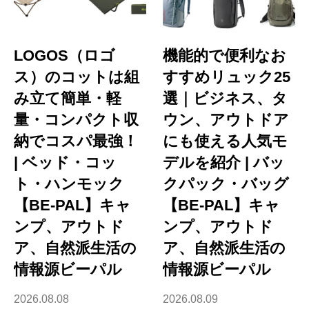
LOGOS（ロゴ
機能的で便利なお
ス）のコットは組
すすめリュック25
み立て簡単・軽
選｜ビジネス、タ
量・コンパクト収
ウン、アウトドア
納でコスパ最強！
にも使える人気モ
| ベッド・コッ
デルを紹介 | バッ
ト・ハンモック
クパック・バッグ
【BE-PAL】キャ
【BE-PAL】キャ
ンプ、アウトド
ンプ、アウトド
ア、自然派生活の
ア、自然派生活の
情報源ビーパル
情報源ビーパル
2026.08.08
2026.08.09