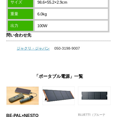
サイズ
98.6×55.2×2.9cm
重量
6.0kg
出力
100W
問い合わせ先
ジャクリ・ジャパン
050-3198-9007
「ポータブル電源」一覧
BLUETTI（ブルーテ
BE-PAL×NESTO