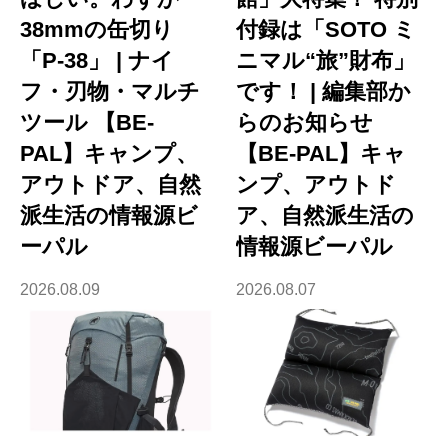
38mmの缶切り
付録は「SOTO ミ
「P-38」 | ナイ
ニマル“旅”財布」
フ・刃物・マルチ
です！ | 編集部か
ツール 【BE-
らのお知らせ
PAL】キャンプ、
【BE-PAL】キャ
アウトドア、自然
ンプ、アウトド
派生活の情報源ビ
ア、自然派生活の
ーパル
情報源ビーパル
2026.08.09
2026.08.07