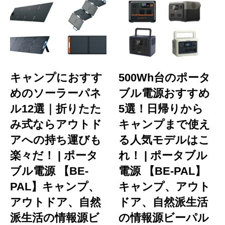
キャンプにおすす
500Wh台のポータ
めのソーラーパネ
ブル電源おすすめ
ル12選｜折りたた
5選！日帰りから
み式ならアウトド
キャンプまで使え
アへの持ち運びも
る人気モデルはこ
楽々だ！ | ポータ
れ！ | ポータブル
ブル電源 【BE-
電源 【BE-PAL】
PAL】キャンプ、
キャンプ、アウト
アウトドア、自然
ドア、自然派生活
派生活の情報源ビ
の情報源ビーパル