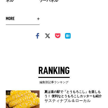
ネル
ラーパネル
MORE
RANKING
編集部記事ランキング
夏は道の駅で「とうもろこし」を楽しも
1
う！ 便利なとうもろこしカッターも紹介
サスティナブル＆ローカル