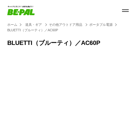
ホーム
道具・ギア
その他アウトドア用品
ポータブル電源
BLUETTI（ブルーティ）／AC60P
BLUETTI（ブルーティ）／AC60P
Loaded
:
28.85%
/
Unmute