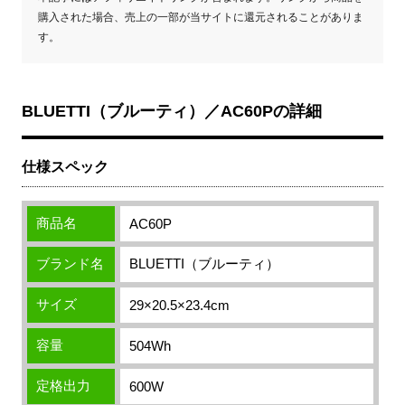
購入された場合、売上の一部が当サイトに還元されることがありま
す。
BLUETTI（ブルーティ）／AC60Pの詳細
仕様スペック
商品名
AC60P
ブランド名
BLUETTI（ブルーティ）
サイズ
29×20.5×23.4cm
容量
504Wh
定格出力
600W