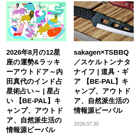
2026年8月の12星
sakagen×TSBBQ
座の運勢&ラッキ
／スケルトンナタ
ーアウトドア～内
ナイフ | 道具・ギ
田真代のインド占
ア 【BE-PAL】キ
星術占い～ | 星占
ャンプ、アウトド
い 【BE-PAL】キ
ア、自然派生活の
ャンプ、アウトド
情報源ビーパル
ア、自然派生活の
2026.07.30
情報源ビーパル