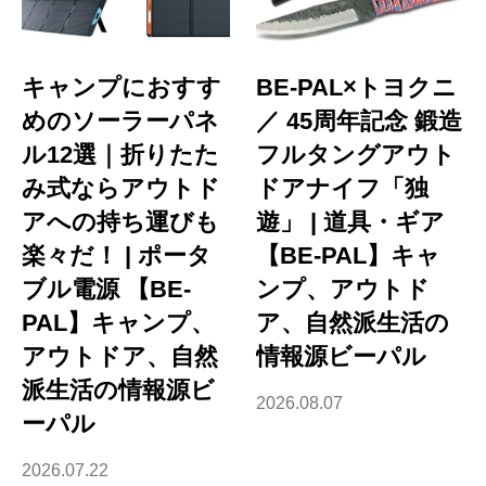
キャンプにおすす
BE-PAL×トヨクニ
めのソーラーパネ
／ 45周年記念 鍛造
ル12選｜折りたた
フルタングアウト
み式ならアウトド
ドアナイフ「独
アへの持ち運びも
遊」 | 道具・ギア
楽々だ！ | ポータ
【BE-PAL】キャ
ブル電源 【BE-
ンプ、アウトド
PAL】キャンプ、
ア、自然派生活の
アウトドア、自然
情報源ビーパル
派生活の情報源ビ
2026.08.07
ーパル
2026.07.22