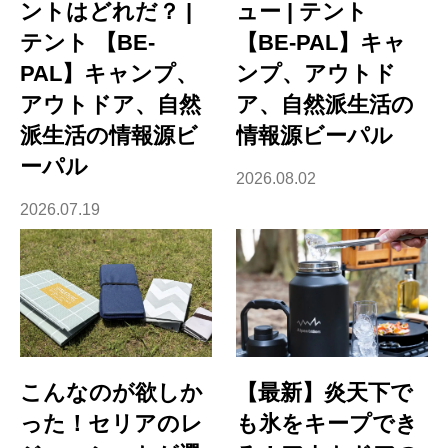
ントはどれだ？ |
ュー | テント
テント 【BE-
【BE-PAL】キャ
PAL】キャンプ、
ンプ、アウトド
アウトドア、自然
ア、自然派生活の
派生活の情報源ビ
情報源ビーパル
ーパル
2026.08.02
2026.07.19
こんなのが欲しか
【最新】炎天下で
った！セリアのレ
も氷をキープでき