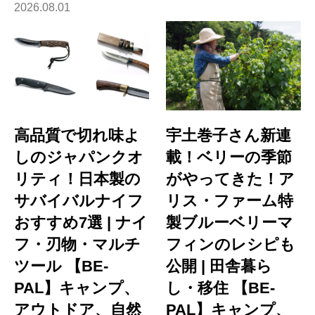
2026.08.01
高品質で切れ味よ
宇土巻子さん新連
しのジャパンクオ
載！ベリーの季節
リティ！日本製の
がやってきた！ア
サバイバルナイフ
リス・ファーム特
おすすめ7選 | ナイ
製ブルーベリーマ
フ・刃物・マルチ
フィンのレシピも
ツール 【BE-
公開 | 田舎暮ら
PAL】キャンプ、
し・移住 【BE-
アウトドア、自然
PAL】キャンプ、