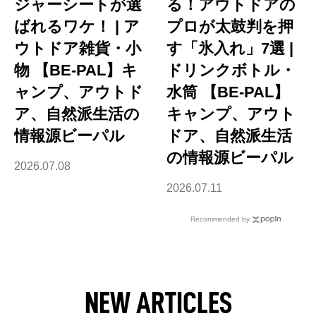
ジャーシートが選
る！アウトドアの
ばれるワケ！ | ア
プロが太鼓判を押
ウトドア雑貨・小
す「氷入れ」7選 |
物 【BE-PAL】キ
ドリンクボトル・
ャンプ、アウトド
水筒 【BE-PAL】
ア、自然派生活の
キャンプ、アウト
情報源ビーパル
ドア、自然派生活
の情報源ビーパル
2026.07.08
2026.07.11
Recommended by
NEW ARTICLES