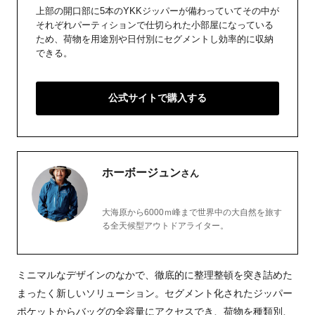
上部の開口部に5本のYKKジッパーが備わっていてその中が
それぞれパーティションで仕切られた小部屋になっている
ため、荷物を用途別や日付別にセグメントし効率的に収納
できる。
公式サイトで購入する
ホーボージュン
さん
大海原から6000ｍ峰まで世界中の大自然を旅す
る全天候型アウトドアライター。
ミニマルなデザインのなかで、徹底的に整理整頓を突き詰めた
まったく新しいソリューション。セグメント化されたジッパー
ポケットからバッグの全容量にアクセスでき、荷物を種類別、