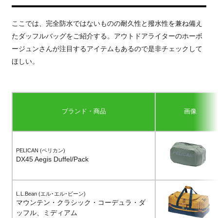
ここでは、完全防水ではないものの耐久性と撥水性を兼ね備え
たダッフルバッグをご紹介する。アウトドアライターのホーボ
ージュンさんが注目するアイテムもあるので是非チェックして
ほしい。
ブランド・商品
画像
PELICAN (ペリカン)
DX45 Aegis Duffel/Pack
L.L.Bean (エル･エル･ビーン)
マウンテン・クラシック・コーデュラ・ダ
ッフル、ミディアム