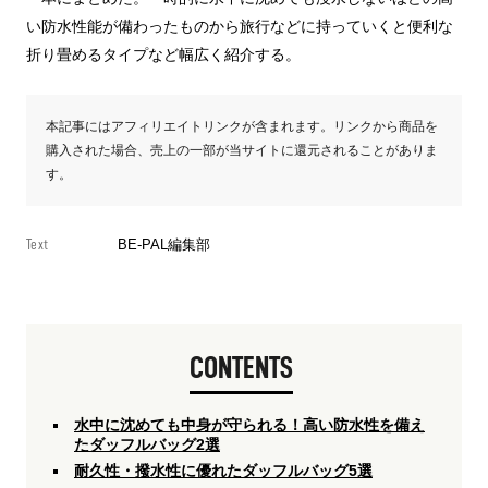
い防水性能が備わったものから旅行などに持っていくと便利な
折り畳めるタイプなど幅広く紹介する。
本記事にはアフィリエイトリンクが含まれます。リンクから商品を
購入された場合、売上の一部が当サイトに還元されることがありま
す。
Text
BE-PAL編集部
CONTENTS
水中に沈めても中身が守られる！高い防水性を備え
たダッフルバッグ2選
耐久性・撥水性に優れたダッフルバッグ5選