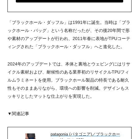
「ブラックホール・ダッフル」は1991年に誕生。当時は「ブラ
ックホール・バッグ」という名称だったが、その後20年間で形
や素材のアップデートが行われ、2011年春に表地がTPUコーテ
ィングされた「ブラックホール・ダッフル」へと進化した。
2024年のアップデートでは、本体と裏地とウェビングにはリサ
イクル素材および、耐候性のある業界初のリサイクルTPUフィ
ルムラミネートを使用。ブラックホール製品の特長である耐久
性もそのままありながら、環境への影響を削減。デザインもス
ッキリとしたマットな仕上がりを実現した。
▼関連記事
patagonia (パタゴニア)／ブラックホー