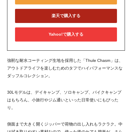
楽天で購入する
Yahoo!で購入する
強靭な耐水コーティング生地を採用した「Thule Chasm」は、
アウトドアライフを楽しむためのタフでハイパフォーマンスな
ダッフルコレクション。
30Lモデルは、デイキャンプ、ソロキャンプ、バイクキャンプ
はもちろん、小旅行やジム通いといった日常使いにもぴった
り。
側面まで大きく開くジッパーで荷物の出し入れもラクラク。中
は拭き取りやすい素材なので、使った後のケアも簡単だ。さら