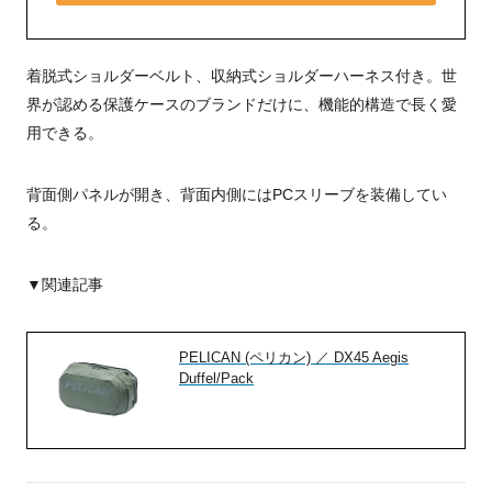
着脱式ショルダーベルト、収納式ショルダーハーネス付き。世
界が認める保護ケースのブランドだけに、機能的構造で長く愛
用できる。
背面側パネルが開き、背面内側にはPCスリーブを装備してい
る。
▼関連記事
PELICAN (ペリカン) ／ DX45 Aegis
Duffel/Pack