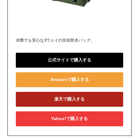
水際でも安心な3ウェイの完全防水バッグ。
公式サイトで購入する
Amazonで購入する
楽天で購入する
Yahoo!で購入する