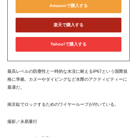
Amazonで購入する
楽天で購入する
Yahoo!で購入する
最高レベルの防塵性と一時的な水没に耐えるIP67という国際規
格に準拠。カヌーやダイビングなど水際のアクティビティーに
最適だ。
南京錠でロックするためのワイヤーループが付いている。
撮影／永易量行