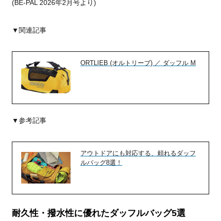
(BE-PAL 2026年2月号より)
▼関連記事
ORTLIEB (オルトリーブ) ／ ダッフル M
▼参考記事
アウトドアにも対応する、頼れるダッフ
ルバッグ8選！
耐久性・撥水性に優れたダッフルバッグ5選