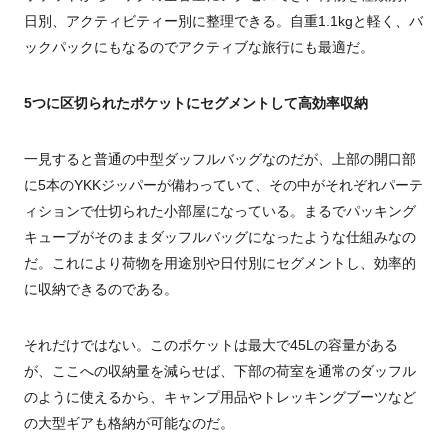
日別、アクティビティー別に整理できる。自重1.1kgと軽く、バ
ックパックにもなるのでアクティブな旅行にも最適だ。
5つに区切られたポケットにセグメントして高効率収納
一見すると普通の中型ダッフルバッグなのだが、上部の開口部
に5本のYKKジッパーが備わっていて、その中がそれぞれパーテ
ィションで仕切られた小部屋になっている。まるでパッキング
キューブがそのままダッフルバッグになったような仕組みなの
だ。これにより荷物を用途別や日付別にセグメントし、効率的
に収納できるのである。
それだけではない。このポケットは最大で45Lの容量がある
が、ここへの収納量を減らせば、下部の荷室を通常のダッフル
のように使えるから、キャンプ用品やトレッキングブーツなど
の大型ギアも格納が可能なのだ。