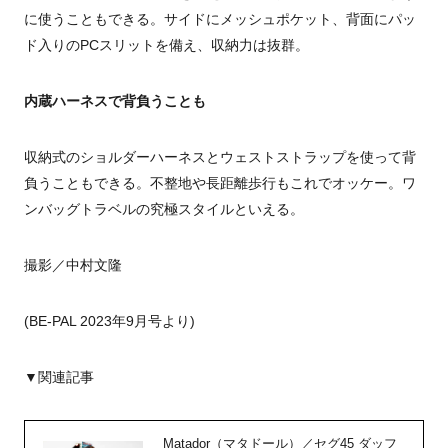
に使うこともできる。サイドにメッシュポケット、背面にパッ
ド入りのPCスリットを備え、収納力は抜群。
内蔵ハーネスで背負うことも
収納式のショルダーハーネスとウェストストラップを使って背
負うこともできる。不整地や長距離歩行もこれでオッケー。ワ
ンバッグトラベルの究極スタイルといえる。
撮影／中村文隆
(BE-PAL 2023年9月号より)
▼関連記事
Matador（マタドール）／セグ45 ダッフ