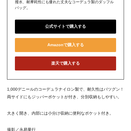
撥水、耐摩耗性にも優れた丈夫なコーデュラ製のダッフル
バッグ。
公式サイトで購入する
Amazonで購入する
楽天で購入する
1,000デニールのコーデュラナイロン製で、耐久性はバツグン！
両サイドにもジッパーポケットが付き、分別収納もしやすい。
大きく開き、内部には小分け収納に便利なポケット付き。
撮影／永易量行