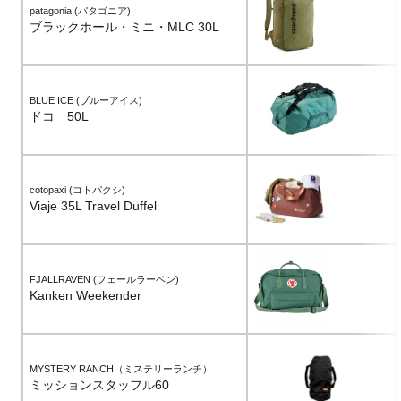
patagonia (パタゴニア)
ブラックホール・ミニ・MLC 30L
BLUE ICE (ブルーアイス)
ドコ 50L
cotopaxi (コトパクシ)
Viaje 35L Travel Duffel
FJALLRAVEN (フェールラーベン)
Kanken Weekender
MYSTERY RANCH（ミステリーランチ）
ミッションスタッフル60