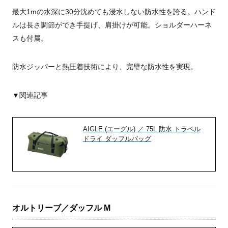
最大1mの水深に30分沈めても浸水しない防水性を誇る。ハンド
ルは長さ調節ができ手提げ、肩掛けが可能。ショルダーハーネ
スも付属。
防水ジッパーと熱圧着技術により、完璧な防水性を実現。
▼関連記事
AIGLE (エーグル) ／ 75L 防水 トラベル
ドライ ダッフルバッグ
オルトリーブ／ダッフル M