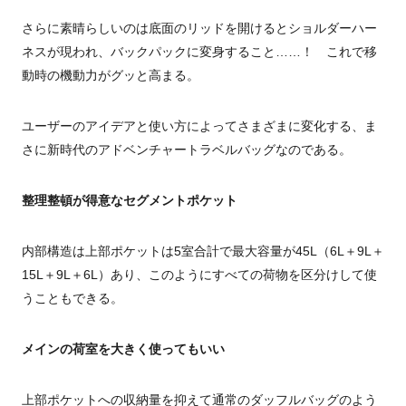
さらに素晴らしいのは底面のリッドを開けるとショルダーハー
ネスが現われ、バックパックに変身すること……！ これで移
動時の機動力がグッと高まる。
ユーザーのアイデアと使い方によってさまざまに変化する、ま
さに新時代のアドベンチャートラベルバッグなのである。
整理整頓が得意なセグメントポケット
内部構造は上部ポケットは5室合計で最大容量が45L（6L＋9L＋
15L＋9L＋6L）あり、このようにすべての荷物を区分けして使
うこともできる。
メインの荷室を大きく使ってもいい
上部ポケットへの収納量を抑えて通常のダッフルバッグのよう