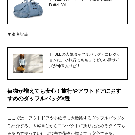
Duffel 30L
▼参考記事
THULEの人気ダッフルバッグ・コレクシ
ョンに、小旅行にもちょうどいい新サイ
ズが仲間入りだ！
荷物が増えても安心！旅行やアウトドアにおす
すめのダッフルバッグ8選
ここでは、アウトドアや小旅行に大活躍するダッフルバッグを
ご紹介する。大容量ながらコンパクトに折りたためるタイプも
あるので持っていけば旅先で荷物が増えても安心である。