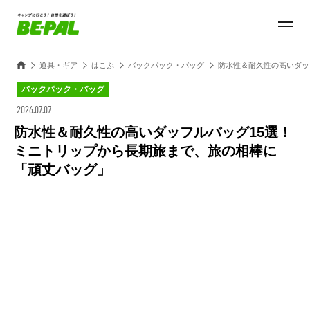
道具・ギア
はこぶ
バックパック・バッグ
防水性＆耐久性の高いダッ
バックパック・バッグ
2026.07.07
防水性＆耐久性の高いダッフルバッグ15選！
ミニトリップから長期旅まで、旅の相棒に
「頑丈バッグ」
Loaded
:
27.14%
/
Unmute