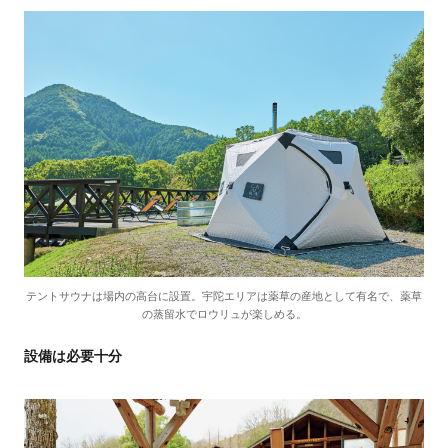
テントサウナは場内の高台に設置。宇陀エリアは薬草の産地として有名で、薬草
の蒸留水でロウリュが楽しめる。
設備は必要十分