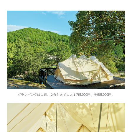
グランピングは１組。２食付きで大人１万5,000円、子供5,000円。