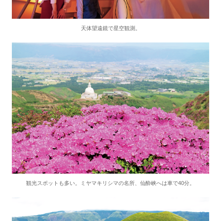
天体望遠鏡で星空観測。
観光スポットも多い。ミヤマキリシマの名所、仙酔峡へは車で40分。