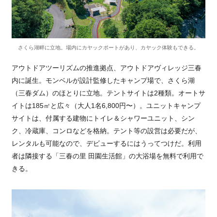
さくら湖畔に立地。場内にカヤックポートがあり、カヤック体験もできる。
アウトドアツーリズムの推進拠点、アウトドアヴィレッジ三春
内に誕生。モンベルが設計監修したキャンプ場で、さくら湖
（三春ダム）のほとりに立地。テントサイトは2種類。オートサ
イトは185㎡と広々（大人1名6,800円〜）。ユニットキャンプ
サイトは、付属する建物にトイレ＆シャワーユニット、シン
ク、冷蔵庫、コンロなどを格納。テント等の設営は必要だが、
レンタルも可能なので、デビューするにはうってつけだ。利用
者は隣接する「三春の里 田園生活館」の大浴場を無料で利用で
きる。