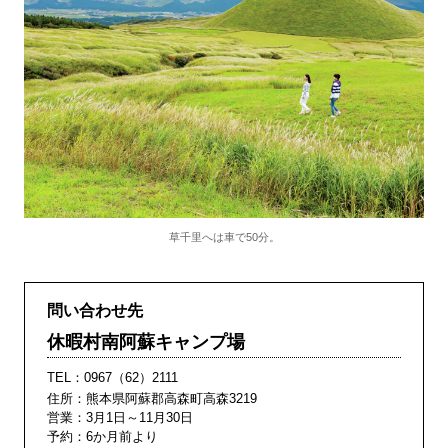
草千里へは車で50分。
問い合わせ先
休暇村南阿蘇キャンプ場
TEL：
0967（62）2111
住所：熊本県阿蘇郡高森町高森3219
営業：3月1日～11月30日
予約：6か月前より