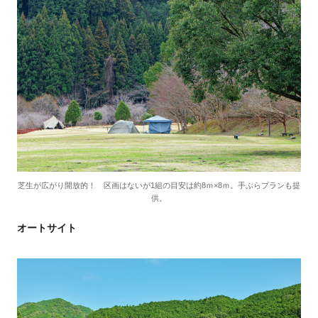
芝生が広がり開放的！ 区画はないが1組の目安は約8ｍ×8ｍ。手ぶらプランも提
供。
オートサイト