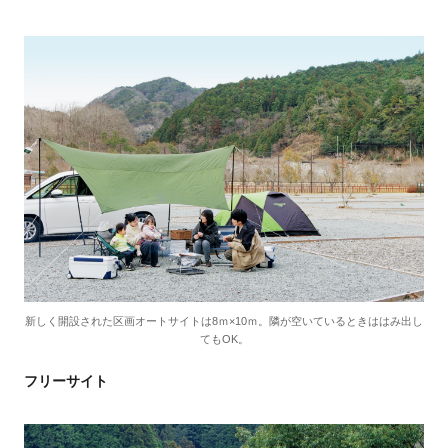
新しく開設された区画オートサイトは8ｍ×10ｍ。隣が空いているときははみ出し
てもOK。
フリーサイト