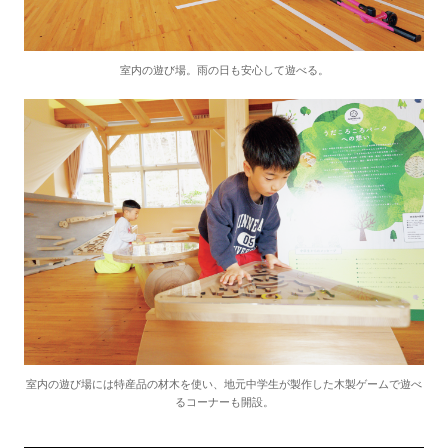
室内の遊び場。雨の日も安心して遊べる。
室内の遊び場には特産品の材木を使い、地元中学生が製作した木製ゲームで遊べ
るコーナーも開設。