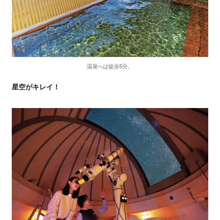
温泉へは徒歩5分。
星空がキレイ！