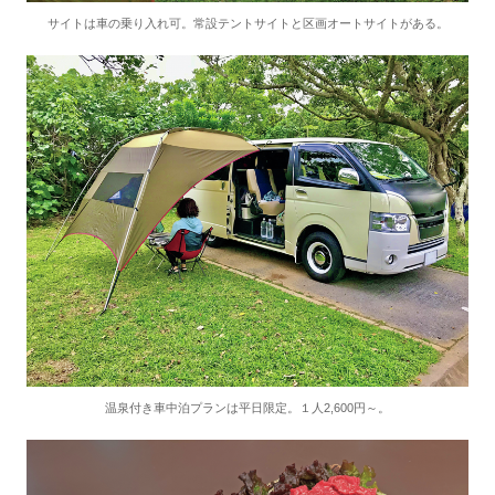
サイトは車の乗り入れ可。常設テントサイトと区画オートサイトがある。
温泉付き車中泊プランは平日限定。１人2,600円～。