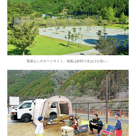
電源なしのオートサイト。地面は砂利で水はけが良い。