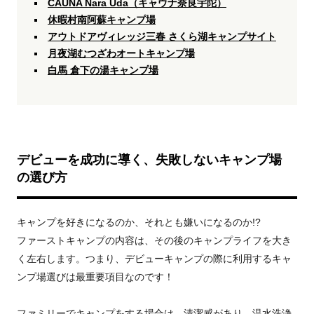
CAUNA Nara Uda（キャウナ奈良宇陀）
休暇村南阿蘇キャンプ場
アウトドアヴィレッジ三春 さくら湖キャンプサイト
月夜湖むつざわオートキャンプ場
白馬 倉下の湯キャンプ場
デビューを成功に導く、失敗しないキャンプ場
の選び方
キャンプを好きになるのか、それとも嫌いになるのか!?
ファーストキャンプの内容は、その後のキャンプライフを大き
く左右します。つまり、デビューキャンプの際に利用するキャ
ンプ場選びは最重要項目なのです！
ファミリーでキャンプをする場合は、清潔感があり、温水洗浄