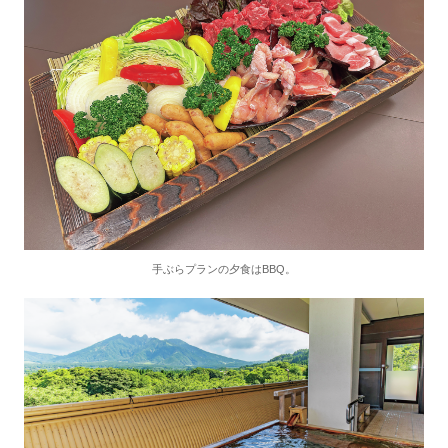
手ぶらプランの夕食はBBQ。