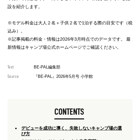
設を紹介します。
※モデル料金は大人２名＋子供２名で1泊する際の目安です（税
込み）。
※記事掲載の料金・情報は2026年3月時点でのデータです。 最
新情報はキャンプ場公式ホームページでご確認ください。
Text
BE-PAL編集部
Source
『BE-PAL』2026年5月号 小学館
CONTENTS
デビューを成功に導く、失敗しないキャンプ場の選
び方