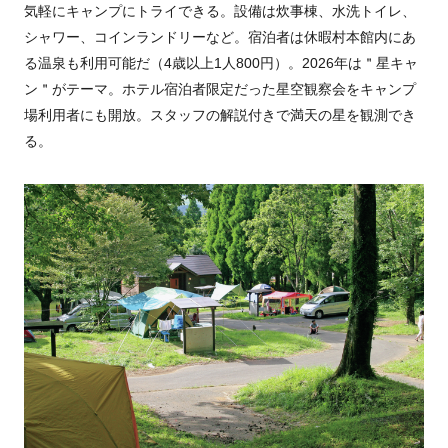
気軽にキャンプにトライできる。設備は炊事棟、水洗トイレ、
シャワー、コインランドリーなど。宿泊者は休暇村本館内にあ
る温泉も利用可能だ（4歳以上1人800円）。2026年は＂星キャ
ン＂がテーマ。ホテル宿泊者限定だった星空観察会をキャンプ
場利用者にも開放。スタッフの解説付きで満天の星を観測でき
る。