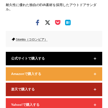
耐久性に優れた独自のEVA素材を採用したアウトドアサンダ
ル。
Columbia（コロンビア）
公式サイトで購入する
Amazonで購入する
楽天で購入する
Yahoo!で購入する