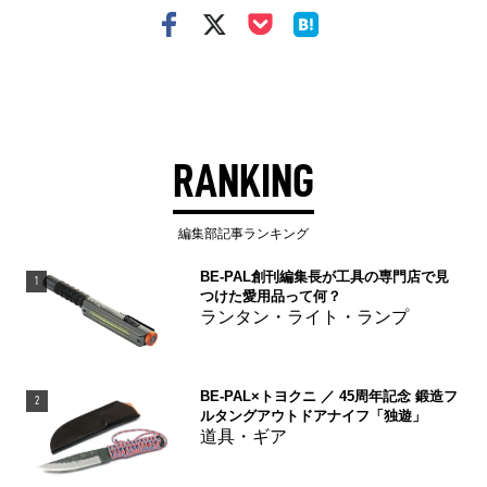
RANKING
編集部記事ランキング
BE-PAL創刊編集長が工具の専門店で見
1
つけた愛用品って何？
ランタン・ライト・ランプ
BE-PAL×トヨクニ ／ 45周年記念 鍛造フ
2
ルタングアウトドアナイフ「独遊」
道具・ギア