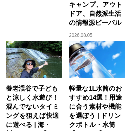
キャンプ、アウト
ドア、自然派生活
の情報源ビーパル
2026.08.05
養老渓谷で子ども
軽量な1L水筒のお
と涼しく水遊び！
すすめ14選！用途
混んでないタイミ
に合う素材や機能
ングを狙えば快適
を選ぼう | ドリン
に遊べる | 海・
クボトル・水筒