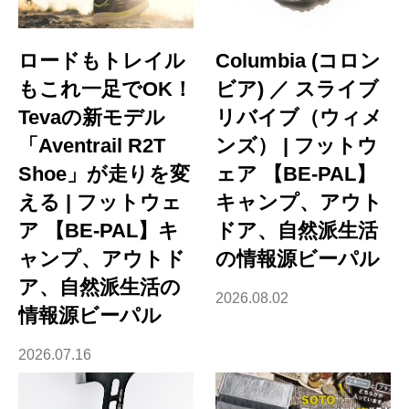
ロードもトレイル
Columbia (コロン
もこれ一足でOK！
ビア) ／ スライブ
Tevaの新モデル
リバイブ（ウィメ
「Aventrail R2T
ンズ） | フットウ
Shoe」が走りを変
ェア 【BE-PAL】
える | フットウェ
キャンプ、アウト
ア 【BE-PAL】キ
ドア、自然派生活
ャンプ、アウトド
の情報源ビーパル
ア、自然派生活の
2026.08.02
情報源ビーパル
2026.07.16