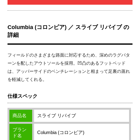
Columbia (コロンビア) ／ スライブ リバイブ の
詳細
フィールドのさまざまな路面に対応するため、深めのラグパタ
ーンを配したアウトソールを採用。凹凸のあるフットベッド
は、アッパーサイドのベンチレーションと相まって足裏の蒸れ
を軽減してくれる。
仕様スペック
商品名
スライブ リバイブ
ブラン
Columbia (コロンビア)
ド名