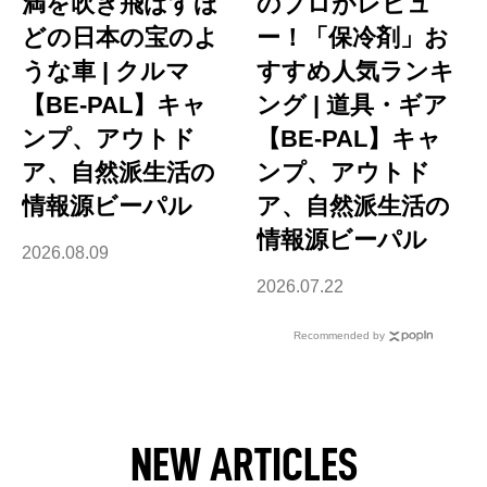
満を吹き飛ばすほ
のプロがレビュ
どの日本の宝のよ
ー！「保冷剤」お
うな車 | クルマ
すすめ人気ランキ
【BE-PAL】キャ
ング | 道具・ギア
ンプ、アウトド
【BE-PAL】キャ
ア、自然派生活の
ンプ、アウトド
情報源ビーパル
ア、自然派生活の
情報源ビーパル
2026.08.09
2026.07.22
Recommended by
NEW ARTICLES