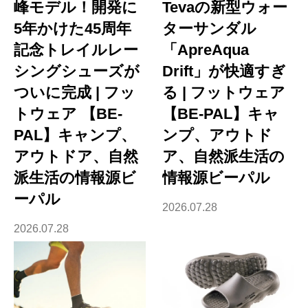
峰モデル！開発に
Tevaの新型ウォー
5年かけた45周年
ターサンダル
記念トレイルレー
「ApreAqua
シングシューズが
Drift」が快適すぎ
ついに完成 | フッ
る | フットウェア
トウェア 【BE-
【BE-PAL】キャ
PAL】キャンプ、
ンプ、アウトド
アウトドア、自然
ア、自然派生活の
派生活の情報源ビ
情報源ビーパル
ーパル
2026.07.28
2026.07.28