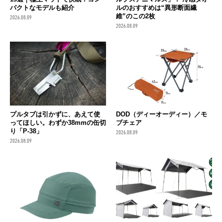
パクトなモデルも紹介
ルのおすすめは“異形断面繊
維”のこの2枚
2026.08.09
2026.08.09
プルタブは引かずに、あえて使
DOD（ディーオーディー）／モ
ってほしい。わずか38mmの缶切
ブチェア
り「P-38」
2026.08.09
2026.08.09