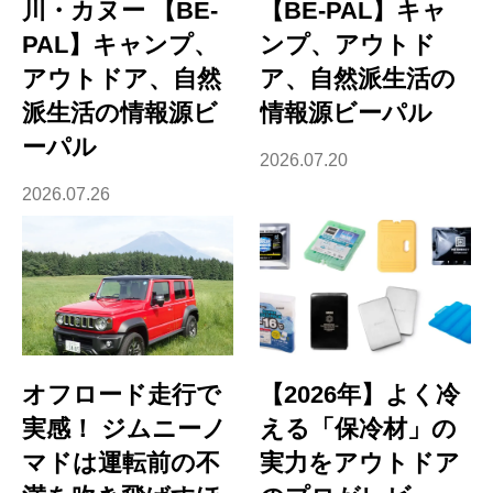
川・カヌー 【BE-
【BE-PAL】キャ
PAL】キャンプ、
ンプ、アウトド
アウトドア、自然
ア、自然派生活の
派生活の情報源ビ
情報源ビーパル
ーパル
2026.07.20
2026.07.26
オフロード走行で
【2026年】よく冷
実感！ ジムニーノ
える「保冷材」の
マドは運転前の不
実力をアウトドア