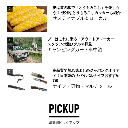
夏は道の駅で「とうもろこし」を楽しも
3
う！ 便利なとうもろこしカッターも紹介
サスティナブル＆ローカル
プロはこれに乗る！アウトドアメーカー
4
スタッフの遊びグルマ拝見
キャンピングカー・車中泊
高品質で切れ味よしのジャパンクオリテ
5
ィ！日本製のサバイバルナイフおすすめ
7選
ナイフ・刃物・マルチツール
PICKUP
編集部ピックアップ