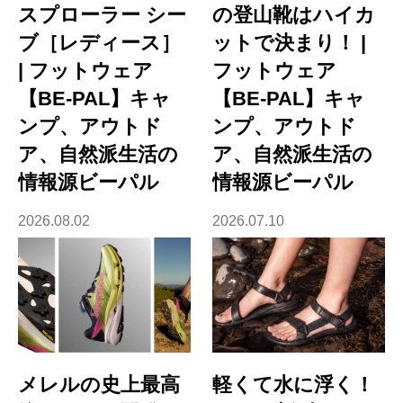
スプローラー シー
の登山靴はハイカ
ブ［レディース］
ットで決まり！ |
| フットウェア
フットウェア
【BE-PAL】キャ
【BE-PAL】キャ
ンプ、アウトド
ンプ、アウトド
ア、自然派生活の
ア、自然派生活の
情報源ビーパル
情報源ビーパル
2026.08.02
2026.07.10
メレルの史上最高
軽くて水に浮く！