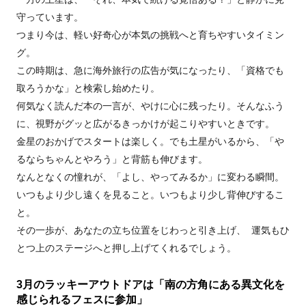
守っています。
つまり今は、軽い好奇心が本気の挑戦へと育ちやすいタイミン
グ。
この時期は、急に海外旅行の広告が気になったり、「資格でも
取ろうかな」と検索し始めたり。
何気なく読んだ本の一言が、やけに心に残ったり。そんなふう
に、視野がグッと広がるきっかけが起こりやすいときです。
金星のおかげでスタートは楽しく。でも土星がいるから、「や
るならちゃんとやろう」と背筋も伸びます。
なんとなくの憧れが、「よし、やってみるか」に変わる瞬間。
いつもより少し遠くを見ること。いつもより少し背伸びするこ
と。
その一歩が、あなたの立ち位置をじわっと引き上げ、 運気もひ
とつ上のステージへと押し上げてくれるでしょう。
3月のラッキーアウトドアは「南の方角にある異文化を
感じられるフェスに参加」