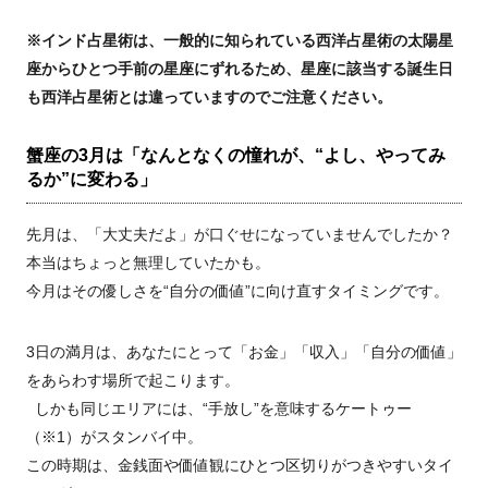
※インド占星術は、一般的に知られている西洋占星術の太陽星
座からひとつ手前の星座にずれるため、星座に該当する誕生日
も西洋占星術とは違っていますのでご注意ください。
蟹座の3月は「なんとなくの憧れが、“よし、やってみ
るか”に変わる」
先月は、「大丈夫だよ」が口ぐせになっていませんでしたか？
本当はちょっと無理していたかも。
今月はその優しさを“自分の価値”に向け直すタイミングです。
3日の満月は、あなたにとって「お金」「収入」「自分の価値」
をあらわす場所で起こります。
しかも同じエリアには、“手放し”を意味するケートゥー
（※1）がスタンバイ中。
この時期は、金銭面や価値観にひとつ区切りがつきやすいタイ