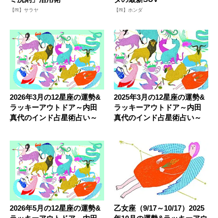
【PR】サラヤ
【PR】ホンダ
2026年3月の12星座の運勢&
2025年3月の12星座の運勢&
ラッキーアウトドア～内田
ラッキーアウトドア～内田
真代のインド占星術占い～
真代のインド占星術占い～
2026年5月の12星座の運勢&
乙女座（9/17～10/17）2025