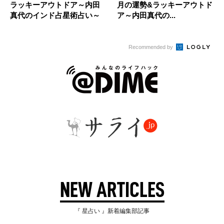
ラッキーアウトドア～内田
月の運勢&ラッキーアウトド
真代のインド占星術占い～
ア～内田真代の...
Recommended by
NEW ARTICLES
『 星占い 』新着編集部記事