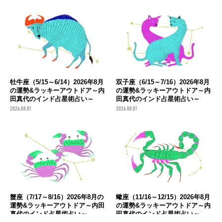
牡牛座（5/15～6/14）2026年8月
双子座（6/15～7/16）2026年8月
の運勢&ラッキーアウトドア～内
の運勢&ラッキーアウトドア～内
田真代のインド占星術占い～
田真代のインド占星術占い～
2026.08.01
2026.08.01
蟹座（7/17～8/16）2026年8月の
蠍座（11/16～12/15）2026年8月
運勢&ラッキーアウトドア～内田
の運勢&ラッキーアウトドア～内
真代のインド占星術占い～
田真代のインド占星術占い～