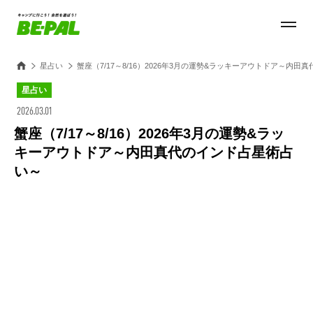
星占い
蟹座（7/17～8/16）2026年3月の運勢&ラッキーアウトドア～内
星占い
2026.03.01
蟹座（7/17～8/16）2026年3月の運勢&ラッ
キーアウトドア～内田真代のインド占星術占
い～
Loaded
:
27.14%
/
Unmute