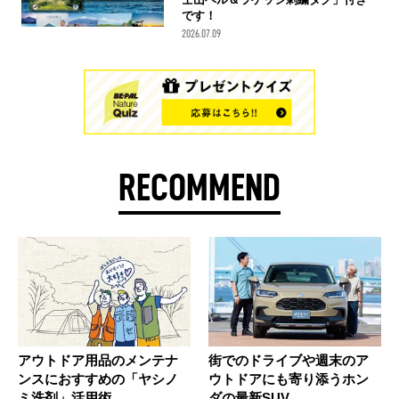
です！
2026.07.09
RECOMMEND
アウトドア用品のメンテナ
街でのドライブや週末のア
ンスにおすすめの「ヤシノ
ウトドアにも寄り添うホン
ミ洗剤」活用術
ダの最新SUV