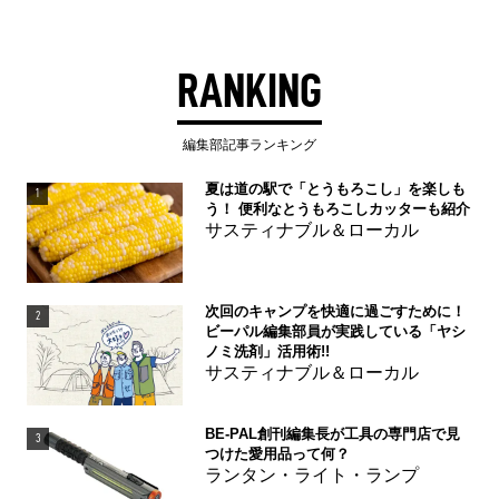
RANKING
編集部記事ランキング
夏は道の駅で「とうもろこし」を楽しも
1
う！ 便利なとうもろこしカッターも紹介
サスティナブル＆ローカル
次回のキャンプを快適に過ごすために！
2
ビーパル編集部員が実践している「ヤシ
ノミ洗剤」活用術!!
サスティナブル＆ローカル
BE-PAL創刊編集長が工具の専門店で見
3
つけた愛用品って何？
ランタン・ライト・ランプ