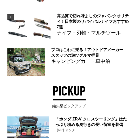
高品質で切れ味よしのジャパンクオリテ
4
ィ！日本製のサバイバルナイフおすすめ
7選
ナイフ・刃物・マルチツール
プロはこれに乗る！アウトドアメーカー
5
スタッフの遊びグルマ拝見
キャンピングカー・車中泊
PICKUP
編集部ピックアップ
「ホンダ ZR-V クロスツーリング」はた
っぷり積める奥行きの長い荷室を装備
【PR】ホンダ