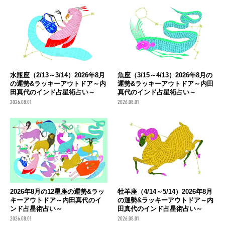
水瓶座（2/13～3/14）2026年8月
魚座（3/15～4/13）2026年8月の
の運勢&ラッキーアウトドア～内
運勢&ラッキーアウトドア～内田
田真代のインド占星術占い～
真代のインド占星術占い～
2026.08.01
2026.08.01
2026年8月の12星座の運勢&ラッ
牡羊座（4/14～5/14）2026年8月
キーアウトドア～内田真代のイ
の運勢&ラッキーアウトドア～内
ンド占星術占い～
田真代のインド占星術占い～
2026.08.01
2026.08.01