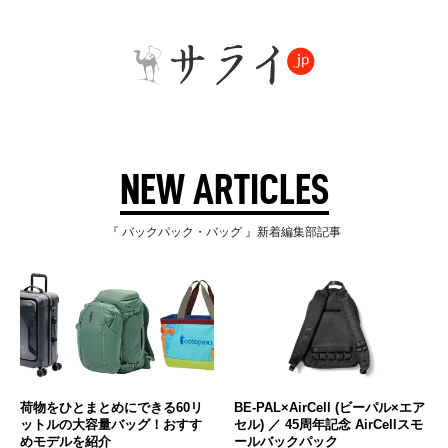
NEW ARTICLES
『 バックパック・バッグ 』新着編集部記事
荷物をひとまとめにできる60リ
BE-PAL×AirCell (ビーパル×エア
ットルの大容量バッグ！おすす
セル) ／ 45周年記念 AirCellスモ
めモデルを紹介
ールバックパック