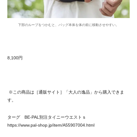
下部のループをつかむと、バッグ本体を体の前に移動させやすい。
8,100円
※この商品は［通販サイト］「大人の逸品」から購入できま
す。
ターグ BE-PAL別注タイニーウエストｓ
https://www.pal-shop.jp/item/A55907004.html