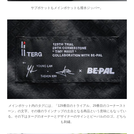
サブポケットもメインポケットも撥水ジッパー。
メインポケット内のタグには、「129番目のトライアル、29番目のコーナースト
ーン」の文字。その後のラインナップの土台となる商品という意味にもなってい
る。その下はターグのオーナーとデザイナーのサインとビーパルのロゴ。どちら
も刺繡。