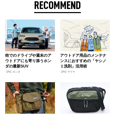
RECOMMEND
街でのドライブや週末のア
アウトドア用品のメンテナ
ウトドアにも寄り添うホン
ンスにおすすめの「ヤシノ
ダの最新SUV
ミ洗剤」活用術
【PR】ホンダ
【PR】サラヤ