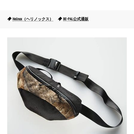
Helinox（ヘリノックス）
BE-PAL公式通販