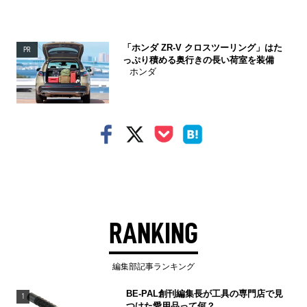
「ホンダ ZR-V クロスツーリング」はた
PR
っぷり積める奥行きの長い荷室を装備
ホンダ
RANKING
編集部記事ランキング
BE-PAL創刊編集長が工具の専門店で見
1
つけた愛用品って何？