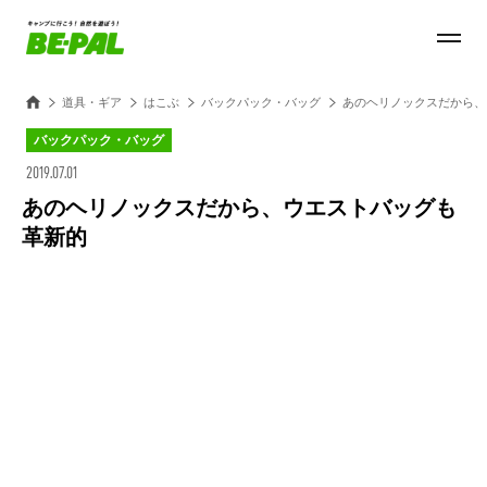
道具・ギア
はこぶ
バックパック・バッグ
あのヘリノックスだから、
バックパック・バッグ
2019.07.01
あのヘリノックスだから、ウエストバッグも
革新的
Loaded
:
100.00%
/
Unmute