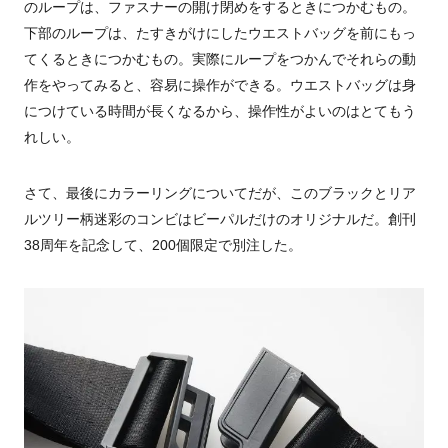
のループは、ファスナーの開け閉めをするときにつかむもの。
下部のループは、たすきがけにしたウエストバッグを前にもっ
てくるときにつかむもの。実際にループをつかんでそれらの動
作をやってみると、容易に操作ができる。ウエストバッグは身
につけている時間が長くなるから、操作性がよいのはとてもう
れしい。
さて、最後にカラーリングについてだが、このブラックとリア
ルツリー柄迷彩のコンビはビーパルだけのオリジナルだ。創刊
38周年を記念して、200個限定で別注した。