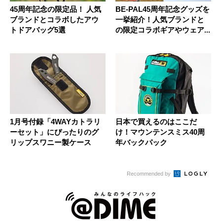
45周年記念の限定品！ 人気
BE-PAL45周年記念グッズを
ブランドとコラボしたアウ
一挙紹介！人気ブランドと
トドアバッグ5選
の限定コラボギアやウェア...
1月号付録「4WAYカトラリ
日本で買えるのはここだ
ーセット」にぴったりのグ
け！マウンテンスミス40周
リップスワニー製ケース
年バックパック
Recommended by