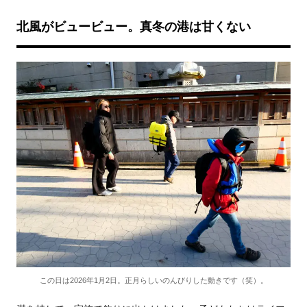
北風がビュービュー。真冬の港は甘くない
この日は2026年1月2日。正月らしいのんびりした動きです（笑）。