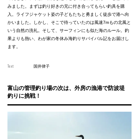
みました。まずは釣り好きの兄に付き合ってもらい釣具を購
入。ライフジャケット姿の子どもたちと勇ましく徒歩で港へ向
かいました。しかし、そこで待っていたのは風速7mもの北風と
いう自然の洗礼。そして、サーフィンにも似た海のルール。釣
果よりも熱い、わが家の冬休み海釣りサバイバル記をお届けし
ます。
Text
国井律子
富山の管理釣り場の次は、外房の漁港で防波堤
釣りに挑戦！