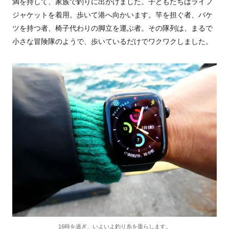
満を持して、家族で釣りに出かけました。子どもたちはライフ
ジャケットを着用。歩いて港へ向かいます。竿を担ぐ者、バケ
ツを持つ者、椅子代わりの脚立を運ぶ者。その隊列は、まるで
小さな冒険隊のようで、歩いているだけでワクワクしました。
16時を過ぎ、いよいよ釣り糸を垂らします。