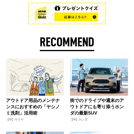
RECOMMEND
アウトドア用品のメンテナ
街でのドライブや週末のア
ンスにおすすめの「ヤシノ
ウトドアにも寄り添うホン
ミ洗剤」活用術
ダの最新SUV
【PR】サラヤ
【PR】ホンダ