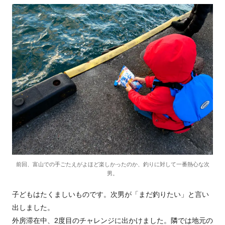
前回、富山での手ごたえがよほど楽しかったのか、釣りに対して一番熱心な次
男。
子どもはたくましいものです。次男が「まだ釣りたい」と言い
出しました。
外房滞在中、2度目のチャレンジに出かけました。隣では地元の