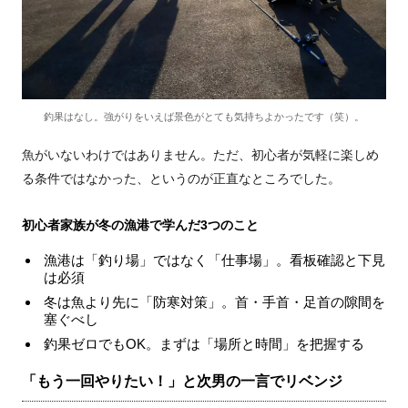
釣果はなし。強がりをいえば景色がとても気持ちよかったです（笑）。
魚がいないわけではありません。ただ、初心者が気軽に楽しめ
る条件ではなかった、というのが正直なところでした。
初心者家族が冬の漁港で学んだ3つのこと
漁港は「釣り場」ではなく「仕事場」。看板確認と下見
は必須
冬は魚より先に「防寒対策」。首・手首・足首の隙間を
塞ぐべし
釣果ゼロでもOK。まずは「場所と時間」を把握する
「もう一回やりたい！」と次男の一言でリベンジ