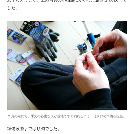
式そろえました。上の写真の小物類にかかった金額は4,026円で
した。
外房の家にて。手先の器用な夫が現地ですぐ釣れるよう、仕掛けの準備を担当。
準備段階までは順調でした。