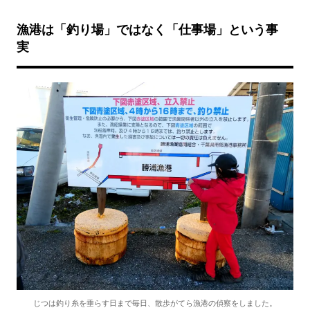
漁港は「釣り場」ではなく「仕事場」という事
実
じつは釣り糸を垂らす日まで毎日、散歩がてら漁港の偵察をしました。