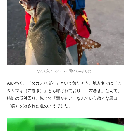
なんて魚？スグにAIに聞いてみました。
AIいわく、「タカノハダイ」という魚だそう。地方名では「ヒ
ダリマキ（左巻き）」とも呼ばれており、「左巻き」なんて、
時計の反対回り。転じて「頭が鈍い」なんていう散々な悪口
（笑）を冠された魚のようでした。