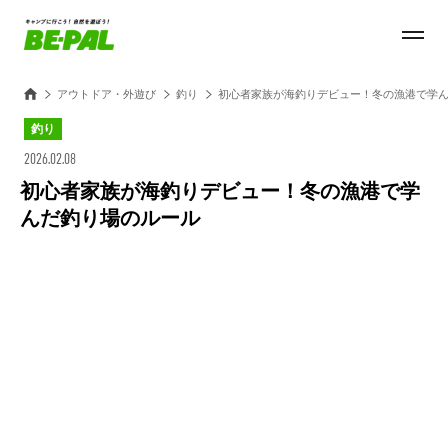
アウトドア・外遊び
釣り
初心者家族が海釣りデビュー！冬の漁港で学
釣り
2026.02.08
初心者家族が海釣りデビュー！冬の漁港で学
んだ釣り場のルール
Loaded
:
100.00%
/
Unmute