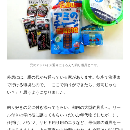
兄のアドバイス通りにそろえた釣り道具とエサ。
外房には、親の代から通っている家があります。徒歩で漁港ま
で行ける環境なので、「ここで釣りができたら、最高じゃな
い？」と思うようになりました。
釣り好きの兄に付き添ってもらい、都内の大型釣具店へ。リー
ル付きの竿は彼に譲ってもらい（だいぶ年代物でしたが…）、
仕掛け、バケツ、サビキ釣り用のエサなど、最低限の道具を一