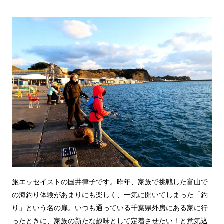
旅エッセイストの国井律子です。昨年、家族で挑戦した富山で
の海釣り体験があまりにも楽しく、一気に開いてしまった「釣
り」という名の扉。いつも通っている千葉県外房にある家に行
ったときに、家族の新たな趣味として定着させたい！と意気込