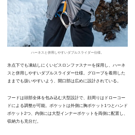
ハーネスと併用しやすいダブルスライダー仕様。
氷点下でも凍結しにくいビスロンファスナーを採用し、ハーネ
スと併用しやすいダブルスライダー仕様。グローブを着用した
ままでも扱いやすいよう、開口部は広めに設計されている。
フードは頭部全体を包み込む大型設計で、顔周りはドローコー
ドによる調整が可能。ポケットは外側に胸ポケット1つとハンド
ポケット2つ、内側には大型インナーポケットを両側に配置し、
収納力も充分だ。