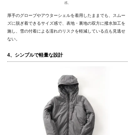
感。
厚手のグローブやアウターシェルを着用したままでも、スムー
ズに脱ぎ着できるサイズ感で、表地・裏地の双方に撥水加工を
施し、雪の付着による濡れのリスクを軽減している点も見逃せ
ない。
4、シンプルで軽量な設計