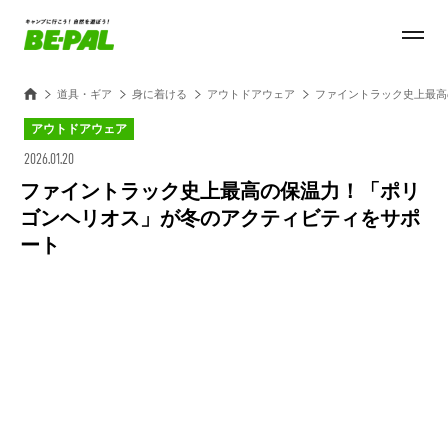
道具・ギア
身に着ける
アウトドアウェア
ファイントラック史上最高
アウトドアウェア
2026.01.20
ファイントラック史上最高の保温力！「ポリ
ゴンヘリオス」が冬のアクティビティをサポ
ート
Loaded
:
27.14%
/
Unmute